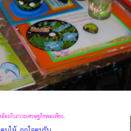
ดคล้องกับภาวะเศรษฐกิจพอเพียง..
จคนให้ ถูกใจคนรับ..