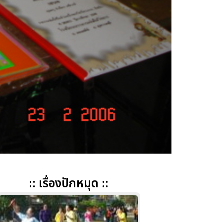
:: เรื่องปักหมุด ::