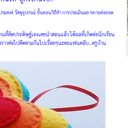
ดประสงค์ วัสดุอุปกรณ์ ขั้นตอนวิธีทำ การประเมินผล
ขยายต่อยอด
านที่คิดประดิษฐ์เองเคยนำสอนแล้ว ได้ผลที่เกิดต่อนักเรียน
คราวต่อไปติดตามกันไปเรื่อยๆนะคะแฟนคลับ...ครูบ้าน