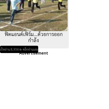
ฟิตแอนด์เฟิร์ม....ด้วยการออก
กำลัง
เปิดอ่าน 8,934 ☕ คลิกอ่านเลย
Advertisement