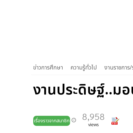
ข่าวการศึกษา
ความรู้ทั่วไป
งานราชการ/ร
งานประดิษฐ์..มอ
8,958
เรื่องราวจากสมาชิก
views