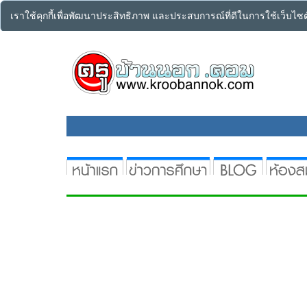
เราใช้คุกกี้เพื่อพัฒนาประสิทธิภาพ และประสบการณ์ที่ดีในการใช้เว็บไ