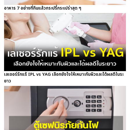
อาหาร 7 อย่างที่กินแล้วกระปรี้กระเปร่าสุด ๆ
เลเซอร์รักแร้ IPL vs YAG เลือกยังไงให้เหมาะกับผิวและได้ผลดีในระ
ยาว