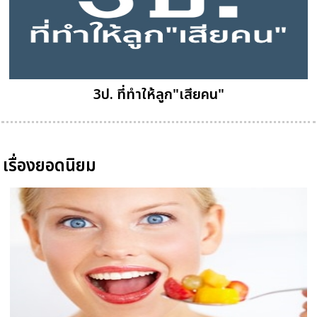
3ป. ที่ทำให้ลูก"เสียคน"
เรื่องยอดนิยม