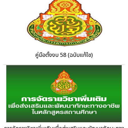
คู่มือตั้งงบ 58 (ฉบับแก้ไข)