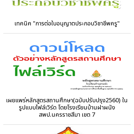
เทคนิค "การต่อใบอนุญาตประกอบวิชาชีพครู"
เผยแพร่หลักสูตรสถานศึกษา(ฉบับปรับปรุง2560) ใน
รูปแบบไฟล์เวิร์ด โดยโรงเรียนบ้านฝาผนัง
สพป.นครราชสีมา เขต 7