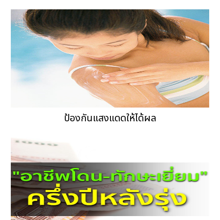
ป้องกันแสงแดดให้ได้ผล