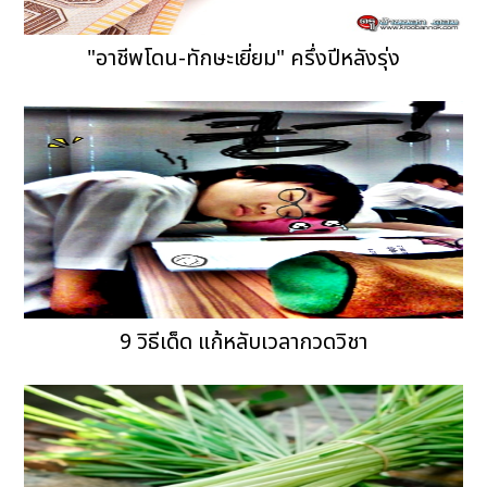
"อาชีพโดน-ทักษะเยี่ยม" ครึ่งปีหลังรุ่ง
9 วิธีเด็ด แก้หลับเวลากวดวิชา