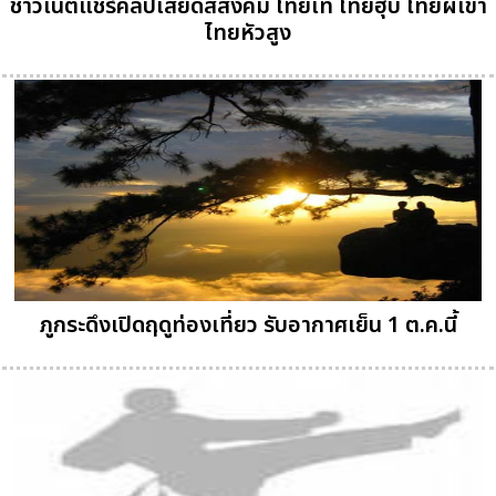
ชาวเน็ตแชร์คลิปเสียดสีสังคม ไทยเท ไทยฮุบ ไทยผีเข้า
ไทยหัวสูง
ภูกระดึงเปิดฤดูท่องเที่ยว รับอากาศเย็น 1 ต.ค.นี้