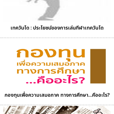
เทควันโด : ประโยชน์ของการเล่นกีฬาเทควันโด
กองทุนเพื่อความเสมอภาค ทางการศึกษา...คืออะไร?