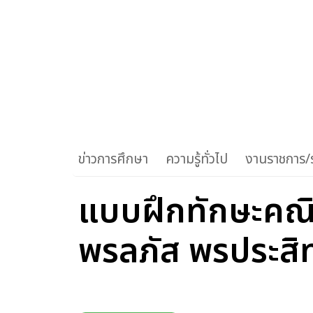
ข่าวการศึกษา
ความรู้ทั่วไป
งานราชการ/ร
แบบฝึกทักษะคณิต
พรลภัส พรประสิทธ