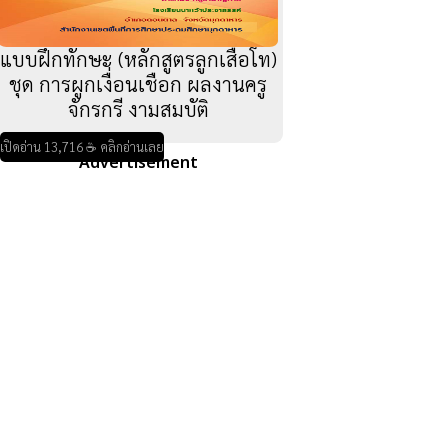
แบบฝึกทักษะ (หลักสูตรลูกเสือโท)
ชุด การผูกเงื่อนเชือก ผลงานครู
จักรกรี งามสมบัติ
เปิดอ่าน 13,716 ☕ คลิกอ่านเลย
Advertisement