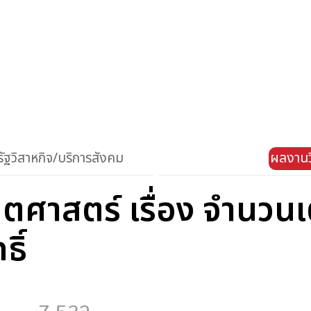
ัฐวิสาหกิจ/บริการสังคม
ผลงานว
ศาสตร์ เรื่อง จำนวนเ
ิ์