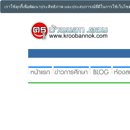
เราใช้คุกกี้เพื่อพัฒนาประสิทธิภาพ และประสบการณ์ที่ดีในการใช้เว็บไ