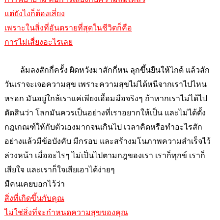
แต่ยังไงก็ต้องเสี่ยง
เพราะในสิ่งที่อันตรายที่สุดในชีวิตก็คือ
การไม่เสี่ยงอะไรเลย
ล้มลงสักกี่ครั้ง ผิดหวังมาสักกี่หน ลุกขึ้นยืนให้ไกด้ แล้วสัก
วันเราจะเจอความสุข เพราะความสุขไม่ได้หนีจากเราไปไหน
หรอก มันอยู่ใกล้เราแค่เพียงเอื้อมมือจริงๆ ถ้าหากเราไม่ได้ไป
ตัดสินว่า โลกมันควรเป็นอย่างที่เราอยากให้เป็น และไม่ได้ตั้ง
กฎเกณฑ์ให้กับตัวเองมากจนเกินไป เวลาคิดหรือทำอะไรสัก
อย่างแล้วมีข้อบังคับ มีกรอบ และสร้างมโนภาพความสำเร็จไว้
ล่วงหน้า เมื่ออะไรๆ ไม่เป็นไปตามกฎของเรา เราก็ทุกข์ เราก็
เสียใจ และเราก็ใจเสียเอาได้ง่ายๆ
มีคนเคยบอกไว้ว่า
สิ่งที่เกิดขึ้นกับคุณ
ไม่ใช่สิ่งที่จะกำหนดความสุขของคุณ