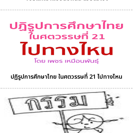
ปฏิรูปการศึกษาไทย ในศตวรรษที่ 21 ไปทางไหน