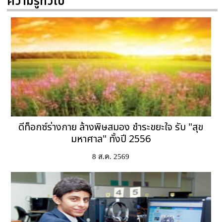
ความรู้ทั่วไป
ดีท็อกซ์ร่างกาย ล้างพิษสมอง ชำระขยะใจ รับ "สุข
มหาศาล" ทั้งปี 2556
8 ส.ค. 2569