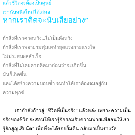
แล้วชีวิตจะต้องเป็นศูนย์
เรานับหนึ่งใหม่ได้เสมอ
หากเราคิดจะนับเสียอย่าง
”
ถ้าสิ่งที่เราคาดหวัง...ไม่เป็นดั่งหวัง
ถ้าสิ่งที่เราพยายามทุ่มเททำสุดแรงกายแรงใจ
ไม่ประสบผลสำเร็จ
ถ้าสิ่งที่ไม่เคยคาดคิดมาก่อนว่าจะเกิดขึ้น
มันก็เกิดขึ้น
และได้สร้างความบอบช้ำ จนทำให้เราต้องจมอยู่กับ
ความทุกข์
เรากำลังก้าวสู่
"ชีวิตที่เป็นจริง
" แล้วหล่ะ เพราะความเป็น
จริงของชีวิต จะสอนให้เรารู้จักยอมรับความพ่ายแพ้สอนให้เรา
รู้จักสูญเสียน้ตา เพื่อที่จะได้รอยยิ้มคืน กลับมาเป็นรางวัล