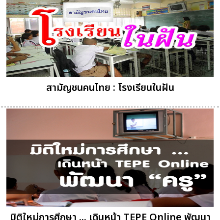
สามัญชนคนไทย : โรงเรียนในฝัน
มิติใหม่การศึกษา ... เดินหน้า TEPE Online พัฒนา