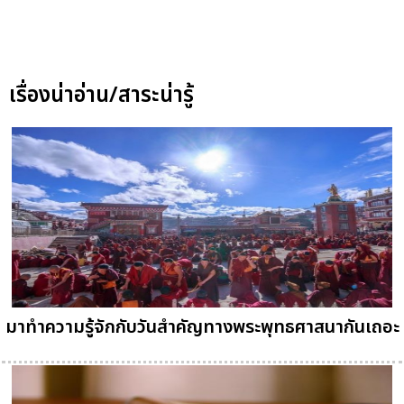
เรื่องน่าอ่าน/สาระน่ารู้
มาทำความรู้จักกับวันสำคัญทางพระพุทธศาสนากันเถอะ