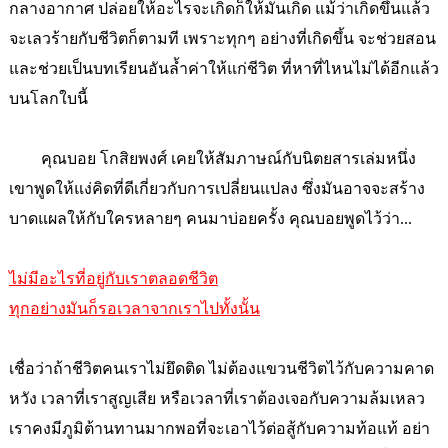
กลางอากาศ ปล่อยให้อะไรจะเกิดก็ให้มันเกิด แม้ว่าเกิดขึ้นแล้ว
จะเลวร้ายกับชีวิตก็ตามที เพราะทุกๆ อย่างที่เกิดขึ้น จะช่วยสอน
และช่วยเป็นบทเรียนอันล้ำค่าให้แก่ชีวิต ที่หาที่ไหนไม่ได้อีกแล้ว
บนโลกใบนี้
คุณบอย โกสิยพงศ์ เคยให้สัมภาษณ์กับนิตยสารเล่มหนึ่ง
เขาพูดให้แง่คิดที่ดีเกี่ยวกับการเปลี่ยนแปลง ซึ่งมันอาจจะสร้าง
บาดแผลให้กับใครหลายๆ คนมาบ่อยครั้ง คุณบอยพูดไว้ว่า...
ไม่มีอะไรที่อยู่กับเราตลอดชีวิต
ทุกอย่างมันก็รอเวลาจากเราไปทั้งนั้น
เชื่อว่าถ้าชีวิตคนเราไม่ยึดติด ไม่ต้องแขวนชีวิตไว้กับความคาด
หวัง เวลาที่เราสูญเสีย หรือเวลาที่เราต้องเจอกับความล้มเหลว
เราคงมีภูมิต้านทานมากพอที่จะเอาไว้ต่อสู้กับความท้อแท้ อย่า