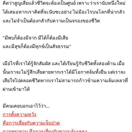
คิดว่าสูญเสียแล้วชีวิตจะต้องเป็นศูนย์ เพราะว่าเรานับหนึ่งใหม่
ได้เสมอหากเราคิดที่จะนับซะอย่าง ไม่มีอะไรบนโลกที่น่ากลัว
และไม่จำเป็นต้องกลัวกับความเป็นจรองของชีวิต
"มีพบก็ต้องมีจาก มีได้ก็ต้องมีเสีย
และมีสุขก็ต้องมีทุกข์เป็นสัจธรรม"
เมือ่ไรที่เราได้รู้จักสัมผัส และได้เรียนรู้กับชีวิตทั้งสองด้าน เมื่อ
นั้นเราจะไม่รู้สึกเสียดายหากเราได้มีโอกาสล้มทั้งยืน แต่เราจะ
เสียใจไปตลอดชีวิตหากเราไม่สามารถก้าวข้ามความล้มเหลวที่
ผ่านเข้ามาได้
มีคนเคยบอกเอาไว้ว่า...
การตั้งความหวัง
คือการเสี่ยงกับความเจ็บปวด
การพยายาม คือการเสี่ยงกับความล้มเหลว