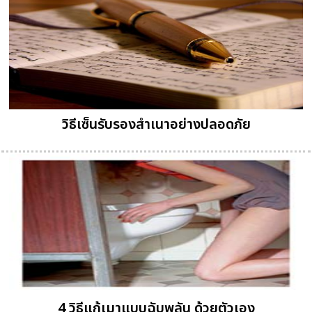
วิธีเซ็นรับรองสำเนาอย่างปลอดภัย
4 วิธีแก้เมาแบบฉับพลัน ด้วยตัวเอง