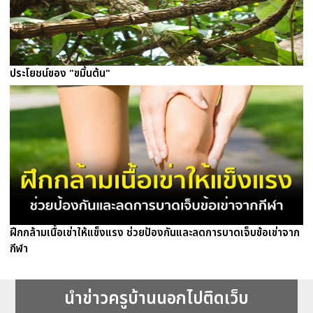
ประโยชน์ของ "ขมิ้นต้น"
ฝึกกล้ามเนื้อเข่าให้แข็งแรง ช่วยป้องกันและลดการบาดเจ็บข้อเข่าจาก
กีฬา
นำข่าวครูบ้านนอกไปติดเว็บ