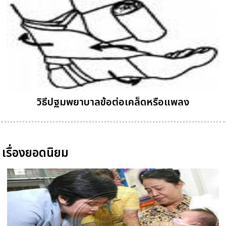
วิธีปฐมพยาบาลข้อต่อเคล็ดหรือแพลง
เรื่องยอดนิยม