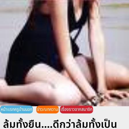
หน้าแรกครูบ้านนอก
ข่าว/บทความ
เรื่องราวจากสมาชิก
ล้มทั้งยืน....ดีกว่าล้มทั้งเป็น