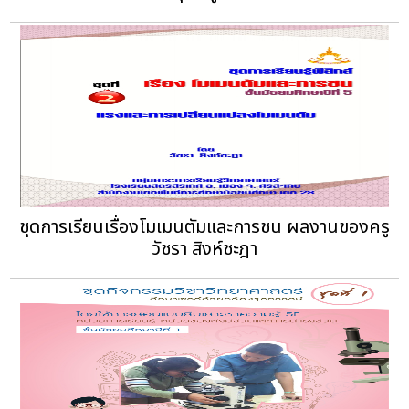
ชุดการเรียนเรื่องโมเมนตัมและการชน ผลงานของครู
วัชรา สิงห์ชะฎา