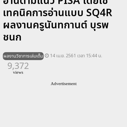
อ่านตามแนว PISA โดยใช้
เทคนิคการอ่านแบบ SQ4R
ผลงานครูนันทกานต์ บุรพ
ชนก
14 เม.ย. 2561 เวลา 15:44 น.
ผลงานวิชาการเล่มเต็ม
9,372
views
Advertisement