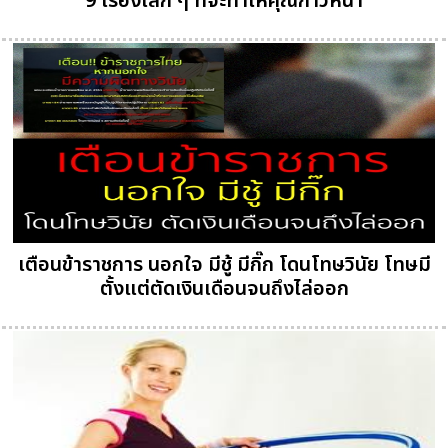
9 เรื่องเล็ก ๆ ที่จะทำให้คุณก้าวหน้า
เตือนข้าราชการ นอกใจ มีชู้ มีกิ๊ก โดนโทษวินัย โทษมี
ตั้งแต่ตัดเงินเดือนจนถึงไล่ออก