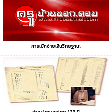
การเบิกจ่ายเงินวิทยฐานะ