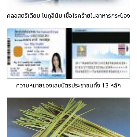
คลอสตริเดียม โบทูลินัม เชื้อโรคร้ายในอาหารกระป๋อง
ความหมายของเลขบัตรประชาชนทั้ง 13 หลัก