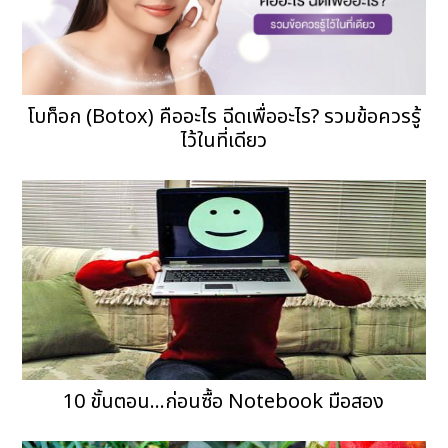
โบท็อก (Botox) คืออะไร ฉีดเพื่ออะไร? รวมข้อควรรู้
ไว้ในที่เดียว
10 ขั้นตอน...ก่อนซื้อ Notebook มือสอง