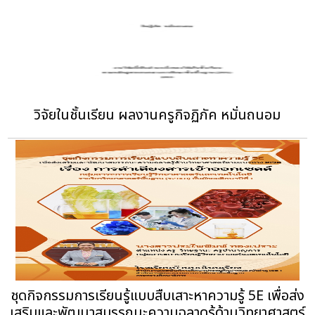
วิจัยในชั้นเรียน ผลงานครูกิจฏิภัค หมั่นถนอม
ชุดกิจกรรมการเรียนรู้แบบสืบเสาะหาความรู้ 5E เพื่อส่ง
เสริมและพัฒนาสมรรถนะความฉลาดรู้ด้านวิทยาศาสตร์