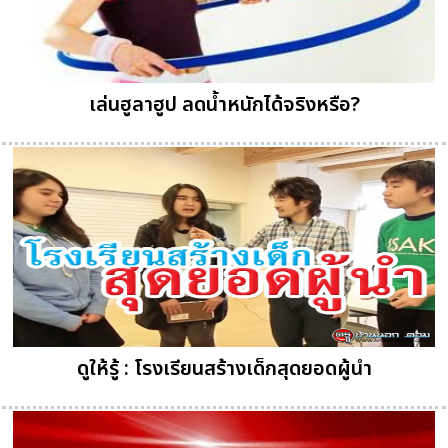
เล่นฮูลาฮูป ลดน้ำหนักได้จริงหรือ?
ดูให้รู้ : โรงเรียนสร้างเด็กสุดยอดผู้นำ