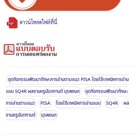
ดาวน์โหลดไฟล์ที่นี่
ชุดกิจกรรมพัฒนาทักษะการอ่านตามแนว PISA โดยใช้เทคนิคการอ่าน
แบบ SQ4R ผลงานครูนันทกานต์ บุรพชนก
ชุดกิจกรรมพัฒนาทักษะ
การอ่านตามแนว
PISA
โดยใช้เทคนิคการอ่านแบบ
SQ4R
ผล
งานครูนันทกานต์
บุรพชนก