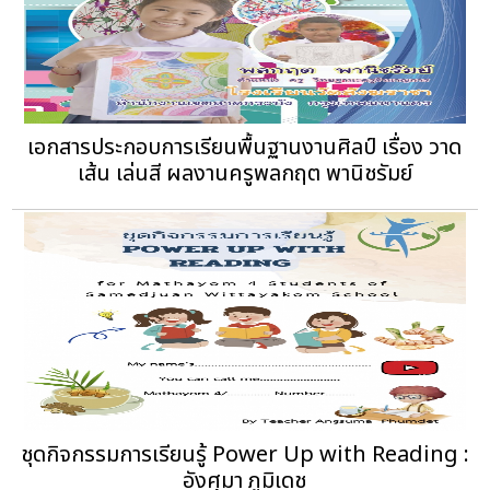
เอกสารประกอบการเรียนพื้นฐานงานศิลป์ เรื่อง วาด
เส้น เล่นสี ผลงานครูพลกฤต พานิชรัมย์
ชุดกิจกรรมการเรียนรู้ Power Up with Reading :
อังศุมา ภูมิเดช