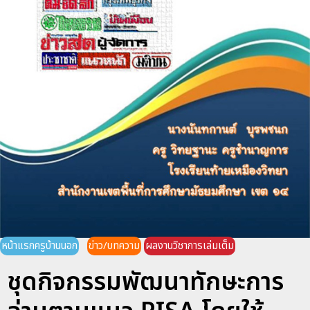
หน้าแรกครูบ้านนอก
ข่าว/บทความ
ผลงานวิชาการเล่มเต็ม
ชุดกิจกรรมพัฒนาทักษะการ