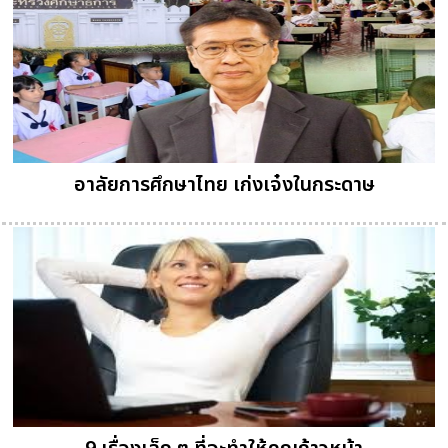
อาลัยการศึกษาไทย เก่งเจ๋งในกระดาษ