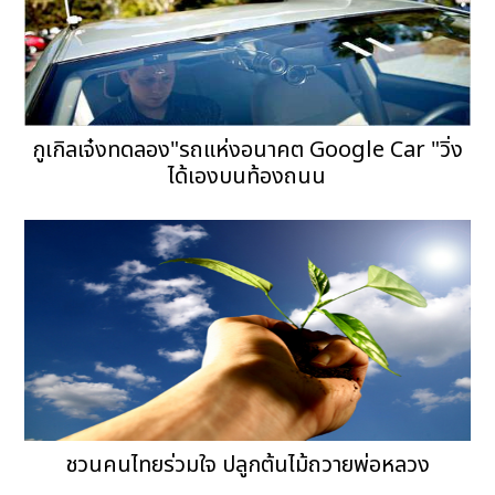
กูเกิลเจ๋งทดลอง"รถแห่งอนาคต Google Car "วิ่ง
ได้เองบนท้องถนน
ชวนคนไทยร่วมใจ ปลูกต้นไม้ถวายพ่อหลวง