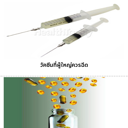
วัคซีนที่ผู้ใหญ่ควรฉีด