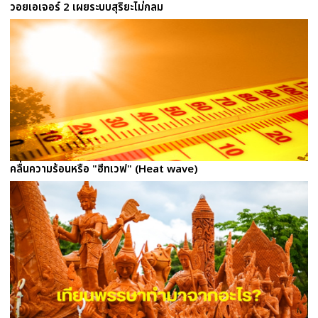
วอยเอเจอร์ 2 เผยระบบสุริยะไม่กลม
คลื่นความร้อนหรือ "ฮีทเวฟ" (Heat wave)