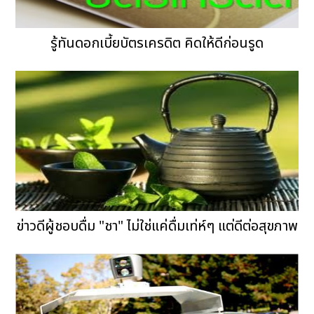
รู้ทันดอกเบี้ยบัตรเครดิต คิดให้ดีก่อนรูด
ข่าวดีผู้ชอบดื่ม "ชา" ไม่ใช่แค่ดื่มเท่ห์ๆ แต่ดีต่อสุขภาพ