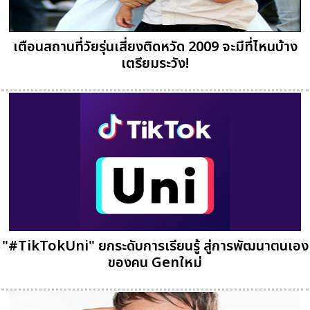
เตือนสถานที่วัยรุ่นเสี่ยงติดหวัด 2009 จะมีที่ไหนบ้าง
เตรียมระวัง!
"#TikTokUni" ยกระดับการเรียนรู้ สู่การพัฒนาตนเอง
ของคน Genใหม่