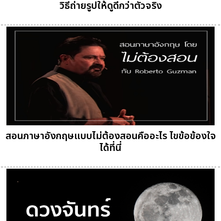
วิธีถ่ายรูปให้ดูดีกว่าตัวจริง
สอนภาษาอังกฤษแบบไม่ต้องสอนคืออะไร ไขข้อข้องใจ
ได้ที่นี่