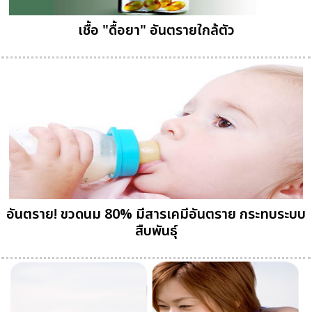
เชื้อ "ดื้อยา" อันตรายใกล้ตัว
อันตราย! ขวดนม 80% มีสารเคมีอันตราย กระทบระบบ
สืบพันธุ์