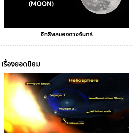
อิทธิพลของดวงจันทร์
เรื่องยอดนิยม