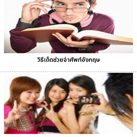
วิธีเด็ดช่วยจำศัพท์อังกฤษ