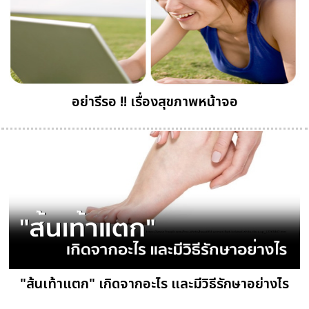
อย่ารีรอ !! เรื่องสุขภาพหน้าจอ
"ส้นเท้าแตก" เกิดจากอะไร และมีวิธีรักษาอย่างไร