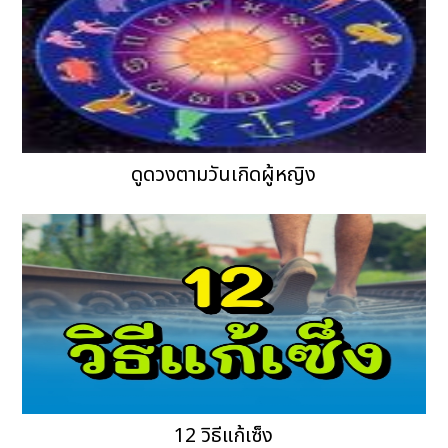
ดูดวงตามวันเกิดผู้หญิง
12 วิธีแก้เซ็ง