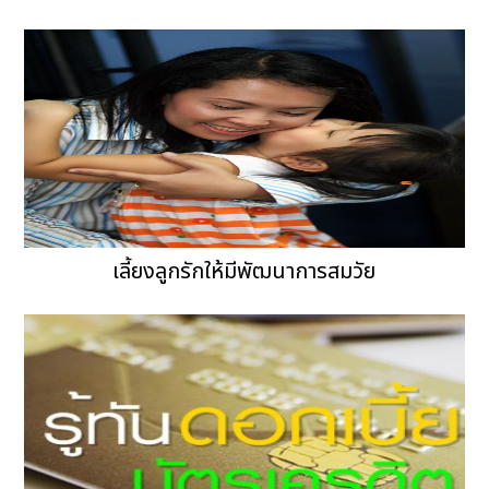
เลี้ยงลูกรักให้มีพัฒนาการสมวัย