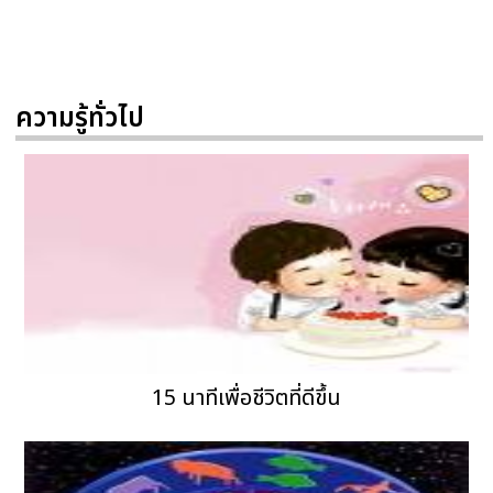
ความรู้ทั่วไป
15 นาทีเพื่อชีวิตที่ดีขึ้น