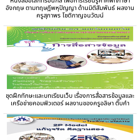
หนังสืออิเล็กทรอนิกส์ เพื่อการเรียนรู้คำศัพท์ภาษา
อังกฤษ ตามทฤษฎีพหุปัญญา ด้านมิติสัมพันธ์ ผลงาน
ครูสุภาพร โชติกาญจนวัฒน์
ชุดฝึกทักษะและบทเรียนเว็บ เรื่องการสื่อสารข้อมูลและ
เครือข่ายคอมพิวเตอร์ ผลงานของครูอลิษา ติ๊บคำ