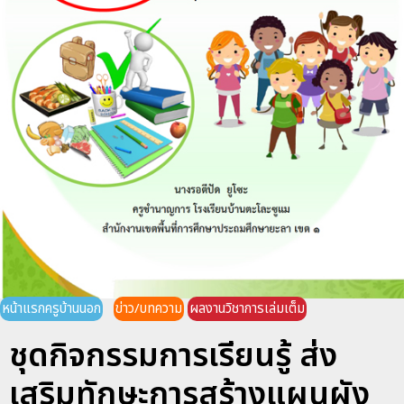
หน้าแรกครูบ้านนอก
ข่าว/บทความ
ผลงานวิชาการเล่มเต็ม
ชุดกิจกรรมการเรียนรู้ ส่ง
เสริมทักษะการสร้างแผนผัง