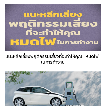
แนะหลีกเลี่ยงพฤติกรรมเสี่ยงที่จะทำให้คุณ "หมดไฟ"
ในการทำงาน