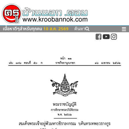
เนื้อหาดีๆสำหรับทุกคน
10 ส.ค. 2569
☰
ค้นหา