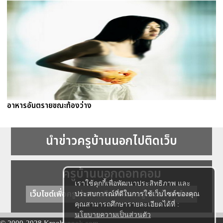
อาหารอันตรายขณะท้องว่าง
นำข่าวครูบ้านนอกไปติดเว็บ
ครูบ้านนอกดอทคอม
เราใช้คุกกี้เพื่อพัฒนาประสิทธิภาพ และ
เว็บไซต์เพื่อครู ข่าวการศึกษา ความรู้ การศึกษาไทย
ประสบการณ์ที่ดีในการใช้เว็บไซต์ของคุณ
คุณสามารถศึกษารายละเอียดได้ที่ :
นโยบายความเป็นส่วนตัว