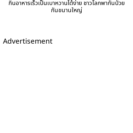
กินอาหารเร็วเป็นเบาหวานได้ง่าย ชาวโลกพากันป่วย
กันขนานใหญ่
Advertisement