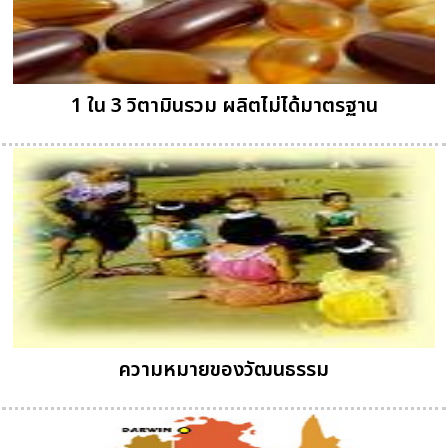
1 ใน 3 วิตามินรวม ผลิตไม่ได้มาตรฐาน
ความหมายของวัฒนธรรม