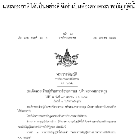
และของชาติ ได้เป็นอย่างดี จึงจำเป็นต้องตราพระราชบัญญัติน้ี