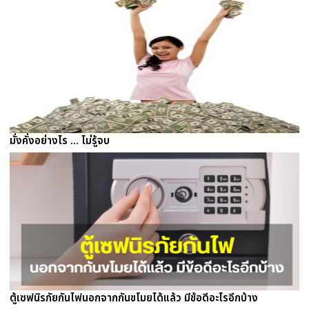
มั่งคั่งอย่างไร ... ไม่รู้จบ
ตู้เซฟนิรภัยกันไฟนอกจากกันขโมยได้แล้ว มีข้อดีอะไรอีกบ้าง