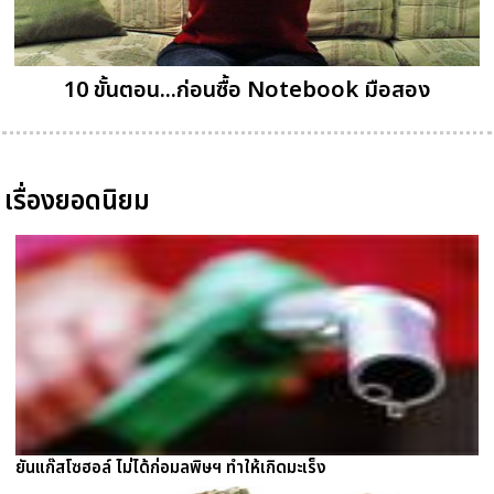
10 ขั้นตอน...ก่อนซื้อ Notebook มือสอง
เรื่องยอดนิยม
ยันแก๊สโซฮอล์ ไม่ได้ก่อมลพิษฯ ทำให้เกิดมะเร็ง