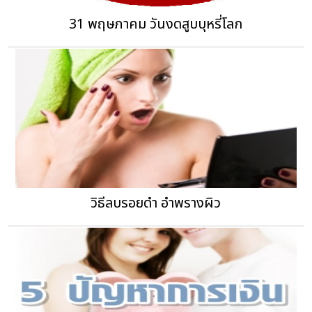
31 พฤษภาคม วันงดสูบบุหรี่โลก
วิธีลบรอยดำ อำพรางผิว