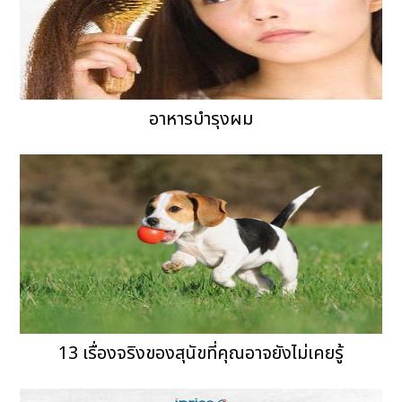
อาหารบำรุงผม
13 เรื่องจริงของสุนัขที่คุณอาจยังไม่เคยรู้