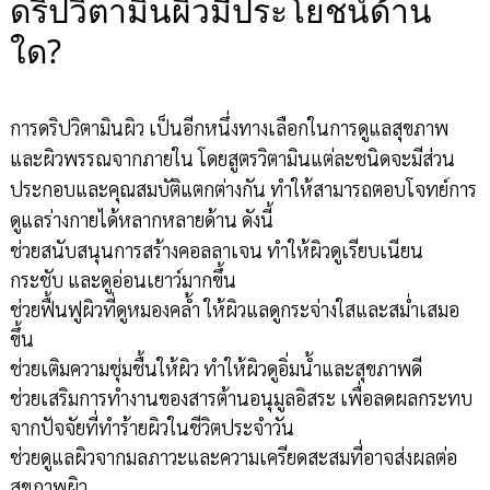
ดริปวิตามินผิวมีประโยชน์ด้าน
ใด?
การดริปวิตามินผิว เป็นอีกหนึ่งทางเลือกในการดูแลสุขภาพ
และผิวพรรณจากภายใน โดยสูตรวิตามินแต่ละชนิดจะมีส่วน
ประกอบและคุณสมบัติแตกต่างกัน ทำให้สามารถตอบโจทย์การ
ดูแลร่างกายได้หลากหลายด้าน ดังนี้
ช่วยสนับสนุนการสร้างคอลลาเจน ทำให้ผิวดูเรียบเนียน
กระชับ และดูอ่อนเยาว์มากขึ้น
ช่วยฟื้นฟูผิวที่ดูหมองคล้ำ ให้ผิวแลดูกระจ่างใสและสม่ำเสมอ
ขึ้น
ช่วยเติมความชุ่มชื้นให้ผิว ทำให้ผิวดูอิ่มน้ำและสุขภาพดี
ช่วยเสริมการทำงานของสารต้านอนุมูลอิสระ เพื่อลดผลกระทบ
จากปัจจัยที่ทำร้ายผิวในชีวิตประจำวัน
ช่วยดูแลผิวจากมลภาวะและความเครียดสะสมที่อาจส่งผลต่อ
สุขภาพผิว