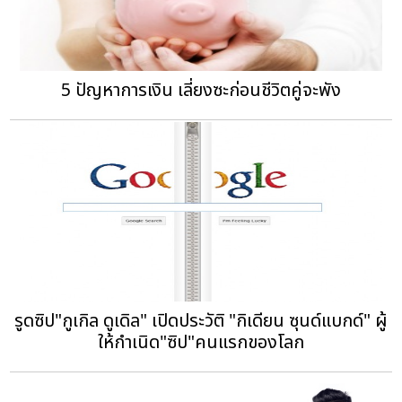
5 ปัญหาการเงิน เลี่ยงซะก่อนชีวิตคู่จะพัง
รูดซิป"กูเกิล ดูเดิล" เปิดประวัติ "กิเดียน ซุนด์แบกด์" ผู้
ให้กำเนิด"ซิป"คนแรกของโลก