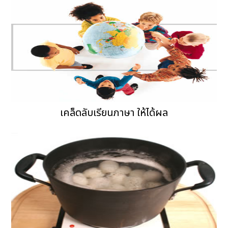
เคล็ดลับเรียนภาษา ให้ได้ผล