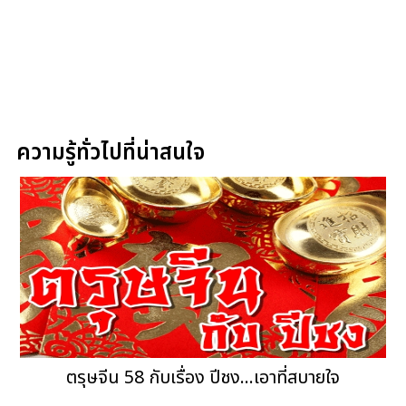
ความรู้ทั่วไปที่น่าสนใจ
ตรุษจีน 58 กับเรื่อง ปีชง...เอาที่สบายใจ