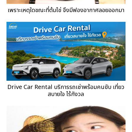
เพราะเหตุใดขณะที่ต้มไข่ จึงมีฟองอากาศลอยออกมา
Drive Car Rental บริการรถเช่าพร้อมคนขับ เที่ยว
สบายใจ ไร้กังวล