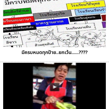
มีครบหมดทุกป้าย..ยกเว้น......????