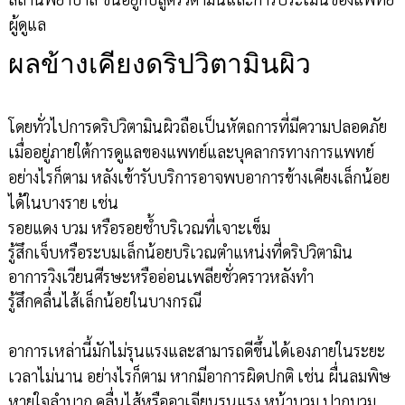
ผู้ดูแล
ผลข้างเคียงดริปวิตามินผิว
โดยทั่วไปการดริปวิตามินผิวถือเป็นหัตถการที่มีความปลอดภัย
เมื่ออยู่ภายใต้การดูแลของแพทย์และบุคลากรทางการแพทย์
อย่างไรก็ตาม หลังเข้ารับบริการอาจพบอาการข้างเคียงเล็กน้อย
ได้ในบางราย เช่น
รอยแดง บวม หรือรอยช้ำบริเวณที่เจาะเข็ม
รู้สึกเจ็บหรือระบมเล็กน้อยบริเวณตำแหน่งที่ดริปวิตามิน
อาการวิงเวียนศีรษะหรืออ่อนเพลียชั่วคราวหลังทำ
รู้สึกคลื่นไส้เล็กน้อยในบางกรณี
อาการเหล่านี้มักไม่รุนแรงและสามารถดีขึ้นได้เองภายในระยะ
เวลาไม่นาน อย่างไรก็ตาม หากมีอาการผิดปกติ เช่น ผื่นลมพิษ
หายใจลำบาก คลื่นไส้หรืออาเจียนรุนแรง หน้าบวม ปากบวม