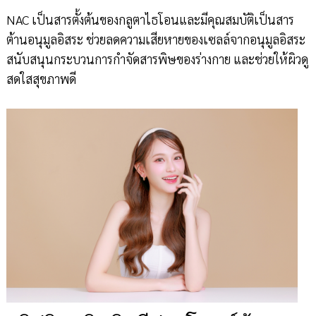
NAC เป็นสารตั้งต้นของกลูตาไธโอนและมีคุณสมบัติเป็นสาร
ต้านอนุมูลอิสระ ช่วยลดความเสียหายของเซลล์จากอนุมูลอิสระ
สนับสนุนกระบวนการกำจัดสารพิษของร่างกาย และช่วยให้ผิวดู
สดใสสุขภาพดี