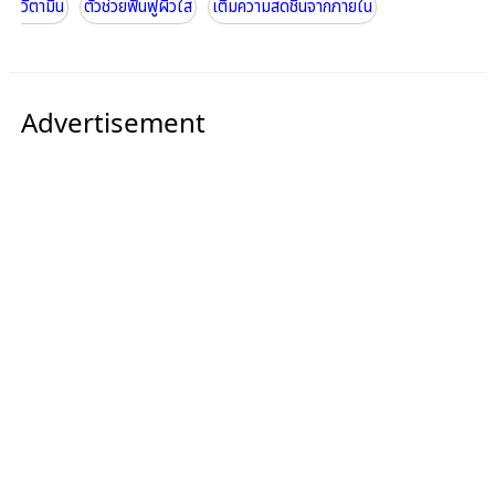
วิตามิน
ตัวช่วยฟื้นฟูผิวใส
เติมความสดชื่นจากภายใน
Advertisement