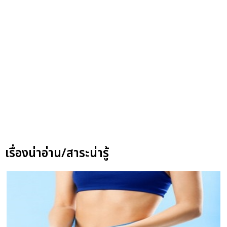
เรื่องน่าอ่าน/สาระน่ารู้