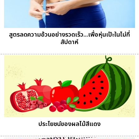
สูตรลดความอ้วนอย่างรวดเร็ว...เพื่อหุ่นเป๊ะในไม่กี่
สัปดาห์
ประโยชน์ของผลไม้สีแดง