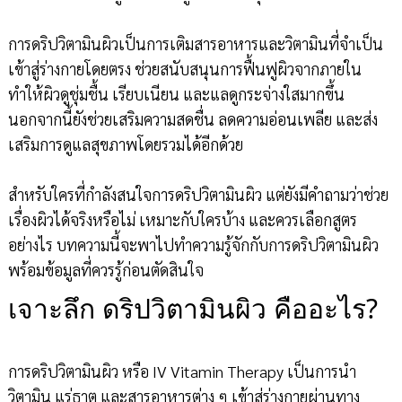
การดริปวิตามินผิวเป็นการเติมสารอาหารและวิตามินที่จำเป็น
เข้าสู่ร่างกายโดยตรง ช่วยสนับสนุนการฟื้นฟูผิวจากภายใน
ทำให้ผิวดูชุ่มชื้น เรียบเนียน และแลดูกระจ่างใสมากขึ้น
นอกจากนี้ยังช่วยเสริมความสดชื่น ลดความอ่อนเพลีย และส่ง
เสริมการดูแลสุขภาพโดยรวมได้อีกด้วย
สำหรับใครที่กำลังสนใจการดริปวิตามินผิว แต่ยังมีคำถามว่าช่วย
เรื่องผิวได้จริงหรือไม่ เหมาะกับใครบ้าง และควรเลือกสูตร
อย่างไร บทความนี้จะพาไปทำความรู้จักกับการดริปวิตามินผิว
พร้อมข้อมูลที่ควรรู้ก่อนตัดสินใจ
เจาะลึก ดริปวิตามินผิว คืออะไร?
การดริปวิตามินผิว หรือ IV Vitamin Therapy เป็นการนำ
วิตามิน แร่ธาตุ และสารอาหารต่าง ๆ เข้าสู่ร่างกายผ่านทาง