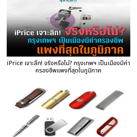
iPrice เจาะลึก! จริงหรือไม่? กรุงเทพฯ เป็นเมืองมีค่า
ครองชีพแพงที่สุดในภูมิภาค