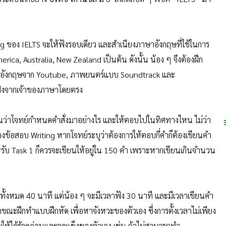
 ของ IELTS จะให้ฟังรอบเดียว และสำเนียงภาษาอังกฤษที่ใช้ในการ
ica, Australia, New Zealand เป็นต้น ดังนั้น น้อง ๆ จึงต้องฝึก
ษาอังกฤษจาก Youtube, ภาพยนตร์แบบ Soundtrack และ
อฟังจากเจ้าของภาษาโดยตรง
้วนว่าโจทย์กำหนดคำสั่งมาอย่างไร และให้ตอบไปในทิศทางไหน ไม่ว่า
างข้อสอบ Writing หากโจทย์ระบุว่าต้องการให้ตอบกี่คำก็ต้องเขียนคำ
รับ Task 1 ก็ควรจะเขียนให้อยู่ใน 150 คำ เพราะหากเขียนเกินจำนวน
ทั้งหมด 40 นาที แต่น้อง ๆ จะมีเวลาฟัง 30 นาที และมีเวลาเขียนคำ
ขณะฝึกทำแบบฝึกหัด เพื่อหาจังหวะของตัวเอง ซึ่งการตั้งเวลาไม่เพียง
ให้ได้รู้จุดอ่อนและจุดแข็งของตัวเอง เช่น ถ้าไม่สามารถทำ