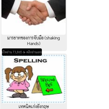
มารยาทของการจับมือ (shaking
Hands)
เปิดอ่าน 73,865 ☕ คลิกอ่านเลย
เทคนิคเก่งอังกฤษ