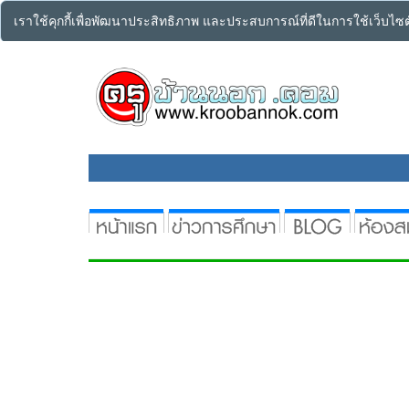
เราใช้คุกกี้เพื่อพัฒนาประสิทธิภาพ และประสบการณ์ที่ดีในการใช้เว็บไ