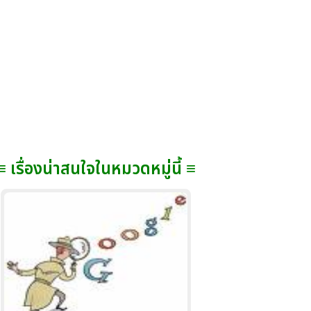
≡ เรื่องน่าสนใจในหมวดหมู่นี้ ≡