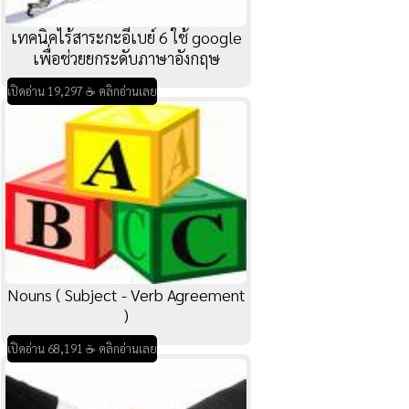
เทคนิคไร้สาระกะอีเบย์ 6 ใช้ google
เพื่อช่วยยกระดับภาษาอังกฤษ
เปิดอ่าน 19,297 ☕ คลิกอ่านเลย
Nouns ( Subject - Verb Agreement
)
เปิดอ่าน 68,191 ☕ คลิกอ่านเลย