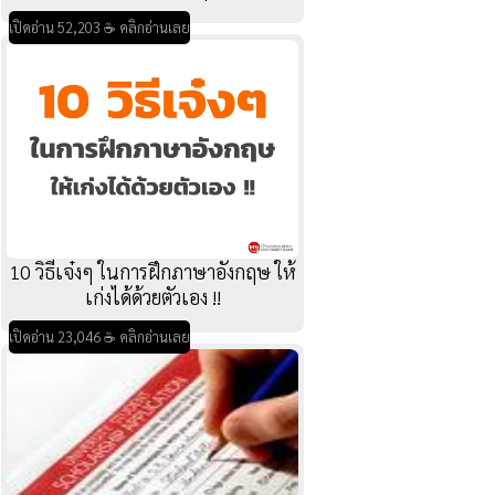
เปิดอ่าน 52,203 ☕ คลิกอ่านเลย
10 วิธีเจ๋งๆ ในการฝึกภาษาอังกฤษ ให้
เก่งได้ด้วยตัวเอง !!
เปิดอ่าน 23,046 ☕ คลิกอ่านเลย