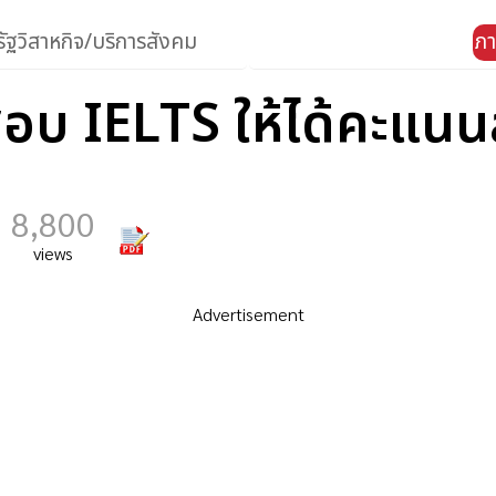
ัฐวิสาหกิจ/บริการสังคม
ภา
อบ IELTS ให้ได้คะแนนส
8,800
views
Advertisement