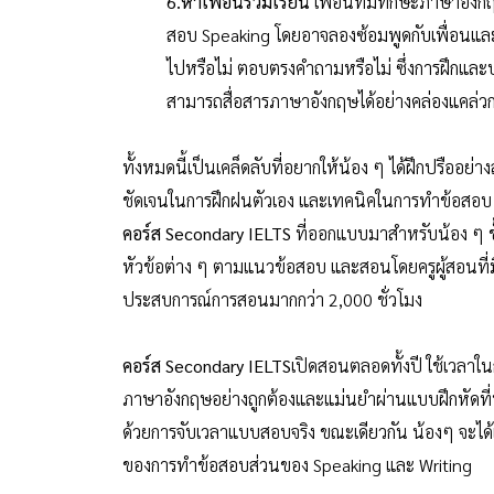
6.หาเพื่อนร่วมเรียน
เพื่อนที่มีทักษะภาษาอัง
สอบ Speaking โดยอาจลองซ้อมพูดกับเพื่อนและขอ
ไปหรือไม่ ตอบตรงคำถามหรือไม่ ซึ่งการฝึกและ
สามารถสื่อสารภาษาอังกฤษได้อย่างคล่องแคล่วกว
ทั้งหมดนี้เป็นเคล็ดลับที่อยากให้น้อง ๆ ได้ฝึกปรืออย่
ชัดเจนในการฝึกฝนตัวเอง และเทคนิคในการทำข้อสอบ อย
คอร์ส
Secondary IELTS
ที่ออกแบบมาสำหรับน้อง ๆ ช
หัวข้อต่าง ๆ ตามแนวข้อสอบ และสอนโดยครูผู้สอนที่ม
ประสบการณ์การสอนมากกว่า 2,000 ชั่วโมง
คอร์ส
Secondary IELTS
เปิดสอนตลอดทั้งปี ใช้เวลาใ
ภาษาอังกฤษอย่างถูกต้องและแม่นยำผ่านแบบฝึกหัดที่ห
ด้วยการจับเวลาแบบสอบจริง ขณะเดียวกัน น้องๆ จะได้เพ
ของการทำข้อสอบส่วนของ Speaking และ Writing