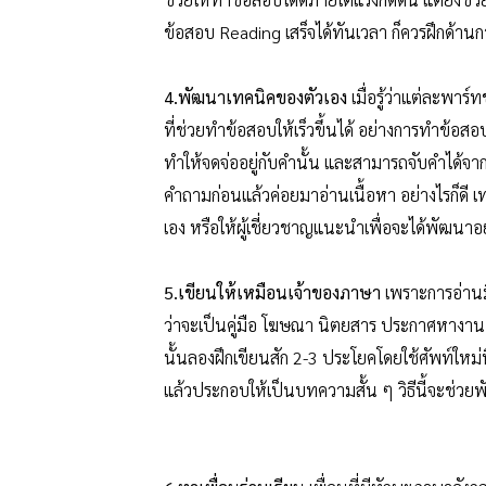
ข้อสอบ
Reading เสร็จได้ทันเวลา ก็ควรฝึกด้านก
4.พัฒนาเทคนิคของตัวเอง
เมื่อรู้ว่าแต่ละพ
ที่ช่วยทำข้อสอบให้เร็วขึ้นได้ อย่างการทำข้อสอ
ทำให้จดจ่ออยู่กับคำนั้น และสามารถจับคำได้จ
คำถามก่อนแล้วค่อยมาอ่านเนื้อหา อย่างไรก็ดี
เอง หรือให้ผู้เชี่ยวชาญแนะนำเพื่อจะได้พัฒนาอย
5.เขียนให้เหมือนเจ้าของภาษา
เพราะการอ่าน
ว่าจะเป็นคู่มือ โฆษณา นิตยสาร ประกาศหางาน 
นั้นลองฝึกเขียนสัก 2-3 ประโยคโดยใช้ศัพท์ใหม่ที
แล้วประกอบให้เป็นบทความสั้น ๆ วิธีนี้จะช่วย