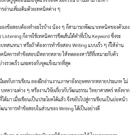
ารอ่านเพิ่มเติมด้วยเทคนิคต่าง ๆ
าร์ทของข้อสอบต้องทำอะไรบ้าง น้อง ๆ ก็สามารถพัฒนาเทคนิคของตัวเอง
บ
Listening ก็อาจใช้เทคนิคการขีดเส้นใต้คำที่เป็น Keyword ซึ่งจะ
ากบทสนทนา หรือถ้าต้องการทำข้อสอบ Writing แบบเร็ว ๆ ก็ให้อ่าน
 เทคนิคการทำข้อสอบมีหลากหลาย ให้ทดลองหาวิธีที่เหมาะกับตัว
่างรวดเร็ว และตรงกับจุดแข็งมากที่สุด
มีผลกับการเขียน ลองฝึกอ่านงานภาษาอังกฤษหลากหลายประเภท ไม่
บทความต่าง ๆ หรืองานวิจัยเกี่ยวกับวัฒนธรรม วิทยาศาสตร์ หลังจาก
่ได้มา เมื่อเขียนเป็นประโยคได้แล้ว จึงขยับไปสู่การเขียนเป็นย่อหน้า
พัฒนาการทำข้อสอบในส่วนของ Writing ได้เป็นอย่างดี