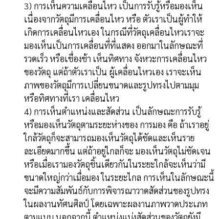
3) การเห็นความเคลื่อนไหว เป็นการรับรู้หรือมองเห็น
เนื่องจากวัตถุมีการเคลื่อนไหว หรือ ตัวเราเป็นผู้ทำให้
เกิดการเคลื่อนไหวเอง ในกรณีที่วัตถุเคลื่อนไหวเราจะ
มองเห็นเป็นการเคลื่อนที่ที่แสดง ออกมาในลักษณะที่
รวดเร็ว หรือเชื่องช้า เห็นทิศทาง จังหวะการเคลื่อนไหว
ของวัตถุ แต่ถ้าตัวเราเป็น ผู้เคลื่อนไหวเอง เราจะเห็น
ภาพของวัตถุมีการเปลี่ยนขนาดและรูปทรงไปตามมุม
หรือทิศทางที่เรา เคลื่อนไหว
4) การเห็นตำแหน่งและสัดส่วน เป็นลักษณะการรับรู้
หรือมองเห็นวัตถุตามระยะห่างของ การมอง คือ ถ้าเราอยู่
ใกล้วัตถุก็จะสามารถมองเห็นวัตถุได้ชัดและเห็นราย
ละเอียดมากขึ้น แต่ถ้าอยู่ไกลก็จะ มองเห็นวัตถุไม่ชัดเจน
หรือเมื่อเรามองวัตถุชิ้นเดียวกันในระยะใกล้จะเห็นว่ามี
ขนาดใหญ่กว่าเมื่อมอง ในระยะไกล การเห็นในลักษณะนี้
จะมีความสัมพันธ์กับการพิจารณาวาดสัดส่วนของรูปทรง
ในผลงานทัศนศิลป์ โดยเฉพาะผลงานภาพวาดประเภท
ตามแบบ นอกจากนี้ ตำแหน่งแบ่งสัดส่วนของวัตถุยังมี