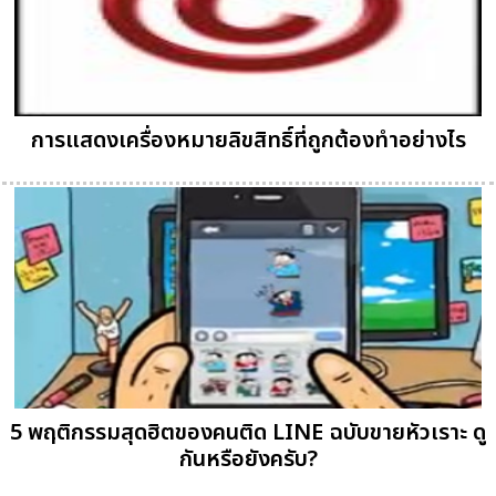
การแสดงเครื่องหมายลิขสิทธิ์ที่ถูกต้องทำอย่างไร
5 พฤติกรรมสุดฮิตของคนติด LINE ฉบับขายหัวเราะ ดู
กันหรือยังครับ?