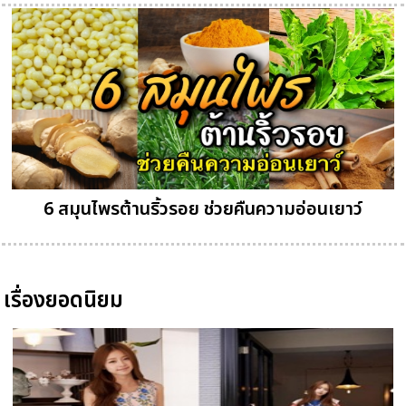
6 สมุนไพรต้านริ้วรอย ช่วยคืนความอ่อนเยาว์
เรื่องยอดนิยม