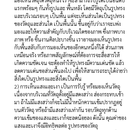
มองเห็นวัตถุใดวัตถุหนึ่ง เราจะสามารถรับรู้ได้เป็นอันดับ
แรกพร้อมๆ กันทั้งรูปและ พื้นหลัง โดยมีวัตถุเป็นรูปทรง
และบริเวณรอบๆ เป็นพื้น แต่จะเห็นส่วนใดเป็นรูปทรง
ของวัตถุและส่วนใด เป็นพื้นนั้น ขึ้นอยู่กับว่าเราจะเพ่ง
มองและให้ความสำคัญกับบริเวณใดของภาพ ซึ่งภาพบาง
ภาพ หรือ ชิ้นงานศิลปะบางชิ้น เราอาจมองเห็นรูปทรง
กับพื้นสลับกับการมองเห็นของอีกคนหนึ่งก็ได้ ส่วนภาพ
เหมือนจริง หรือภาพสัญลักษณ์ที่ต้องการจะสื่อสารให้
เกิดความชัดเจน จะต้องทำให้รูปทรงมีความเด่นชัด แล้ว
ลดความเด่นขอส่วนพื้นลงไป เพื่อให้สามารถระบุได้ง่ายว่า
สิ่งใดเป็นรูปทรงและสิ่งใดเป็นพื้น
2) การเห็นแสงและเงา เป็นการรับรู้ หรือมองเห็นวัตถุ
เนื่องจากบริเวณที่วัตถุตั้งอยู่มีแสดงสว่าง ส่องกระทบเข้า
มา ถ้าไม่มีแสงสว่างก็จะไม่มีน้ำหนักความเข้มปรากฎอยู่
บนตัววัตถุ หรือถ้ามีแสงสว่างเท่ากัน รอบวัตถุทุกด้าน
ความเข้มของแสงและเงาก็จะลดน้อยลง ดังนั้น คุณค่าของ
แสงและเงาจึงมีอิทธิพลต่อ รูปทรงของวัตถุ