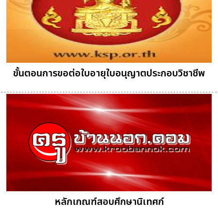
ขั้นตอนการขอต่อใบอายุใบอนุญาตประกอบวิชาชีพ
หลักเกณฑ์สอบศึกษานิเทศก์