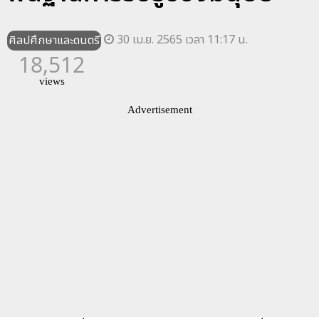
30 เม.ย. 2565 เวลา 11:17 น.
ศิลปศึกษาและดนตรี
18,512
views
Advertisement