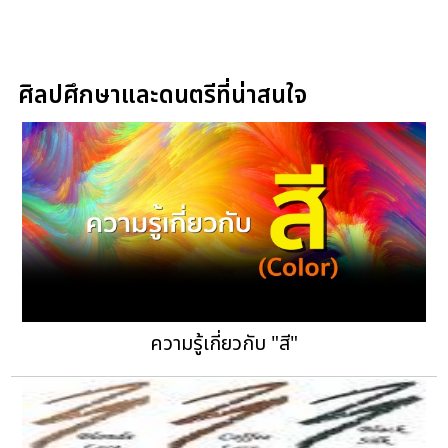
ศิลปศึกษาและดนตรีที่น่าสนใจ
ความรู้เกี่ยวกับ "สี"