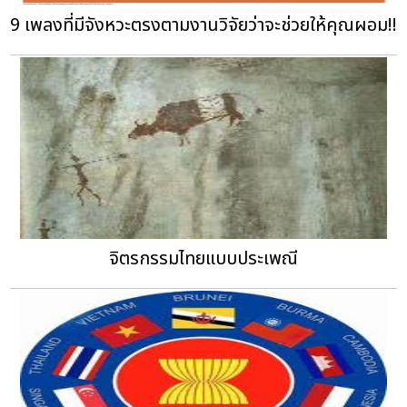
9 เพลงที่มีจังหวะตรงตามงานวิจัยว่าจะช่วยให้คุณผอม!!
จิตรกรรมไทยแบบประเพณี