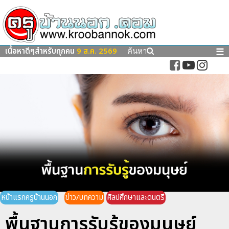
เนื้อหาดีๆสำหรับทุกคน
9 ส.ค. 2569
☰
ค้นหา
หน้าแรกครูบ้านนอก
ข่าว/บทความ
ศิลปศึกษาและดนตรี
พื้นฐานการรับรู้ของมนุษย์