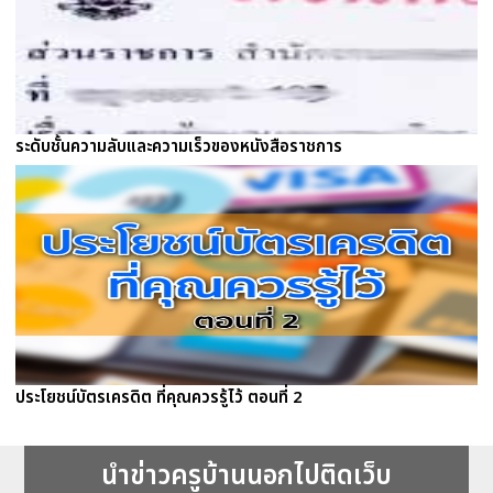
ระดับชั้นความลับและความเร็วของหนังสือราชการ
ประโยชน์บัตรเครดิต ที่คุณควรรู้ไว้ ตอนที่ 2
นำข่าวครูบ้านนอกไปติดเว็บ