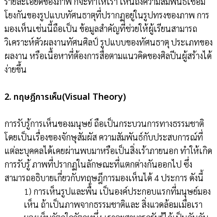
รายละเอียดของภาพ ก็จะทำให้เรา เห็นถึงความสัมพันธ์เชื่อม
โยงกันของรูปแบบทัศนธาตุที่ปรากฏอยู่ในรูปทรงของภาพ การ
มองเห็นเช่นนี้ถือเป็น ข้อมูลสำคัญที่ช่วยให้ผู้เรียนสามารถ
วิเคราะห์ตัวผลงานทัศนศิลป์ รูปแบบของทัศนธาตุ ประเภทของ
ผลงาน หรือเนื้อหาที่ต้องการสื่อตามแนวคิดของศิลปีนผู้สร้างได้
ง่ายขึ้น
2. ทฤษฎีการเห็น(Visual Theory)
การรับรู้การเห็นของมนุษย์ ถือเป็นกระบวนการทางธรรมชาติ
โดยเป็นเรื่องของจักษุสัมผัส ความสัมพันธ์กับประสบการณ์ที่
แต่ละบุคคลได้เคยผ่านพบมาหรือเป็นสิ่งเร้าภายนอก ทำให้เกิด
การรับรู้ ภาพที่ปรากฏในลักษณะที่แตกต่างกันออกไป ซึ่ง
สามารถอธิบายเกี่ยวกับทฤษฎีการมองเห็นได้ 4 ประการ ดังนี้
1) การเห็นรูปและพื้น เป็นองค์ประกอบแรกที่มนุษย์มอง
เห็น ถ้าเป็นภาพจากธรรมชาติและ สิ่งแวดล้อมเมื่อเรา