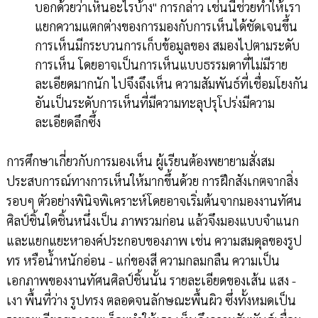
บอกด้วยว่าเห็นอะไรบ้าง" การกล่าว เช่นนี้ช่วยทำให้เรา
แยกความแตกต่างของการมองกับการเห็นได้ชัดเจนขึ้น
การเห็นมีกระบวนการเก็บข้อมูลของ สมองไปตามระดับ
การเห็น โดยอาจเป็นการเห็นแบบธรรมดาที่ไม่มีราย
ละเอียดมากนัก ไปจึงถึงเห็น ความสัมพันธ์ที่เชื่อมโยงกัน
อันเป็นระดับการเห็นที่มีความทะลุปรุโปร่งมีความ
ละเอียดลึกซึ้ง
การศึกษาเกี่ยวกับการมองเห็น ผู้เรียนต้องพยายามสั่งสม
ประสบการณ์ทางการเห็นให้มากขึ้นด้วย การฝึกสังเกตจากสิ่ง
รอบๆ ตัวอย่างพินิจพิเคราะห์โดยอาจเริ่มต้นจากมองงานทัศน
ศิลป์ชิ้นใดชิ้นหนึ่งเป็น ภาพรวมก่อน แล้วจึงมองแบบจำแนก
และแยกแยะหาองค์ประกอบของภาพ เช่น ความสมดุลของรูป
ทร หรือน้ำหนักอ่อน - แก่ของสี ความกลมกลืน ความเป็น
เอกภาพของงานทัศนศิลป์ชิ้นนั้น รายละเอียดของเส้น แสง -
เงา พื้นที่ว่าง รูปทรง ตลอดจนลักษณะพื้นผิว ซึ่งทั้งหมดเป็น