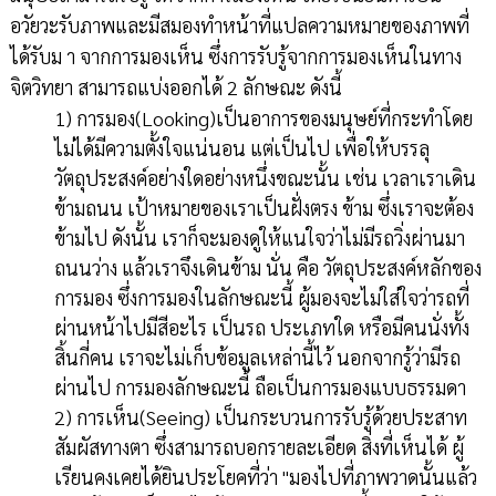
อวัยวะรับภาพและมีสมองทำหน้าที่แปลความหมายของภาพที่
ได้รับม า จากการมองเห็น ซึ่งการรับรู้จากการมองเห็นในทาง
จิตวิทยา สามารถแบ่งออกได้ 2 ลักษณะ ดังนี้
1) การมอง(Looking)เป็นอาการของมนุษย์ที่กระทำโดย
ไม่ได้มีความตั้งใจแน่นอน แต่เป็นไป เพื่อให้บรรลุ
วัตถุประสงค์อย่างใดอย่างหนึ่งขณะนั้น เช่น เวลาเราเดิน
ข้ามถนน เป้าหมายของเราเป็นฝั่งตรง ข้าม ซึ่งเราจะต้อง
ข้ามไป ดังนั้น เราก็จะมองดูให้แนใจว่าไม่มีรถวิ่งผ่านมา
ถนนว่าง แล้วเราจึงเดินข้าม นั่น คือ วัตถุประสงค์หลักของ
การมอง ซึ่งการมองในลักษณะนี้ ผู้มองจะไม่ใส่ใจว่ารถที่
ผ่านหน้าไปมีสีอะไร เป็นรถ ประเภทใด หรือมีคนนั่งทั้ง
สิ้นกี่คน เราจะไม่เก็บข้อมูลเหล่านี้ไว้ นอกจากรู้ว่ามีรถ
ผ่านไป การมองลักษณะนี้ ถือเป็นการมองแบบธรรมดา
2) การเห็น(Seeing) เป็นกระบวนการรับรู้ด้วยประสาท
สัมผัสทางตา ซึ่งสามารถบอกรายละเอียด สิ่งที่เห็นได้ ผู้
เรียนคงเคยได้ยินประโยคที่ว่า "มองไปที่ภาพวาดนั้นแล้ว