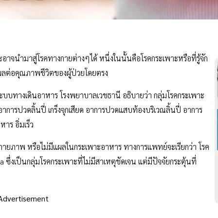
ละอาจนำมาสู่โรคทางกายต่างๆได้ หนึ่งในนั้นคือโรคกระเพาะหรือที่รู้จัก
่งผลต่อคุณภาพชีวิตของผู้ป่วยโดยตรง
ระบบทางเดินอาหาร โรงพยาบาลเวชธานี อธิบายว่า กลุ่มโรคกระเพาะ
การปวดลิ้นปี่ เกร็งจุกเสียด อาการปวดแสบท้องบริเวณลิ้นปี่ อาการ
ร อิ่มเร็ว
างกายภาพ หรือไม่มีแผลในกระเพาะอาหาร ทางการแพทย์จะเรียกว่า โรค
เป็นกลุ่มโรคกระเพาะที่ไม่มีสาเหตุชัดเจน แต่มีปัจจัยกระตุ้นที่
Advertisement