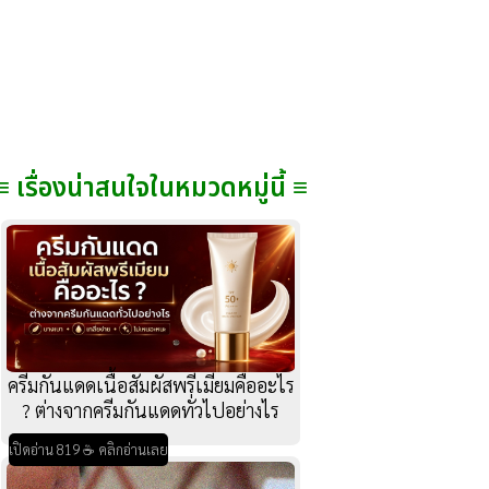
≡ เรื่องน่าสนใจในหมวดหมู่นี้ ≡
ครีมกันแดดเนื้อสัมผัสพรีเมียมคืออะไร
? ต่างจากครีมกันแดดทั่วไปอย่างไร
เปิดอ่าน 819 ☕ คลิกอ่านเลย