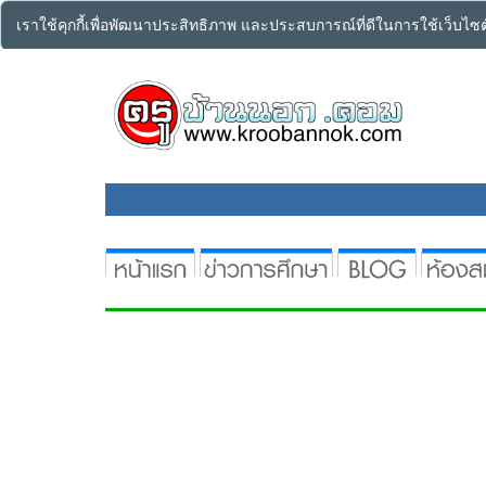
เราใช้คุกกี้เพื่อพัฒนาประสิทธิภาพ และประสบการณ์ที่ดีในการใช้เว็บไ