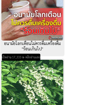
อนามัยโลกเตือนไม่ควรดื่มเครื่องดื่ม
"ร้อนเกินไป"
เปิดอ่าน 17,333 ☕ คลิกอ่านเลย