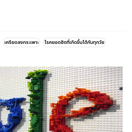
เครียดลงกระเพาะ
โรคยอดฮิตที่เกิดขึ้นได้กับทุกวัย