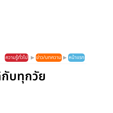
ความรู้ทั่วไป
▶
ข่าว/บทความ
▶
หน้าแรก
้กับทุกวัย