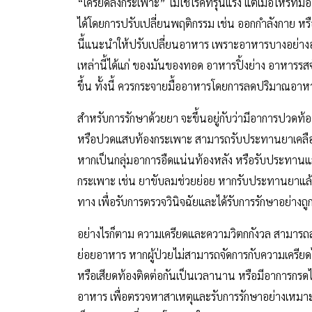
“เครียดลงกระเพาะ” ไม่ใช่โรคที่รุนแรง แต่เมื่อไหร่ที
ได้โดยการปรับเปลี่ยนพฤติกรรม เช่น ออกกำลังกาย หรือ
นี้แนะนำให้ปรับเปลี่ยนอาหาร เพราะอาหารบางอย่
เหล่านี้ได้แก่ ของมันของทอด อาหารปิ้งย่าง อาหารรสจั
ขึ้น ทั้งนี้ ควรกระจายมื้ออาหารโดยการลดปริมาณอา
สำหรับการรักษาด้วยยา จะขึ้นอยู่กับว่ามีอาการปวด
หรือปวดแสบท้องกระเพาะ สามารถรับประทานยาเคลือบก
หากเป็นกลุ่มอาการอืดแน่นท้องหลัง หรือรับประทานแล
กระเพาะ เช่น ยาขับลมช่วยย่อย หากรับประทานยาแล้
ทาง เพื่อรับการตรวจวินิจฉัยและได้รับการรักษาอย่าง
อย่างไรก็ตาม ความเครียดและความวิตกกังวล สามาร
ย่อยอาหาร หากผู้ป่วยไม่สามารถจัดการกับความเครียดไ
หรือเสียดท้องติดต่อกันเป็นเวลานาน หรือมีอาการ
อาหาร เพื่อตรวจหาสาเหตุและรับการรักษาอย่างเหมาะสม