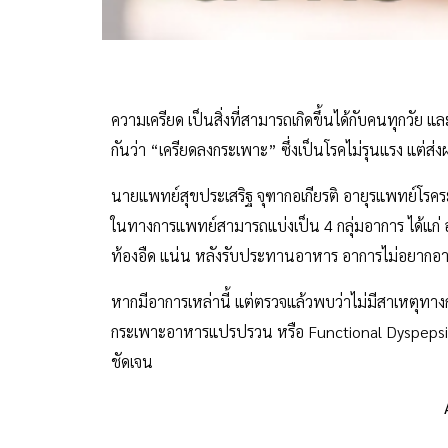
ความเครียด เป็นสิ่งที่สามารถเกิดขึ้นได้กับคนทุกวัย แ
กันว่า “เครียดลงกระเพาะ” ซึ่งเป็นโรคไม่รุนแรง แต่ส
นายแพทย์สุขประเสริฐ จุฑากอเกียรติ อายุรแพทย์โรค
ในทางการแพทย์สามารถแบ่งเป็น 4 กลุ่มอาการ ได้แก่ อา
ท้องอืด แน่น หลังรับประทานอาหาร อาการไม่อยากอาหา
หากมีอาการเหล่านี้ แต่ตรวจแล้วพบว่าไม่มีสาเหตุท
กระเพาะอาหารแปรปรวน หรือ Functional Dyspepsia ซึ่ง
ชัดเจน