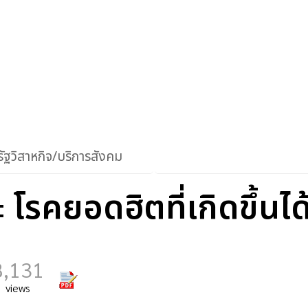
ัฐวิสาหกิจ/บริการสังคม
โรคยอดฮิตที่เกิดขึ้นได
8,131
views