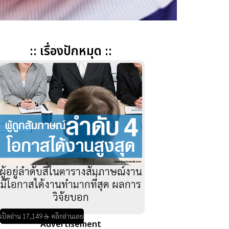
:: เรื่องปักหมุด ::
ผู้อยู่ลำดับสี่ในตารางสัมภาษณ์งาน
มีโอกาสได้งานทำมากที่สุด ผลการ
วิจัยบอก
เปิดอ่าน 17,149 ☕ คลิกอ่านเลย
Advertisement