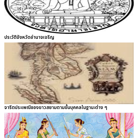
ประวัติจังหวัดอำนาจเจริญ
จารีตประเพณีของชาวสยามตามชั้นบุคคลในฐานะต่าง ๆ