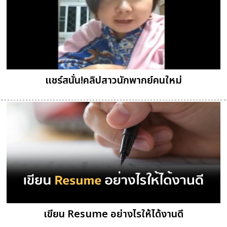
แชร์สนั่น!คลิปสาวนักพากย์คนใหม่
เขียน Resume อย่างไรให้ได้งานดี