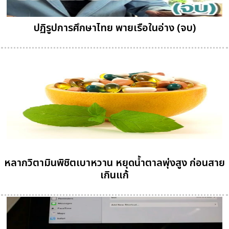
ปฏิรูปการศึกษาไทย พายเรือในอ่าง (จบ)
หลากวิตามินพิชิตเบาหวาน หยุดน้ำตาลพุ่งสูง ก่อนสาย
เกินแก้