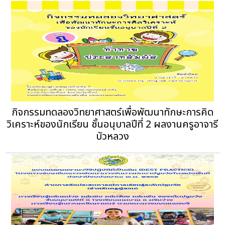
กิจกรรมทดลองวิทยาศาสตร์เพื่อพัฒนาทักษะการคิด
วิเคราะห์ของนักเรียน ชั้นอนุบาลปีที่ 2 ผลงานครูอาจารี
บัวหลวง