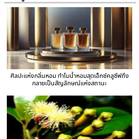
ศิลปะแห่งกลิ่นหอม ทำไมน้ำหอมสุดเอ็กซ์คลูซีฟถึง
กลายเป็นสัญลักษณ์แห่งสถานะ