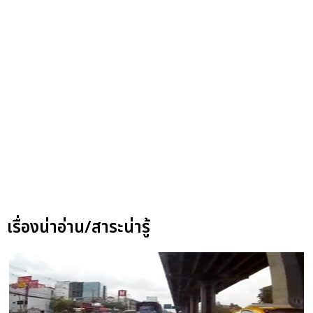
เรื่องน่าอ่าน/สาระน่ารู้