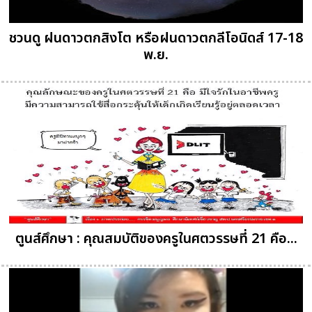
ชวนดู ฝนดาวตกสิงโต หรือฝนดาวตกลีโอนิดส์ 17-18
พ.ย.
ตูนส์ศึกษา : คุณสมบัติของครูในศตวรรษที่ 21 คือ...