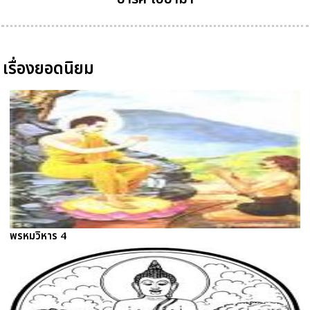
เรื่องยอดนิยม
พรหมวิหาร 4