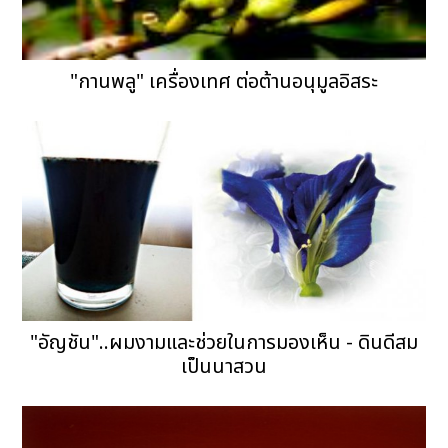
"กานพลู" เครื่องเทศ ต่อต้านอนุมูลอิสระ
"อัญชัน"..ผมงามและช่วยในการมองเห็น - ดินดีสม
เป็นนาสวน