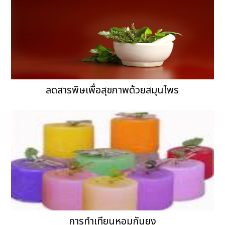
ลดสารพิษเพื่อสุขภาพด้วยสมุนไพร
การทำเทียนหอมกันยุง