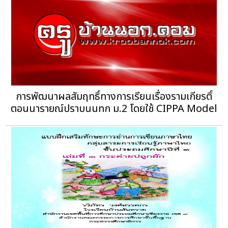
การพัฒนาผลสัมฤทธิ์ทางการเรียนเรื่องรามเกียรติ์
ตอนนารายณ์ปราบนนทก ม.2 โดยใช้ CIPPA Model