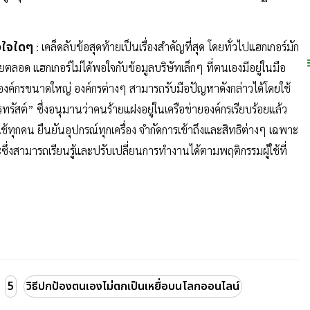
างใจใดๆ
: เคล็ดลับข้อสุดท้ายเป็นเรื่องสำคัญที่สุด โดยทั่วไปแฮกเกอร์มัก
ยตลอด แฮกเกอร์ไม่ได้พอใจกับข้อมูลบริษัทเล็กๆ ที่ตนเองมีอยู่ในมือ
ค์กรขนาดใหญ่ องค์กรต่างๆ สามารถรับมือปัญหาดังกล่าวได้โดยใช้
รัสต์” ซึ่งอนุมานว่าคนร้ายแฝงอยู่ในเครือข่ายองค์กรเรียบร้อยแล้ว
้ใช้ทุกคน ยืนยันอุปกรณ์ทุกเครื่อง จำกัดการเข้าถึงและสิทธิต่างๆ เฉพาะ
ะซึ่งสามารถเรียนรู้และปรับเปลี่ยนการทำงานได้ตามพฤติกรรมผู้ใช้ที่
5
วิธีปกป้องตนเองไม่ตกเป็นเหยื่อบนโลกออนไลน์