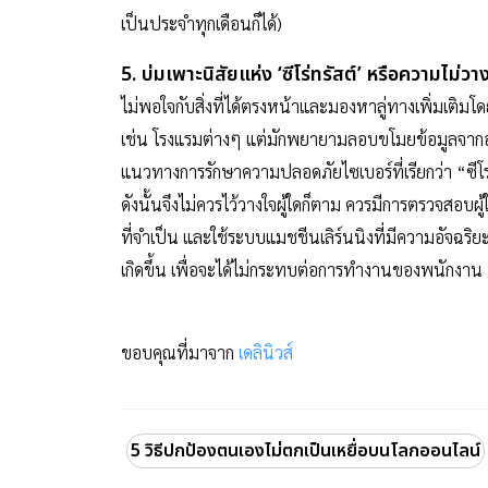
เป็นประจำทุกเดือนก็ได้)
5. บ่มเพาะนิสัยแห่ง ‘ซีโร่ทรัสต์’ หรือความไม่ว
ไม่พอใจกับสิ่งที่ได้ตรงหน้าและมองหาลู่ทางเพิ่มเติมโด
เช่น โรงแรมต่างๆ แต่มักพยายามลอบขโมยข้อมูลจากอง
แนวทางการรักษาความปลอดภัยไซเบอร์ที่เรียกว่า “ซีโรท
ดังนั้นจึงไม่ควรไว้วางใจผู้ใดก็ตาม ควรมีการตรวจสอบผู
ที่จำเป็น และใช้ระบบแมชชีนเลิร์นนิงที่มีความอัจฉริย
เกิดขึ้น เพื่อจะได้ไม่กระทบต่อการทำงานของพนักงาน
ขอบคุณที่มาจาก
เดลินิวส์
5 วิธีปกป้องตนเองไม่ตกเป็นเหยื่อบนโลกออนไลน์