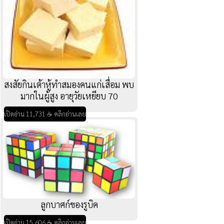
สงสัยกินเต้าหู้ทำสมองคนแก่เสื่อม พบ
มากในผู้สูง อายุวัยเหยียบ 70
เปิดอ่าน 11,731 ☕ คลิกอ่านเลย
ลูกบาศก์ของรูบิค
เปิดอ่าน 15,606 ☕ คลิกอ่านเลย