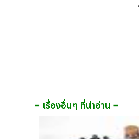
≡ เรื่องอื่นๆ ที่น่าอ่าน ≡