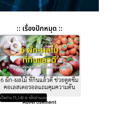
:: เรื่องปักหมุด ::
6 ผัก-ผลไม้ ที่กินแล้วดี ช่วยดูดซึม
คอเลสเตอรอลแถมคุมความดัน
เปิดอ่าน 75,148 ☕ คลิกอ่านเลย
Advertisement