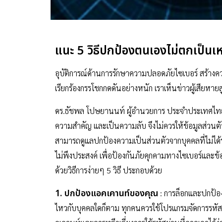
แนะ 5 วิธีปกป้องตนเองไม่ตกเป็นเ
อุบัติการณ์ด้านการรักษาความปลอดภัยไซเบอร์ สร้างคว
เรียกร้องกรรโชกกดดันอย่างหนัก เราเห็นข่าวผู้เสียหายสูญ
ดร.ธัชพล โปษยานนท์ ผู้อำนวยการ ประจำประเทศไทยและอ
ความสำคัญ และเป็นความลับ จึงไม่ควรให้ข้อมูลส่วนต
สามารถดูแลปกป้องความเป็นส่วนตัวจากบุคคลที่ไม่ได
ไม่พึงประสงค์ เพื่อป้องกันภัยคุกคามทางไซเบอร์แล
ด้วยวิธีการง่ายๆ 5 วิธี ประกอบด้วย
1. ปกป้องแอคเคานท์ของคุณ
: การล็อกและปกป้องบ
ไหวกับบุคคลใดก็ตาม ทุกคนควรใช้โปรแกรมจัดการรหัส