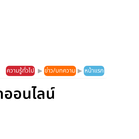
ความรู้ทั่วไป
▶
ข่าว/บทความ
▶
หน้าแรก
ลกออนไลน์