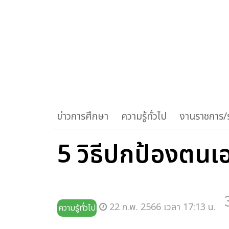
ข่าวการศึกษา
ความรู้ทั่วไป
งานราชการ/ร
5 วิธีปกป้องตนเ
22 ก.พ. 2566 เวลา 17:13 น.
ความรู้ทั่วไป