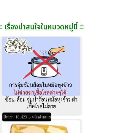
≡ เรื่องน่าสนใจในหมวดหมู่นี้ ≡
ช้อน-ส้อม จุ่มน้ำร้อนหม้อหุงข้าว ฆ่า
เชื้อโรคไม่ตาย
เปิดอ่าน 18,428 ☕ คลิกอ่านเลย