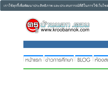
เราใช้คุกกี้เพื่อพัฒนาประสิทธิภาพ และประสบการณ์ที่ดีในการใช้เว็บไ