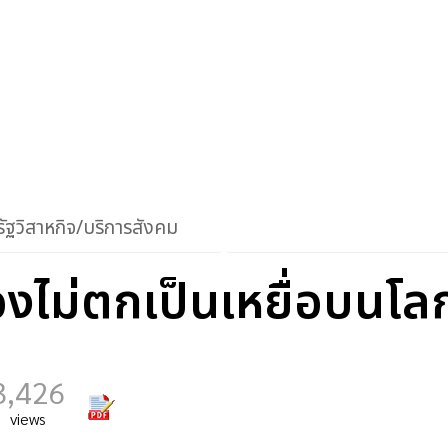
ัฐวิสาหกิจ/บริการสังคม
องไม่ตกเป็นเหยื่อบนโ
3,426
views