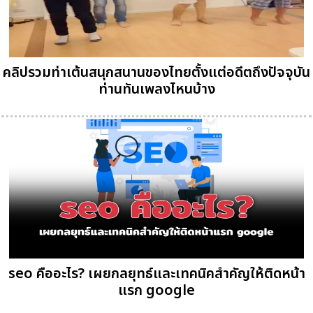
คลิปรวมท่าเต้นสนุกสนานของไทยตั้งแต่อดีตถึงปัจจุบัน
ท่านทันเพลงไหนบ้าง
seo คืออะไร? เผยกลยุทธ์และเทคนิคสำคัญให้ติดหน้า
แรก google