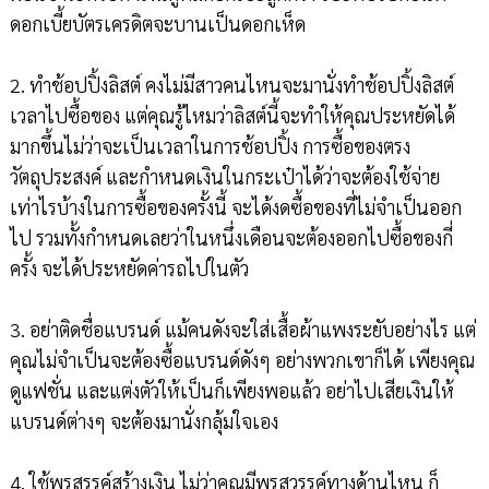
ดอกเบี้ยบัตรเครดิตจะบานเป็นดอกเห็ด
2. ทำช้อปปิ้งลิสต์ คงไม่มีสาวคนไหนจะมานั่งทำช้อปปิ้งลิสต์
เวลาไปซื้อของ แต่คุณรู้ไหมว่าลิสต์นี้จะทำให้คุณประหยัดได้
มากขึ้นไม่ว่าจะเป็นเวลาในการช้อปปิ้ง การซื้อของตรง
วัตถุประสงค์ และกำหนดเงินในกระเป๋าได้ว่าจะต้องใช้จ่าย
เท่าไรบ้างในการซื้อของครั้งนี้ จะได้งดซื้อของที่ไม่จำเป็นออก
ไป รวมทั้งกำหนดเลยว่าในหนึ่งเดือนจะต้องออกไปซื้อของกี่
ครั้ง จะได้ประหยัดค่ารถไปในตัว
3. อย่าติดชื่อแบรนด์ แม้คนดังจะใส่เสื้อผ้าแพงระยับอย่างไร แต่
คุณไม่จำเป็นจะต้องซื้อแบรนด์ดังๆ อย่างพวกเขาก็ได้ เพียงคุณ
ดูแฟชั่น และแต่งตัวให้เป็นก็เพียงพอแล้ว อย่าไปเสียเงินให้
แบรนด์ต่างๆ จะต้องมานั่งกลุ้มใจเอง
4. ใช้พรสรรค์สร้างเงิน ไม่ว่าคุณมีพรสวรรค์ทางด้านไหน ก็