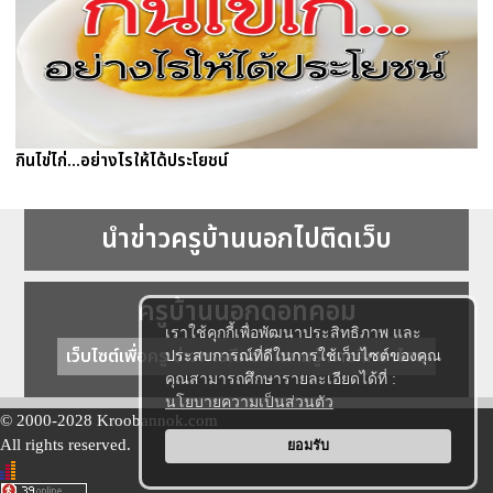
กินไข่ไก่...อย่างไรให้ได้ประโยชน์
นำข่าวครูบ้านนอกไปติดเว็บ
ครูบ้านนอกดอทคอม
เราใช้คุกกี้เพื่อพัฒนาประสิทธิภาพ และ
เว็บไซต์เพื่อครู ข่าวการศึกษา ความรู้ การศึกษาไทย
ประสบการณ์ที่ดีในการใช้เว็บไซต์ของคุณ
คุณสามารถศึกษารายละเอียดได้ที่ :
นโยบายความเป็นส่วนตัว
© 2000-2028 Kroobannok.com
All rights reserved.
ยอมรับ