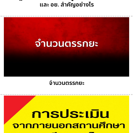
และ อย. สำคัญอย่างไร
จำนวนตรรกยะ