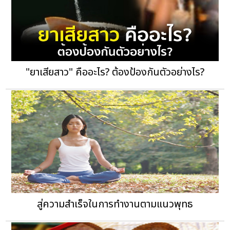
"ยาเสียสาว" คืออะไร? ต้องป้องกันตัวอย่างไร?
สู่ความสำเร็จในการทำงานตามแนวพุทธ