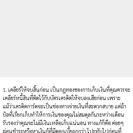
1. เคลียร์ให้จบสิ้นก่อน เป็นกฎทองของการเก็บเงินที่คุณควรจะ
เคลียร์หนี้สินที่ติดไว้กับบัตรเครดิตให้จบลงเสียก่อน เพราะ
แม้ว่าเครดิตการ์ดจะเป็นช่องทางจ่ายเงินที่สะดวกสบาย แต่ถ้า
บิลที่เรียกเก็บทำให้การเงินของคุณไม่สมดุลกันระหว่างเดือน
รับรองว่าคุณจะไม่มีเงินเหลือเก็บแน่นอน ทางแก้ก็คือ ค่อยๆ
ผ่อนชำระหรือหาเงินกู้ที่มีดอกเบี้ยถูกกว่า โปะทับไปก่อนที่