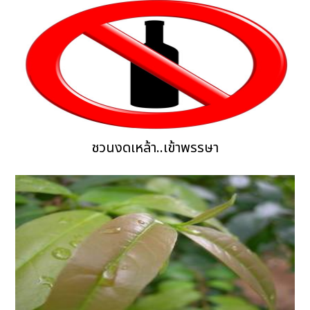
ชวนงดเหล้า..เข้าพรรษา