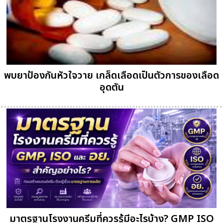
พบยาป้องกันหัวใจวาย เกล็ดเลือดเป็นตัวการของเลือด
อุดตัน
มาตรฐานโรงงานครีมที่ควรรู้มีอะไรบ้าง? GMP ISO