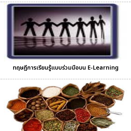
ทฤษฎีการเรียนรู้แบบร่วมมือบน E-Learning