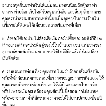
สามารถขุดขึ้นมาทำเงินได้แน่นอน บางคนนิยมถักตุ๊กตา ทำ
อาหาร ทำบล็อกเว็บไซต์ รับสอนหนังสือ และอื่นๆ อีกมากมาย
คุณควรนำความสามารถเหล่านี้มาเป็นจุดขายในการสร้างเงิน
เพิ่มรายได้พิเศษได้เดือนละหลายพันบาททีเดียว
5. ทำของใช้เองบ้าง ไม่ต้องเสียเงินทองไปซื้อของ ลองใช้วิธี Do
lf Your self ลองประดิษฐ์ของใช้ในบ้านเอา เช่น แท่นวางของ
อุปกรณ์ตกแต่งบ้าน นอกจากจะได้โชว์ฝีมือแล้ว ยังไม่เปลือง
เงินอีกด้วย
6. วางแผนการท่องเที่ยว คุณทราบไหมว่า ถ้าจองตั๋วเครื่องบิน
หรือที่พักก่อนเทศกาลท่องเที่ยว ราคาจะถูกมากกว่าถึง 30% ให้
คุณแพลนกิจกรรมท่องเที่ยวเอาไว้ทั้งปี และฉลาดในการจัด
ทริป เพราะเงินจะเหลือจนคุณช้อปปิ้งซื้อของฝากได้สบายๆ
หรือพยายามหาตั๋วที่มีส่วนลด ราคาจะได้ไม่บานปลายเหมือนปี
ที่ผ่านมา