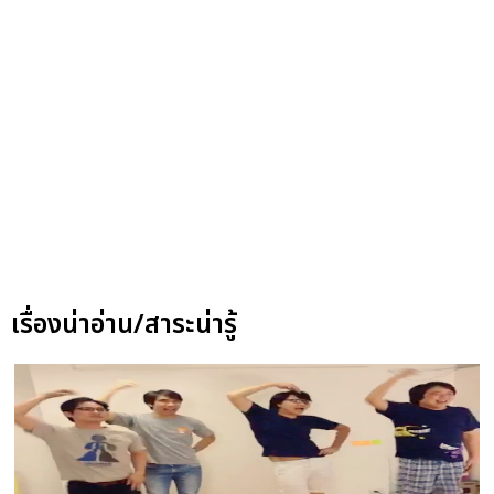
เรื่องน่าอ่าน/สาระน่ารู้