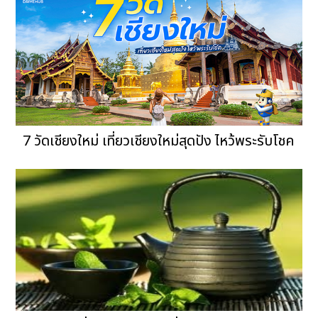
7 วัดเชียงใหม่ เที่ยวเชียงใหม่สุดปัง ไหว้พระรับโชค