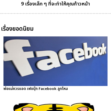
9 เรื่องเล็ก ๆ ที่จะทำให้คุณก้าวหน้า
เรื่องยอดนิยม
พ่อแม่ควรแอด เฟซบุ๊ก Facebook ลูกไหม