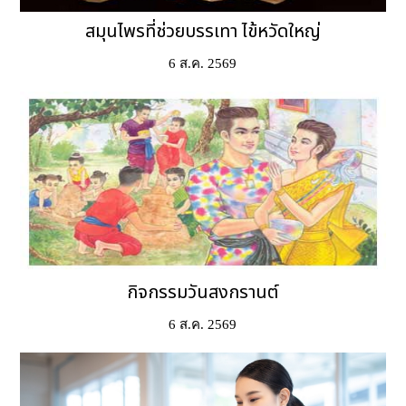
6 ส.ค. 2569
กิจกรรมวันสงกรานต์
6 ส.ค. 2569