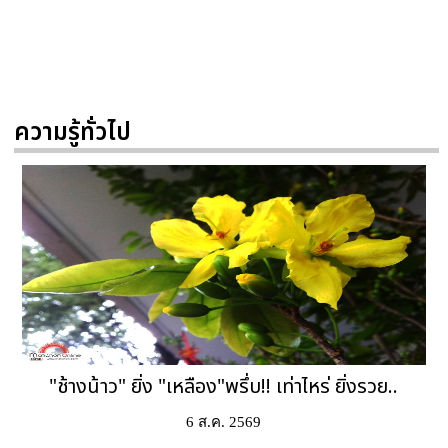
ความรู้ทั่วไป
"ช้างน้าว" ยิ่ง "เหลือง"พรึ่บ!! เท่าไหร่ ยิ่งรวย..
6 ส.ค. 2569