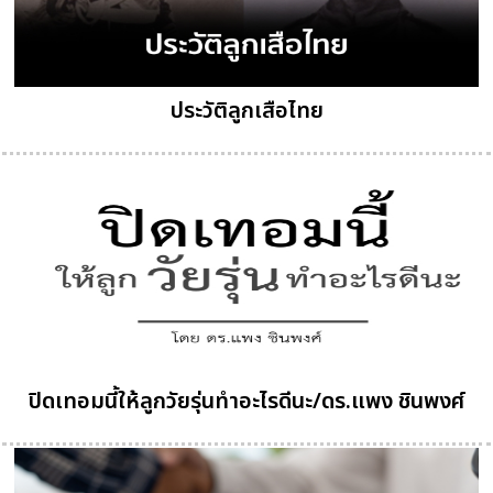
ประวัติลูกเสือไทย
ปิดเทอมนี้ให้ลูกวัยรุ่นทำอะไรดีนะ/ดร.แพง ชินพงศ์