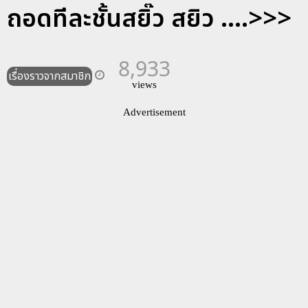
ถอดทีละชั้นสยิ๊ว สยิว ....>>>
8,933
เรื่องราวจากสมาชิก
views
Advertisement