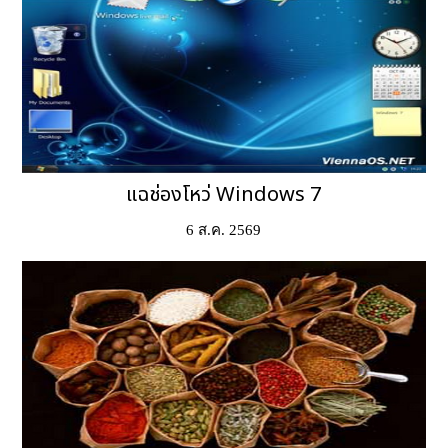
แฉช่องโหว่ Windows 7
6 ส.ค. 2569