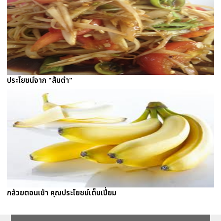
ประโยชน์จาก "ส้มตำ"
กล้วยตอนเช้า คุณประโยชน์เต็มเปี่ยม