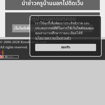
นำข่าวครูบ้านนอกไปติดเว็บ
ครูบ้านนอกดอทคอม
เราใช้คุกกี้เพื่อพัฒนาประสิทธิภาพ และ
เว็บไซต์เพื่อครู ข่าวการศึกษา ความรู้ การศึกษาไทย
ประสบการณ์ที่ดีในการใช้เว็บไซต์ของคุณ
คุณสามารถศึกษารายละเอียดได้ที่ :
นโยบายความเป็นส่วนตัว
© 2000-2028 Kroobannok.com
All rights reserved.
ยอมรับ