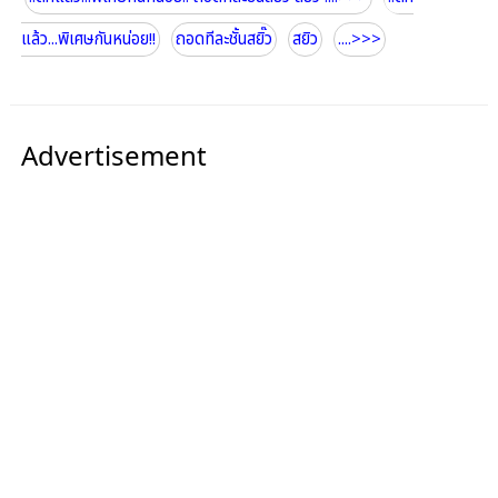
แล้ว...พิเศษกันหน่อย!!
ถอดทีละชั้นสยิ๊ว
สยิว
....>>>
Advertisement