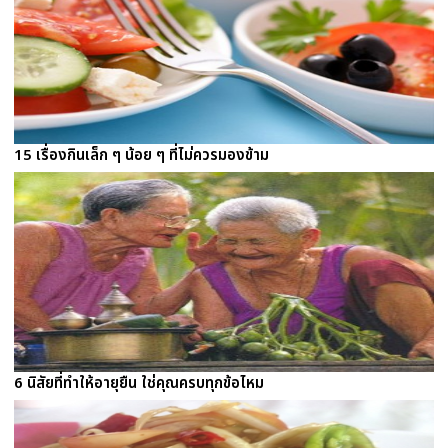
15 เรื่องกินเล็ก ๆ น้อย ๆ ที่ไม่ควรมองข้าม
6 นิสัยที่ทำให้อายุยืน ใช่คุณครบทุกข้อไหม