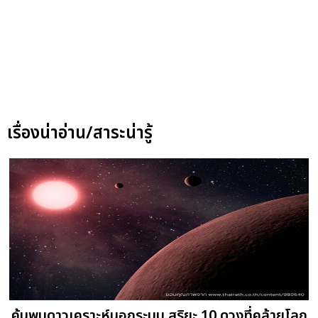
เรื่องน่าอ่าน/สาระน่ารู้
ค้นพบดาวเคราะห์นอกระบบ สุริยะ 10 ดวงที่คล้ายโลก