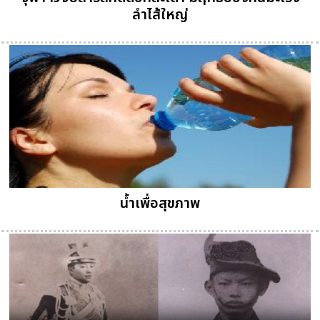
ลำไส้ใหญ่
น้ำเพื่อสุขภาพ