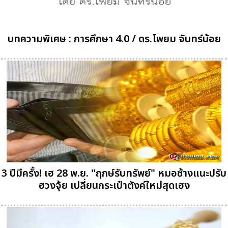
บทความพิเศษ : การศึกษา 4.0 / ดร.โพยม จันทร์น้อย
3 ปีมีครั้ง! เฮ 28 พ.ย. "ฤกษ์รับทรัพย์" หมอช้างแนะปรับ
ฮวงจุ้ย เปลี่ยนกระเป๋าตังค์ใหม่สุดเฮง