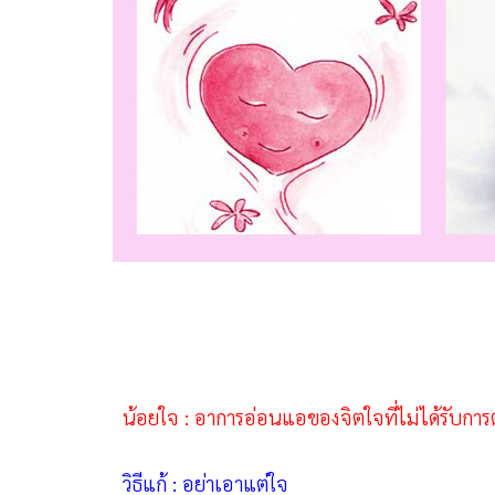
น้อยใจ : อาการอ่อนแอของจิตใจที่ไม่ได้รับก
วิธีแก้ : อย่าเอาแต่ใจ