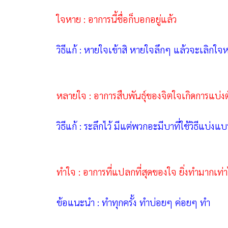
ใจหาย : อาการนี้ชื่อก็บอกอยู่แล้ว
วิธีแก้ : หายใจเข้าสิ หายใจลึกๆ แล้วจะเลิกใจ
หลายใจ : อาการสืบพันธุ์ของจิตใจเกิดการแบ่ง
วิธีแก้ : ระลึกไว้ มีแต่พวกอะมีบาที่ใช้วิธีแบ่งแบ
ทำใจ : อาการที่แปลกที่สุดของใจ ยิ่งทำมากเท่าไร
ข้อแนะนำ : ทำทุกครั้ง ทำบ่อยๆ ค่อยๆ ทำ