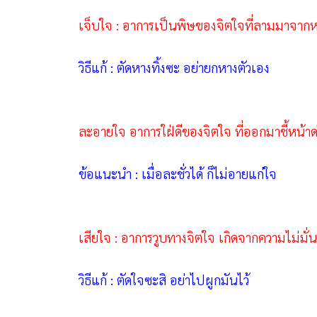
เจ็บใจ : อาการเป็นพิษของจิตใจที่ลามมาจาก
วิธีแก้ : ตัดหางทิ้งซะ อย่ายกหางตัวเอง
ละอายใจ อาการใฝ่ดีของจิตใจ ที่ออกมาชี้หน้าด
ข้อแนะนำ : เมื่อละชั่วได้ ก็ไม่อายแก่ใจ
เสียใจ : อาการวูบทางจิตใจ เกิดจากความไม่มั่
วิธีแก้ : ตัดใจซะสิ อย่าไปผูกมันไว้