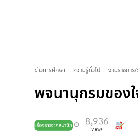
ข่าวการศึกษา
ความรู้ทั่วไป
งานราชการ/ร
พจนานุกรมของใ
8,936
เรื่องราวจากสมาชิก
views