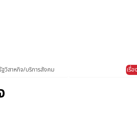
ัฐวิสาหกิจ/บริการสังคม
เรื่
จ