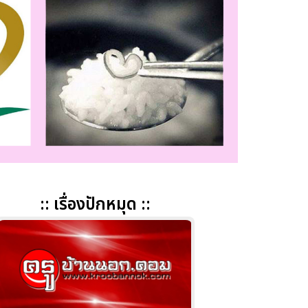
:: เรื่องปักหมุด ::