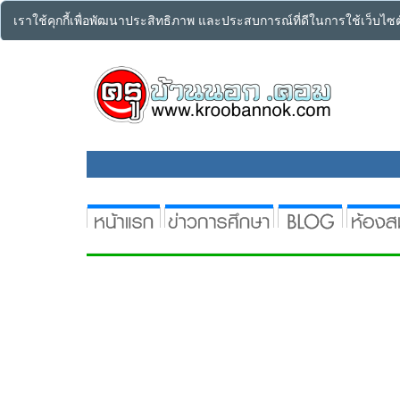
เราใช้คุกกี้เพื่อพัฒนาประสิทธิภาพ และประสบการณ์ที่ดีในการใช้เว็บไ