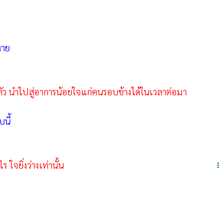
หาย
ตัว นำไปสู่อาการน้อยใจแก่คนรอบข้างได้ในเวลาต่อมา
บนี้
 ใจยิ่งว่างเท่านั้น