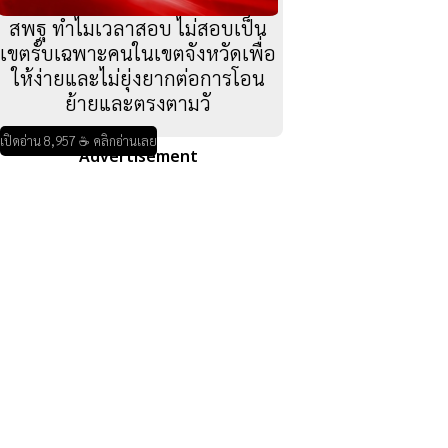
สพฐ ทำไมเวลาสอบ ไม่สอบเป็น
เขตรับเฉพาะคนในเขตจังหวัดเพื่อ
ให้ง่ายและไม่ยุ่งยากต่อการโอน
ย้ายและตรงตามวั
เปิดอ่าน 8,957 ☕ คลิกอ่านเลย
Advertisement