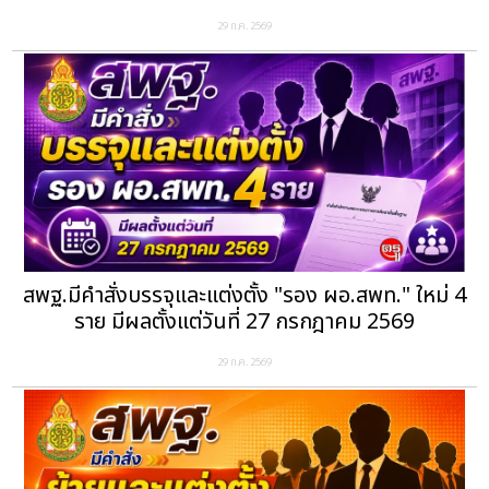
29 ก.ค. 2569
สพฐ.มีคำสั่งบรรจุและแต่งตั้ง "รอง ผอ.สพท." ใหม่ 4
ราย มีผลตั้งแต่วันที่ 27 กรกฎาคม 2569
29 ก.ค. 2569