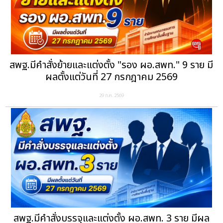
สพฐ.มีคำสั่งย้ายและแต่งตั้ง "รอง ผอ.สพท." 9 ราย มี
ผลตั้งแต่วันที่ 27 กรกฎาคม 2569
29 ก.ค. 2569
สพฐ.มีคำสั่งบรรจุและแต่งตั้ง ผอ.สพท. 3 ราย มีผล