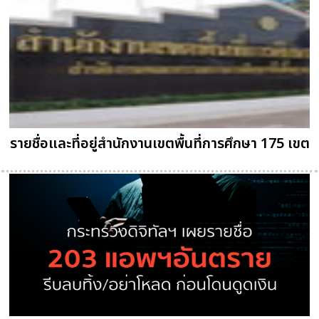
รายชื่อและที่อยู่สำนักงานเขตพื้นที่การศึกษา 175 เขต