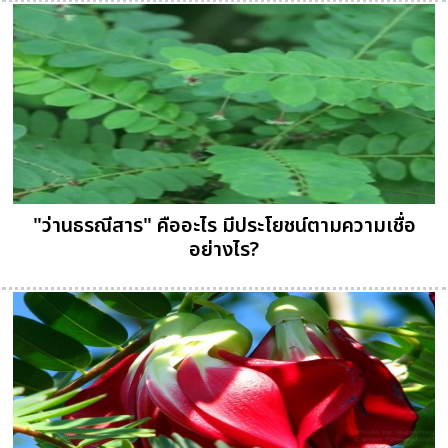
"ว่านธรณีสาร" คืออะไร มีประโยชน์ตามความเชื่อ
อย่างไร?