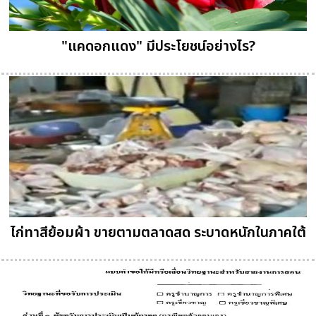
"แคดอกแดง" มีประโยชน์อย่างไร?
ไก่ทาสีย้อมผ้า ขายตามตลาดสด ระบาดหนักในภาคใต้