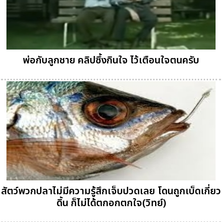
พ่อกับลูกชาย คลิปซึ้งกินใจ ไว้เตือนใจตนครับ
สัตว์พวกปลาไม่มีความรู้สึกเจ็บปวดเลย โดนถูกเบ็ดเกี่ยว
ดิ้น ก็ไม่ได้ตกอกตกใจ(วิทย์)