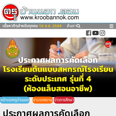
เนื้อหาดีๆสำหรับทุกคน
10 ส.ค. 2569
☰
ค้นหา
หน้าแรกครูบ้านนอก
ข่าว/บทความ
ข่าวการศึกษา
ประกาศผลการคัดเลือก