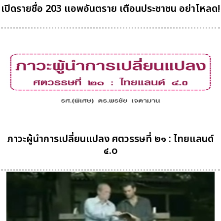
เปิดรายชื่อ 203 แอพอันตราย เตือนประชาชน อย่าโหลด!
ภาวะผู้นำการเปลี่ยนแปลง ศตวรรษที่ ๒๑ : ไทยแลนด์
๔.o