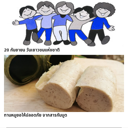
20 กันยายน วันเยาวชนแห่งชาติ
ทานหมูยอให้ปลอดภัย จากสารกันบูด