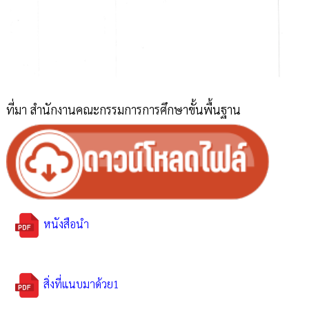
ที่มา สำนักงานคณะกรรมการการศึกษาขั้นพื้นฐาน
หนังสือนำ
สิ่งที่แนบมาด้วย1