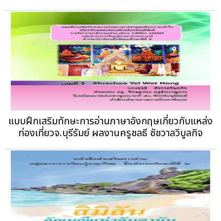
แบบฝึกเสริมทักษะการอ่านภาษาอังกฤษเกี่ยวกับแหล่ง
ท่องเที่ยวจ.บุรีรัมย์ ผลงานครูชลธี ชัชวาลวิบูลกิจ