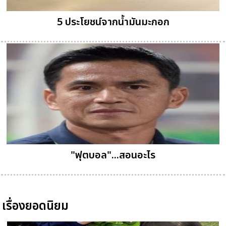
5 ประโยชน์จากน้ำมันมะกอก
"ฟุตบอล"...สอนอะไร
เรื่องยอดนิยม