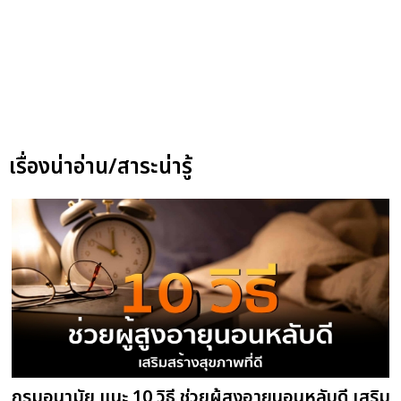
เรื่องน่าอ่าน/สาระน่ารู้
กรมอนามัย แนะ 10 วิธี ช่วยผู้สูงอายุนอนหลับดี เสริม