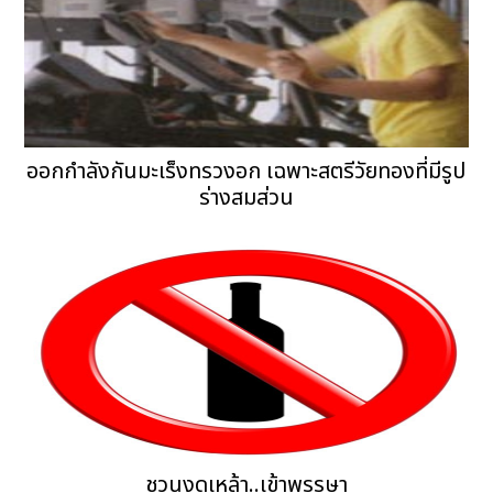
ออกกำลังกันมะเร็งทรวงอก เฉพาะสตรีวัยทองที่มีรูป
ร่างสมส่วน
ชวนงดเหล้า..เข้าพรรษา