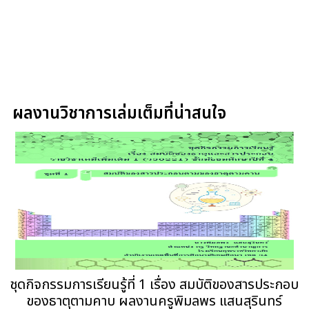
ผลงานวิชาการเล่มเต็มที่น่าสนใจ
ชุดกิจกรรมการเรียนรู้ที่ 1 เรื่อง สมบัติของสารประกอบ
ของธาตุตามคาบ ผลงานครูพิมลพร แสนสุรินทร์