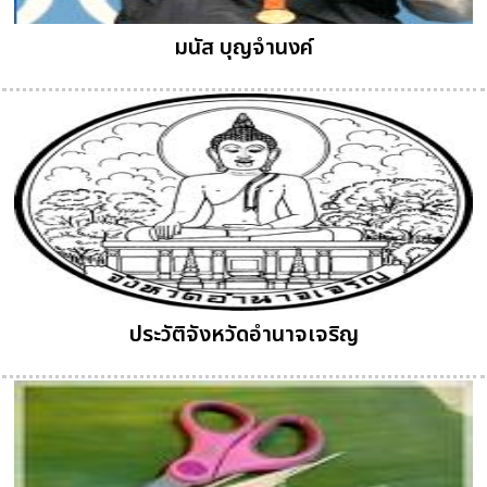
มนัส บุญจำนงค์
ประวัติจังหวัดอำนาจเจริญ