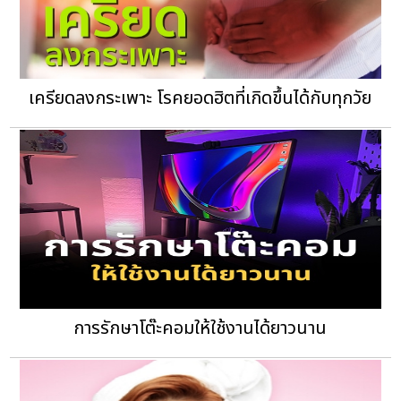
เครียดลงกระเพาะ โรคยอดฮิตที่เกิดขึ้นได้กับทุกวัย
การรักษาโต๊ะคอมให้ใช้งานได้ยาวนาน