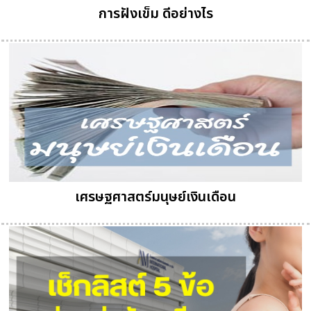
การฝังเข็ม ดีอย่างไร
เศรษฐศาสตร์มนุษย์เงินเดือน