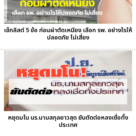
เช็กลิสต์ 5 ข้อ ก่อนผ่าตัดเหนียง เลือก รพ. อย่างไรให้
ปลอดภัย ไม่เสี่ยง
หยุดมโน นร.นามสกุลยาวสุด ยันตัดต่อหลงเชื่อทั้ง
ประเทศ