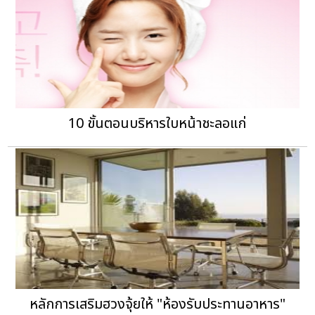
10 ขั้นตอนบริหารใบหน้าชะลอแก่
หลักการเสริมฮวงจุ้ยให้ "ห้องรับประทานอาหาร"