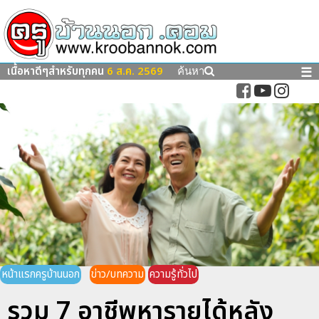
เนื้อหาดีๆสำหรับทุกคน
6 ส.ค. 2569
☰
ค้นหา
หน้าแรกครูบ้านนอก
ข่าว/บทความ
ความรู้ทั่วไป
รวม 7 อาชีพหารายได้หลัง