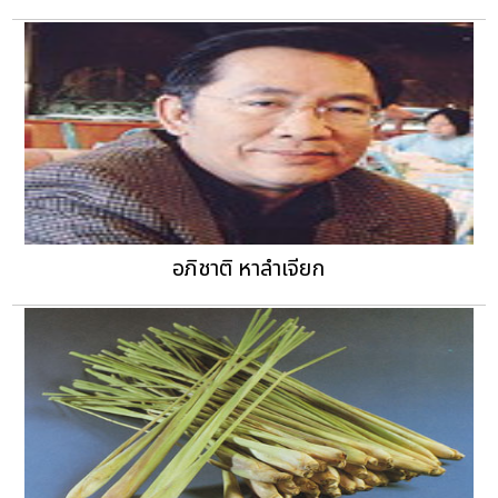
อภิชาติ หาลำเจียก