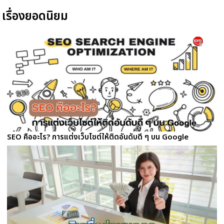
เรื่องยอดนิยม
SEO คืออะไร? การแต่งเว็บไซต์ให้ติดอันดับดี ๆ บน Google