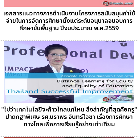
เอกสารแนวทางการดำเนินงานโครงการสนับสนุนค่าใช้
จ่ายในการจัดการศึกษาตั้งแต่ระดับอนุบาลจนจบการ
ศึกษาขั้นพื้นฐาน ปีงบประมาณ พ.ศ.2559
"ไม่ว่าเทคโนโลยีจะก้าวไกลแค่ไหน สิ่งสำคัญที่สุดคือครู"
ปาถกฐาพิเศษ รศ.นราพร จันทร์โอชา เรื่องการศึกษา
ทางไกลเพื่อการเรียนรู้อย่างเท่าเทียม