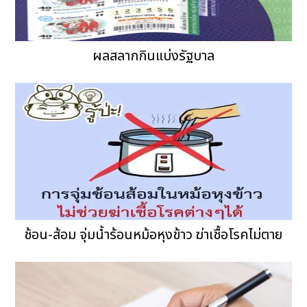
ผลสลากกินแบ่งรัฐบาล
ช้อน-ส้อม จุ่มน้ำร้อนหม้อหุงข้าว ฆ่าเชื้อโรคไม่ตาย