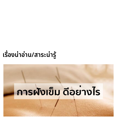
เรื่องน่าอ่าน/สาระน่ารู้