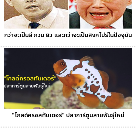
กว่าจะเป็นลี กวน ยิว และกว่าจะเป็นสิงคโปร์ในปัจจุบัน
"โกลด์ครอสทันเดอร์" ปลาการ์ตูนสายพันธุ์ใหม่