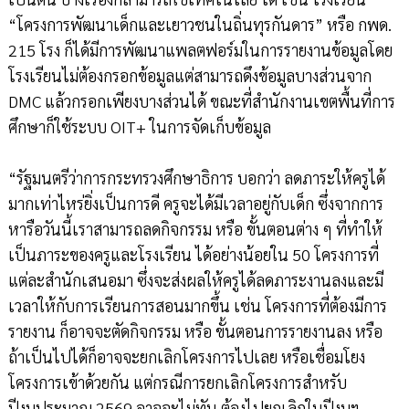
“โครงการพัฒนาเด็กและเยาวชนในถิ่นทุรกันดาร” หรือ กพด.
215 โรง ก็ได้มีการพัฒนาแพลตฟอร์มในการรายงานข้อมูลโดย
โรงเรียนไม่ต้องกรอกข้อมูลแต่สามารถดึงข้อมูลบางส่วนจาก
DMC แล้วกรอกเพียงบางส่วนได้ ขณะที่สำนักงานเขตพื้นที่การ
ศึกษาก็ใช้ระบบ OIT+ ในการจัดเก็บข้อมูล
“รัฐมนตรีว่าการกระทรวงศึกษาธิการ บอกว่า ลดภาระให้ครูได้
มากเท่าไหร่ยิ่งเป็นการดี ครูจะได้มีเวลาอยู่กับเด็ก ซึ่งจากการ
หารือวันนี้เราสามารถลดกิจกรรม หรือ ขั้นตอนต่าง ๆ ที่ทำให้
เป็นภาระของครูและโรงเรียน ได้อย่างน้อยใน 50 โครงการที่
แต่ละสำนักเสนอมา ซึ่งจะส่งผลให้ครูได้ลดภาระงานลงและมี
เวลาให้กับการเรียนการสอนมากขึ้น เช่น โครงการที่ต้องมีการ
รายงาน ก็อาจจะตัดกิจกรรม หรือ ขั้นตอนการรายงานลง หรือ
ถ้าเป็นไปได้ก็อาจจะยกเลิกโครงการไปเลย หรือเชื่อมโยง
โครงการเข้าด้วยกัน แต่กรณีการยกเลิกโครงการสำหรับ
ปีงบประมาณ 2569 อาจจะไม่ทัน ต้องไปยกเลิกในปีงบฯ