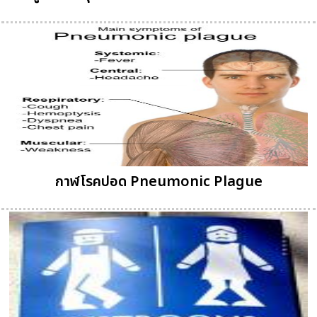
กาฬโรคปอด Pneumonic Plague