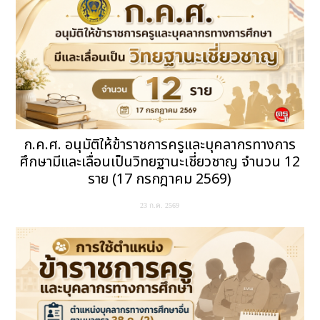
ก.ค.ศ. อนุมัติให้ข้าราชการครูและบุคลากรทางการ
ศึกษามีและเลื่อนเป็นวิทยฐานะเชี่ยวชาญ จำนวน 12
ราย (17 กรกฎาคม 2569)
23 ก.ค. 2569