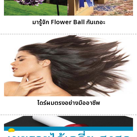
มารู้จัก Flower Ball กันเถอะ
ไดร์ผมตรงอย่างมืออาชีพ