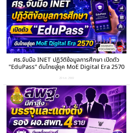
ศธ.จับมือ INET ปฏิวัติข้อมูลการศึกษา เปิดตัว
"EduPass" ดันไทยสู่ยุค MoE Digital Era 2570
29 ก.ค. 2569