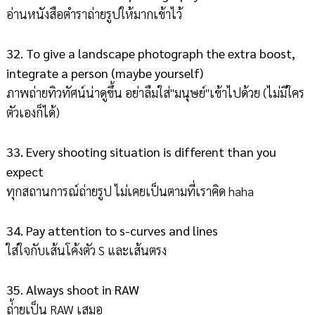
อ่านหนังสือตำราถ่ายรูปให้มากเข้าไว้
32. To give a landscape photograph the extra boost,
integrate a person (maybe yourself)
ภาพถ่ายทิวทัศน์น่าดูขึ้น อย่าลืมใส่"มนุษย์"เข้าไปด้วย (ไม่มีใคร
ตัวเองก็ได้)
33. Every shooting situation is different than you
expect
ทุกสถานการณ์ถ่ายรูป ไม่เคยเป็นตามที่เราคิด haha
34. Pay attention to s-curves and lines
ใส่ใจกับเส้นโค้งตัว S และเส้นตรง
35. Always shoot in RAW
ถ่้ายเป็น RAW เสมอ