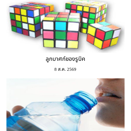
ลูกบาศก์ของรูบิค
8 ส.ค. 2569