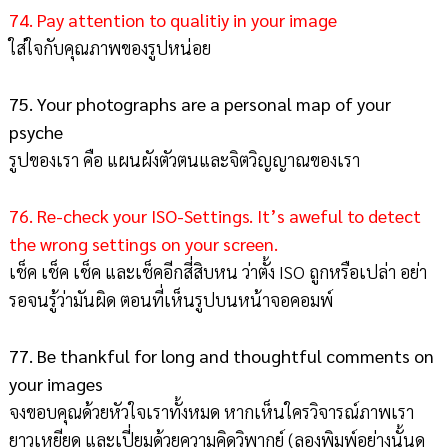
74. Pay attention to qualitiy in your image
ใส่ใจกับคุณภาพของรูปหน่อย
75. Your photographs are a personal map of your
psyche
รูปของเรา คือ แผนผังตัวตนและจิตวิญญาณของเรา
76. Re-check your ISO-Settings. It’s aweful to detect
the wrong settings on your screen.
เช็ค เช็ค เช็ค และเช็คอีกสี่สิบหน ว่าตั้ง ISO ถูกหรือเปล่า อย่า
รอจนรู้ว่ามันผิด ตอนที่เห็นรูปบนหน้าจอคอมพ์
77. Be thankful for long and thoughtful comments on
your images
จงขอบคุณด้วยหัวใจเราทั้งหมด หากเห็นใครวิจารณ์ภาพเรา
ยาวเหยียด และเปี่ยมด้วยความคิดวิพากย์ (ลองพิมพ์อย่างนั้นดู