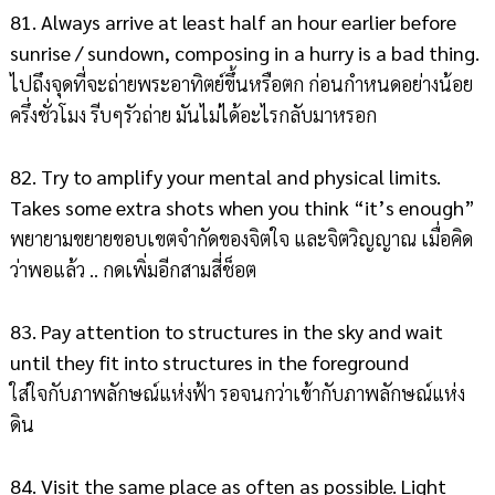
81. Always arrive at least half an hour earlier before
sunrise / sundown, composing in a hurry is a bad thing.
ไปถึงจุดที่จะถ่ายพระอาทิตย์ขึ้นหรือตก ก่อนกำหนดอย่างน้อย
ครึ่งชั่วโมง รีบๆรัวถ่าย มันไม่ได้อะไรกลับมาหรอก
82. Try to amplify your mental and physical limits.
Takes some extra shots when you think “it’s enough”
พยายามขยายขอบเขตจำกัดของจิตใจ และจิตวิญญาณ เมื่อคิด
ว่าพอแล้ว .. กดเพิ่มอีกสามสี่ช็อต
83. Pay attention to structures in the sky and wait
until they fit into structures in the foreground
ใส่ใจกับภาพลักษณ์แห่งฟ้า รอจนกว่าเข้ากับภาพลักษณ์แห่ง
ดิน
84. Visit the same place as often as possible. Light