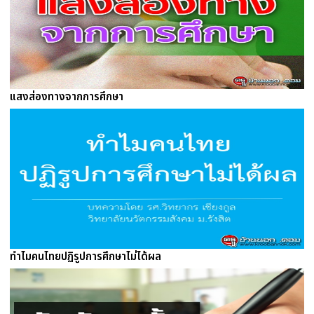
แสงส่องทางจากการศึกษา
ทำไมคนไทยปฏิรูปการศึกษาไม่ได้ผล