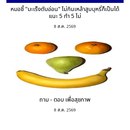
หมอชี้ "มะเร็งตับอ่อน" ไม่กินเหล้าสูบบุหรี่ก็เป็นได้
แนะ 5 ทำ 5 ไม่
8 ส.ค. 2569
ถาม - ตอบ เพื่อสุขภาพ
8 ส.ค. 2569