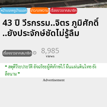
หน้าแรกครูบ้านนอก
ข่าว/บทความ
เรื่องราวจากสมาชิก
43 ปี วีรกรรม..จิตร ภูมิศักดิ์
..ยังประจักษ์ชัดไม่รู้ลืม
8,985
เรื่องราวจากสมาชิก
views
❝ สดุดีวีระประวัติ อัจฉริยะผู้พิทักษ์ไว้ ผืนแผ่นดินไทย ยัง
ลือนาม ❞
Advertisement