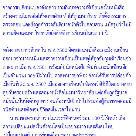
จากการเปลี่ยนแปลงดังกล่าว รวมถึงบทความที่เขียนลงในหนังสือ
สร้างความไม่พอใจให้หลายฝ่าย ทำให้ถูกมหาวิทยาลัยตั้งกรรมการ
ตรวจสอบ และยังถูกตำรวจสันติบาลนำตัวไปสอบสวน แม้สรุปว่าไม่มี
ความผิด แต่มหาวิทยาลัยยังสั่งพักการเรียนเป็นเวลา 1 ปี
หลังจากจบการศึกษาใน พ.ศ.2500 จิตรสอนหนังสือและมีงานเขียน
ออกมาจำนวนหนึ่ง และจากงานเขียนเป็นเหตุให้ถูกจับกุมเข้าเรือนจำ
ลาดยาว เมื่อ พ.ศ.2501 พร้อมกับนักหนังสือ พิมพ์ และนักเขียนอีก
เป็นจำนวนมาก6 ปีผ่านไป ศาลทหารยกฟ้อง ก่อนได้รับการปล่อยตัว
เมื่อวันที่ 30 ธ.ค. 2507 เมื่อออกจากเรือนจำ จิตรหวังใช้ชีวิตอย่างสงบ
สุขกับครอบครัว และสอนหนังสือในมหาวิทยาลัย แต่กลับถูกรัฐบาล
สมัยนั้นบีบบังคับทุกทาง จนต้องหนีเข้าป่าไปร่วมต่อสู้กับพรรคคอมมิ
วนิสต์ฯ และต้องจบชีวิตลงในเวลาไม่นาน
น.พ.พลเดช กล่าวว่า ในประวัติศาสตร์ รอบ 100 ปีให้หลัง เกิด
ความเปลี่ยนแปลงในสังคมโลกเป็นอย่างมาก และสังคมไทย
เปลี่ยนแปลงเป็นการขับเคลื่อนของภาคประชาชน