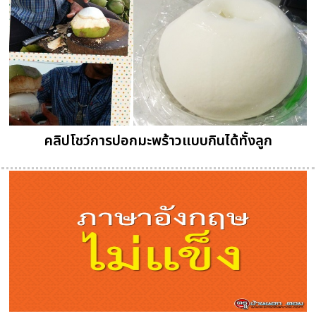
คลิปโชว์การปอกมะพร้าวแบบกินได้ทั้งลูก