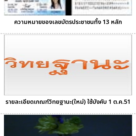
ความหมายของเลขบัตรประชาชนทั้ง 13 หลัก
รายละเอียดเกณฑ์วิทยฐานะ(ใหม่) ใช้บังคับ 1 ต.ค.51