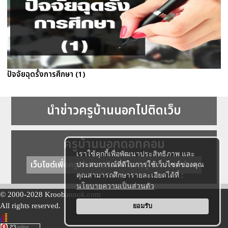
ปัจจัยฉุดรั้งการศึกษา (1)
นำข่าวครูบ้านนอกไปติดเว็บ
ครูบ้านนอกดอทคอม
เราใช้คุกกี้เพื่อพัฒนาประสิทธิภาพ และ
เว็บไซต์เพื่อครู ข่าวการศึกษา ความรู้ การศึกษาไทย
ประสบการณ์ที่ดีในการใช้เว็บไซต์ของคุณ
คุณสามารถศึกษารายละเอียดได้ที่ :
นโยบายความเป็นส่วนตัว
© 2000-2028 Kroobannok.com
All rights reserved.
ยอมรับ