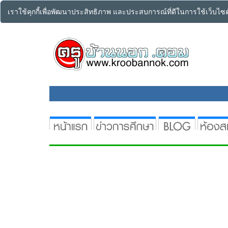
เราใช้คุกกี้เพื่อพัฒนาประสิทธิภาพ และประสบการณ์ที่ดีในการใช้เว็บไ