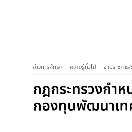
ข่าวการศึกษา
ความรู้ทั่วไป
งานราชการ/ร
กฎกระทรวงกำหนด
กองทุนพัฒนาเทค