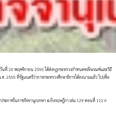
วันที่ 20 พฤศจิกายน 2555 ได้ส่งกฎกระทรวงกำหนดหลักเกณฑ์และวิธี
ศ. 2555 ที่รัฐมนตรีว่าการกระทรวงศึกษาธิการได้ลงนามแล้ว ไปเพื่อ
วประกาศในราชกิจจานุเบกษา ฉบับกฤษฎีกา เล่ม 129 ตอนที่ 112 ก