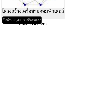
โครงสร้างเครือข่ายคอมพิวเตอร์
เปิดอ่าน 20,418 ☕ คลิกอ่านเลย
Advertisement