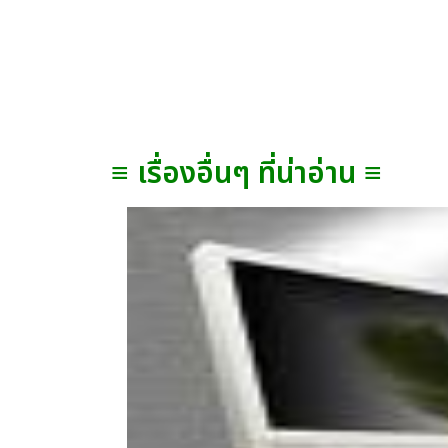
≡ เรื่องอื่นๆ ที่น่าอ่าน ≡