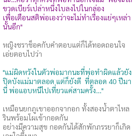
ขวดเบียร์เปล่าหนึ่งใบลงไปในกล่อง
เพื่อเตือนสติพ่อเองว่าจะไม่ทำเรื่องแย่ๆเหล่า
นั้นอีก"
หญิงชราช็อคกับคำตอบแต่ก็ได้ทอดถอนใจ
เอ่ยตอบไปว่า
"แม่ผิดหวังในตัวพ่อมากนะที่พ่อทำผิดแล้วยัง
ปิดบังแม่มาตลอด แต่ก็ยังดี ที่ตลอด 40 ปีมา
นี่ พ่อแอบหนีไปเที่ยวแค่สามครั้ง..."
เหมือนยกภูเขาออกจากอก ทั้งสองน้ำตาไหล
รินพร้อมโผเข้ากอดกัน
อย่างมีความสุข กอดกันได้สักพักภรรยาก็เกิด
เอะใจขึ้นมา