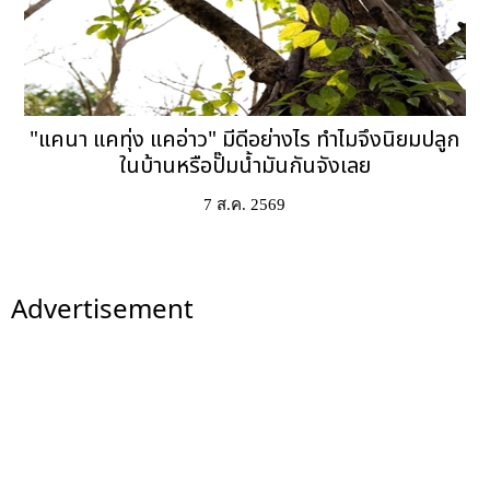
"แคนา แคทุ่ง แคอ่าว" มีดีอย่างไร ทำไมจึงนิยมปลูก
ในบ้านหรือปั๊มน้ำมันกันจังเลย
7 ส.ค. 2569
Advertisement