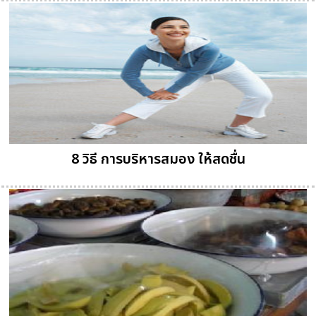
8 วิธี การบริหารสมอง ให้สดชื่น