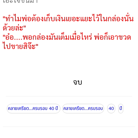
"ทำไมพ่อต้องเก็บเงินเยอะแยะไว้ในกล่องนั่น
ด้วยล่ะ"
"อ๋อ....พอกล่องมันเต็มเมื่อไหร่ พ่อก็เอาขวด
ไปขายสิจ๊ะ"
จบ
คลายเครียด....ครบรอบ 40 ปี
คลายเครียด....ครบรอบ
40
ปี