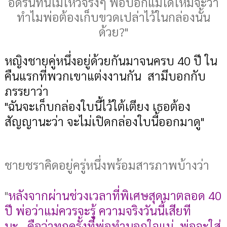
อดรนทนไม่ไหวจริงๆ พ่อบอกแม่ได้ไหมจ๊ะว่า
ทำไมพ่อต้องเก็บขวดเปล่าไว้ในกล่องนั้น
ด้วย?"
หญิงชายคู่หนึ่งอยู่ด้วยกันมาจนครบ 40 ปี ใน
คืนแรกที่พวกเขาแต่งงานกัน สามีบอกกับ
ภรรยาว่า
"ฉันจะเก็บกล่องใบนี้ไว้ใต้เตียง เธอต้อง
สัญญานะว่า จะไม่เปิดกล่องใบนี้ออกมาดู"
ชายชราคิดอยู่ครู่หนึ่งพร้อมสารภาพบ้างว่า
"
หลังจากผ่านช่วงเวลาที่พิเศษสุดมาตลอด 40
ปี พ่อว่าแม่ควรจะรู้ ความจริงวันนี้เสียที
นะ...คือว่าทุกครั้งที่พ่อทำนอกใจแม่ พ่อจะใส่