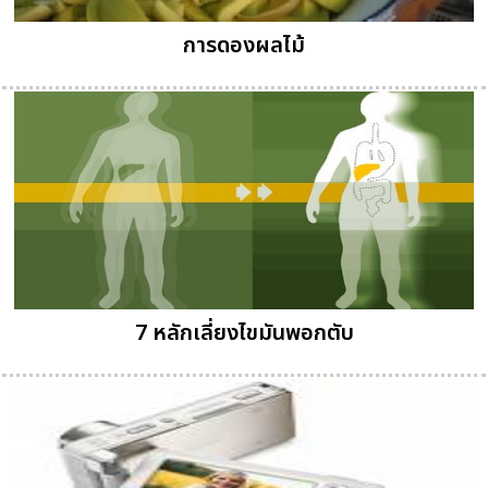
การดองผลไม้
7 หลักเลี่ยงไขมันพอกตับ