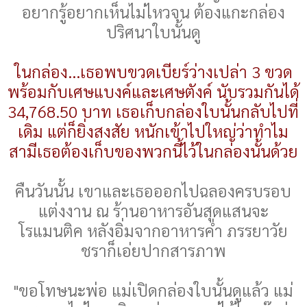
อยากรู้อยากเห็นไม่ไหวจน ต้องแกะกล่อง
ปริศนาใบนั้นดู
ในกล่อง...เธอพบขวดเบียร์ว่างเปล่า 3 ขวด
พร้อมกับเศษแบงค์และเศษตังค์ นับรวมกันได้
34,768.50 บาท เธอเก็บกล่องใบนั้นกลับไปที่
เดิม แต่ก็ยิ่งสงสัย
หนักเข้าไปใหญ่ว่าทำไม
สามีเธอต้องเก็บของพวกนี้ไว้ในกล่องนั้นด้วย
คืนวันนั้น เขาและเธอออกไปฉลองครบรอบ
แต่งงาน ณ ร้านอาหารอันสุดแสนจะ
โรแมนติค หลังอิ่มจากอาหารค่ำ ภรรยาวัย
ชราก็เอ่ยปากสารภาพ
"ขอโทษนะพ่อ แม่เปิดกล่องใบนั้นดูแล้ว แม่