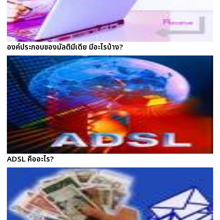
องค์ประกอบของมัลติมีเดีย มีอะไรบ้าง?
ADSL คืออะไร?