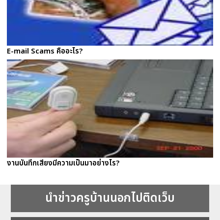
E-mail Scams คืออะไร?
งานบันทึกเสียงมีความเป็นมาอย่างไร?
นำข่าวครูบ้านนอกไปติดเว็บ