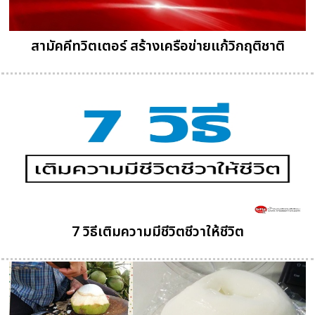
สามัคคีทวิตเตอร์ สร้างเครือข่ายแก้วิกฤติชาติ
7 วิธีเติมความมีชีวิตชีวาให้ชีวิต