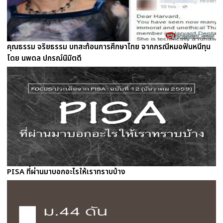
คุณธรรม จริยธรรม บทสะท้อนการศึกษาไทย จากกรณีหมอฟันหนีทุน
โดย นพดล ปกรณ์นิมิตดี
PISA ที่ผ่านมาบอกอะไรให้เราทราบบ้าง