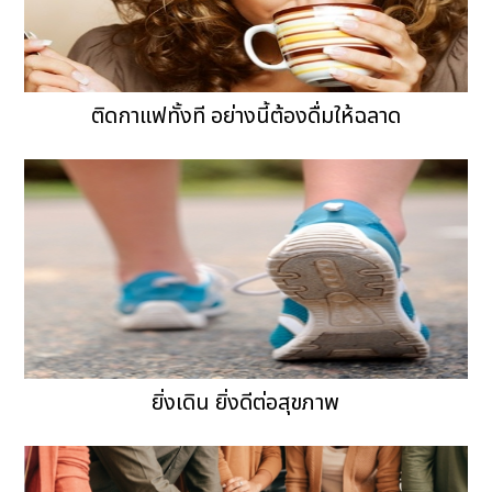
ติดกาแฟทั้งที อย่างนี้ต้องดื่มให้ฉลาด
ยิ่งเดิน ยิ่งดีต่อสุขภาพ