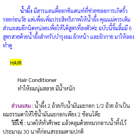
น้ำผึ้ง
มีสารแอนตี้ออกซิแดนท์ที่ช่วยชลอการเกิดริ้ว
รอยก่อนวัย แต่เพื่อเพิ่มประสิทธิภาพให้น้ำผึ้ง คุณแม่ควรเติม
ส่วนผสมอีกนิดหน่อยเพื่อให้ได้สูตรที่ลงตัวค่ะ ฉบับนี้จิ้มลิ้มมี 6
สูตรสวยด้วยน้ำผึ้งสำหรับบำรุงผม ผิวหน้า และผิวกาย มาให้ลอง
ทำดู
HAIR
Hair Conditioner
ทำให้ผมนุ่มสลวย มีน้ำหนัก
ส่วนผสม
: น้ำผึ้ง 2 ถ้วยกับน้ำมันมะกอก 1/2 ถ้วย ถ้าเป็น
ผมธรรมดาให้ใช้น้ำมันมะกอกเพียง 2 ช้อนโต๊ะ
วิธีใช้
: นวดให้ทั่วศีรษะ แล้วคลุมด้วยหมวกอาบน้ำทิ้งไว้
ประมาณ 30 นาทีก่อนสระผมตามปกติ