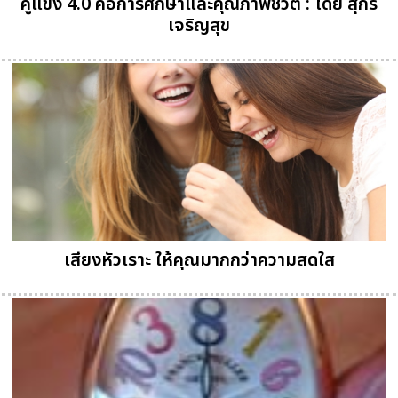
คู่แข่ง 4.0 คือการศึกษาและคุณภาพชีวิต : โดย สุกรี
เจริญสุข
เสียงหัวเราะ ให้คุณมากกว่าความสดใส