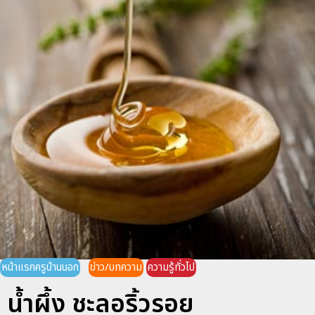
หน้าแรกครูบ้านนอก
ข่าว/บทความ
ความรู้ทั่วไป
น้ำผึ้ง ชะลอริ้วรอย