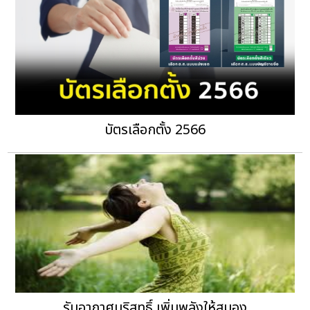
บัตรเลือกตั้ง 2566
รับอากาศบริสุทธิ์ เพิ่มพลังให้สมอง