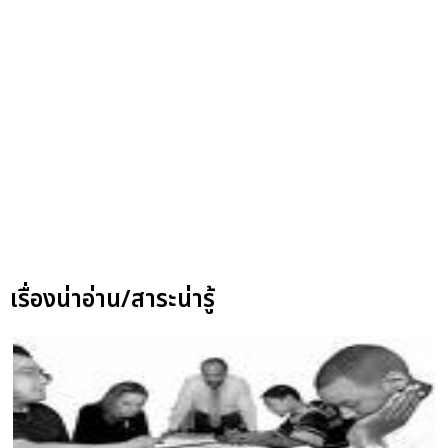
เรื่องน่าอ่าน/สาระน่ารู้