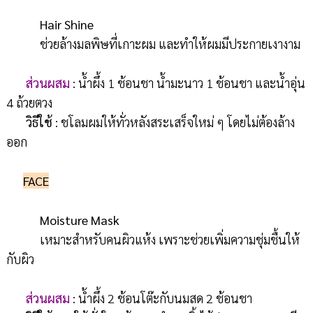
Hair Shine
ช่วยล้างมลพิษที่เกาะผม และทำให้ผมมีประกายเงางาม
ส่วนผสม
: น้ำผึ้ง 1 ช้อนชา น้ำมะนาว 1 ช้อนชา และน้ำอุ่น
4 ถ้วยตวง
วิธีใช้
: ชโลมผมให้ทั่วหลังสระเสร็จใหม่ ๆ โดยไม่ต้องล้าง
ออก
FACE
Moisture Mask
เหมาะสำหรับคนผิวแห้ง เพราะช่วยเพิ่มความชุ่มชื้นให้
กับผิว
ส่วนผสม
: น้ำผึ้ง 2 ช้อนโต๊ะกับนมสด 2 ช้อนชา