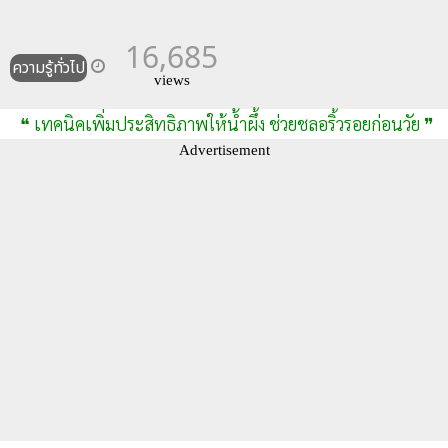
16,685
ความรู้ทั่วไป
views
❝ เทคนิคเพิ่มประสิทธิภาพให้น้ำผึ้ง ช่วยชลอริ้วรอยก่อนวัย ❞
Advertisement