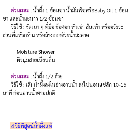
ส่วนผสม
: น้ำผึ้ง 1 ช้อนชา น้ำมันพืชหรือBaby Oil 1 ช้อน
ชา และน้ำมะนาว 1/2 ช้อนชา
วิธีใช้
: ขัดเบา ๆ ที่มือ ข้อศอก หัวเข่า ส้นเท้า หรืออวัยวะ
ส่วนที่แห้งกร้าน หรือล้างออกด้วยน้ำสะอาด
Moisture Shower
ผิวนุ่มสวยเนียนลื่น
ส่วนผสม
: น้ำผึ้ง 1/2 ถ้วย
วิธีใช้
: เติมน้ำผึ้งลงในอ่างอาบน้ำ ลงไปนอนแช่สัก 10-15
นาที ก่อนอาบน้ำตามปกติ
4 วิธีพิสูจน์น้ำผึ้งแท้