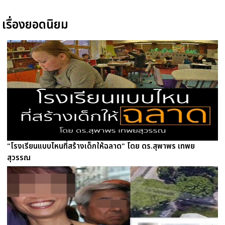
เรื่องยอดนิยม
"โรงเรียนแบบไหนที่สร้างเด็กให้ฉลาด" โดย ดร.สุพาพร เทพย
สุวรรณ