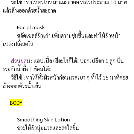
วิธีใช้
: ทาให้ทั่วใบหน้าและลำคอ ทิ้งไว้ประมาณ 10 นาที
แล้วล้างออกด้วยน้ำสะอาด
Facial mask
ขจัดเซลล์ผิวเก่า เพิ่มความชุ่มชื้นและทำให้ผิวหน้า
เปล่งปลั่งสดใส
ส่วนผสม
: แอปเปิ้ล (สีอะไรก็ได้) ปอกเปลือก 1 ลูก ปั่น
รวมกับน้ำผึ้ง 1 ช้อนโต๊ะ
วิธีใช้
: ทาให้ทั่วผิวหน้าก่อนนวดเบา ๆ ทิ้งไว้ 15 นาทีค่อย
ล้างออกด้วยน้ำเย็น
BODY
Smoothing Skin Lotion
ช่วยให้ผิวนุ่มนวลและสดใสขึ้น