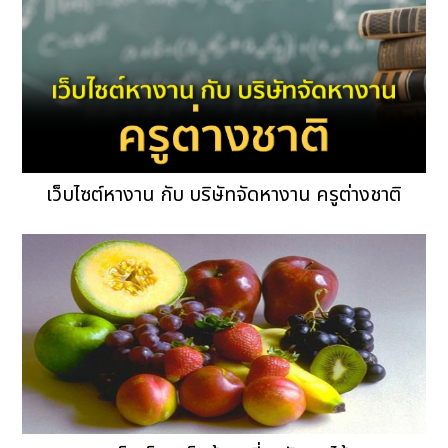
เว็บไซต์หางาน กับ บริษัทจัดหางาน ครูต่างชาติ