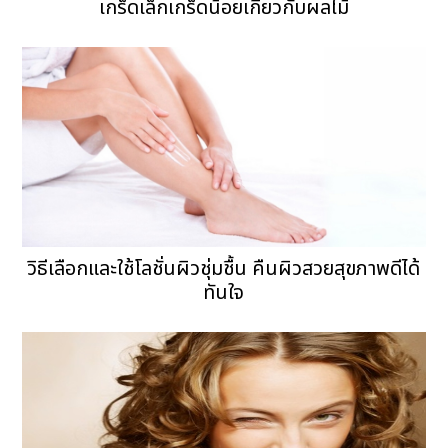
เกร็ดเล็กเกร็ดน้อยเกี่ยวกับผลไม้
วิธีเลือกและใช้โลชั่นผิวชุ่มชื้น คืนผิวสวยสุขภาพดีได้
ทันใจ