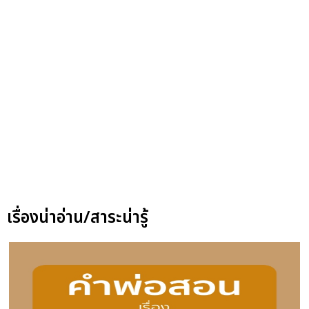
เรื่องน่าอ่าน/สาระน่ารู้