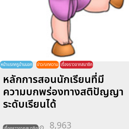
หน้าแรกครูบ้านนอก
ข่าว/บทความ
เรื่องราวจากสมาชิก
หลักการสอนนักเรียนที่มี
ความบกพร่องทางสติปัญญา
ระดับเรียนได้
8,963
เรื่องราวจากสมาชิก