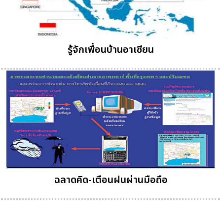
รู้จักเพื่อนบ้านอาเซียน
ฉลาดคิด-เตือนฝนผ่านมือถือ