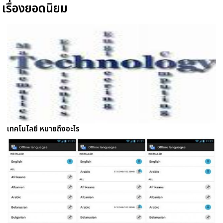
เรื่องยอดนิยม
เทคโนโลยี หมายถึงอะไร