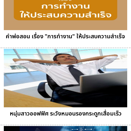
คำพ่อสอน เรื่อง "การทำงาน" ให้ประสบความสำเร็จ
หนุ่มสาวออฟฟิศ ระวังหมอนรองกระดูกเสื่อมเร็ว