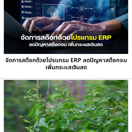
จัดการสต๊อกด้วยโปรแกรม ERP ลดปัญหาสต๊อกจม
เพิ่มกระแสเงินสด