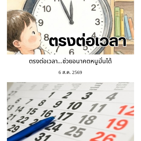
ตรงต่อเวลา...ช่วยอนาคตหนูมั่นได้
6 ส.ค. 2569