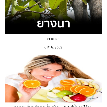
ยางนา
6 ส.ค. 2569