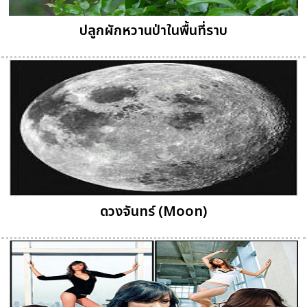
ปลูกผักหวานป่าในพื้นที่ราบ
ดวงจันทร์ (Moon)