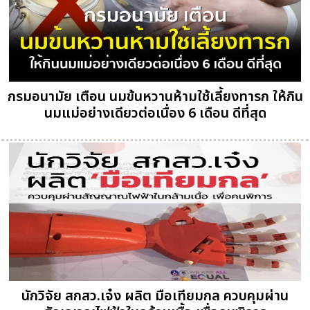
กรมอนามัย เตือน นมข้นหวานห้ามใช้เลี้ยงทารก ให้กิน
นมแม่อย่างเดียวต่อเนื่อง 6 เดือน ดีที่สุด
นักวิจัย สกสว.เจ๋ง ผลิต มือเทียมกล ควบคุมผ่าน