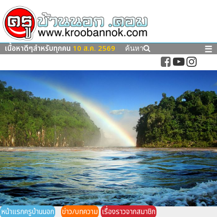
เนื้อหาดีๆสำหรับทุกคน
10 ส.ค. 2569
☰
ค้นหา
หน้าแรกครูบ้านนอก
ข่าว/บทความ
เรื่องราวจากสมาชิก