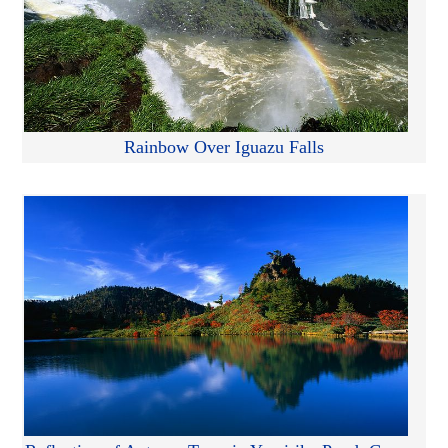
Rainbow Over Iguazu Falls