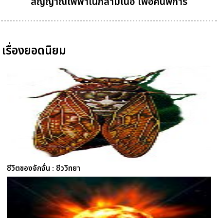
สัญญาณไฟฟ้าในกล้ามเนื้อ เพื่อคนพิการ
เรื่องยอดนิยม
ชีวิตของจักจั่น : ชีววิทยา