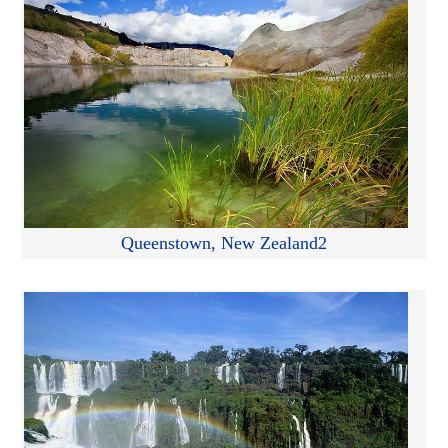
Queenstown, New Zealand2