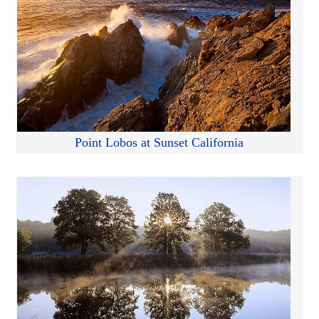
Point Lobos at Sunset California