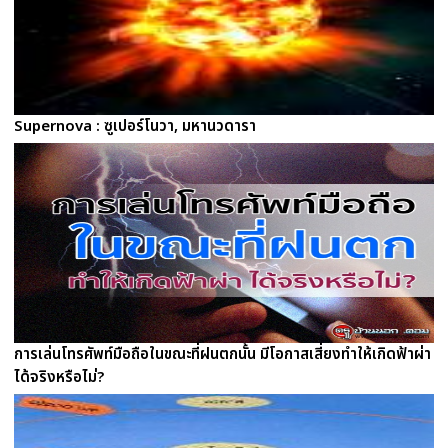
Supernova : ซูเปอร์โนวา, มหานวดารา
การเล่นโทรศัพท์มือถือในขณะที่ฝนตกนั้น มีโอกาสเสี่ยงทำให้เกิดฟ้าผ่า
ได้จริงหรือไม่?