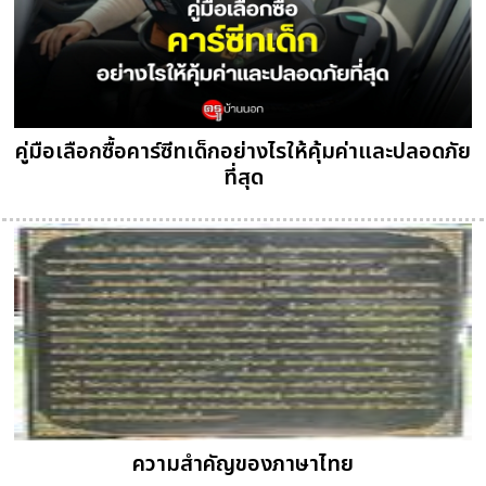
คู่มือเลือกซื้อคาร์ซีทเด็กอย่างไรให้คุ้มค่าและปลอดภัย
ที่สุด
ความสำคัญของภาษาไทย