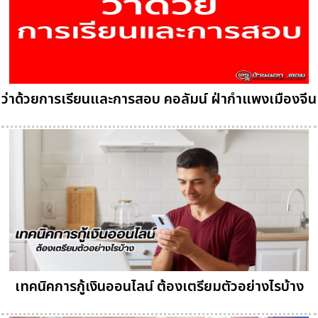
ว่าด้วยการเรียนและการสอบ คอลัมน์ ฝ่ากำแพงเมืองจีน
เทคนิคการกู้เงินออนไลน์ ต้องเตรียมตัวอย่างไรบ้าง