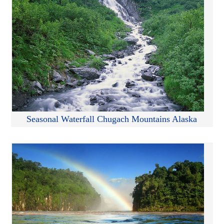
Seasonal Waterfall Chugach Mountains Alaska