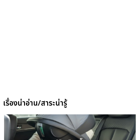
เรื่องน่าอ่าน/สาระน่ารู้