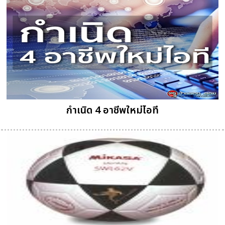
กำเนิด 4 อาชีพใหม่ไอที