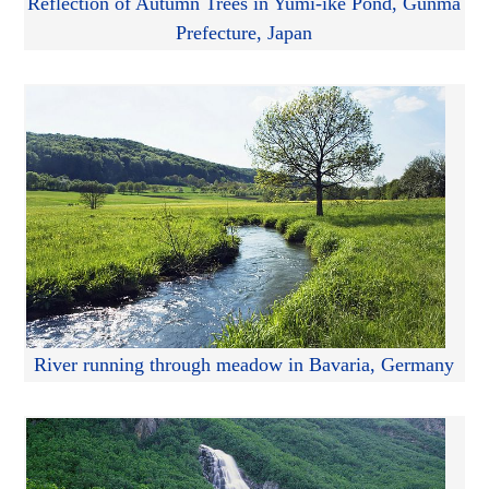
Reflection of Autumn Trees in Yumi-ike Pond, Gunma
Prefecture, Japan
River running through meadow in Bavaria, Germany