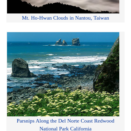
Mt. Ho-Hwan Clouds in Nantou, Taiwan
Parsnips Along the Del Norte Coast Redwood
National Park California