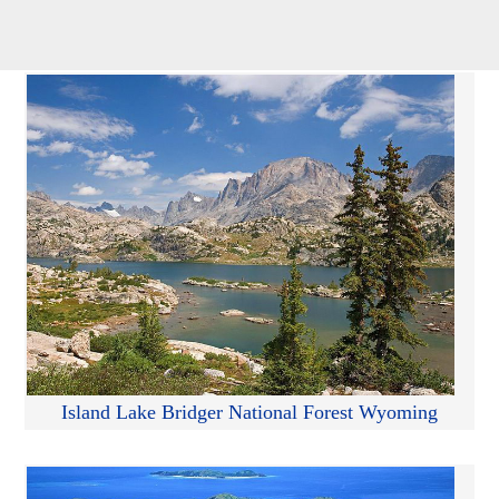
Island Lake Bridger National Forest Wyoming