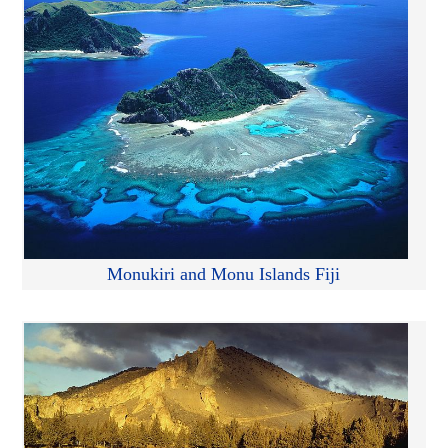
Monukiri and Monu Islands Fiji