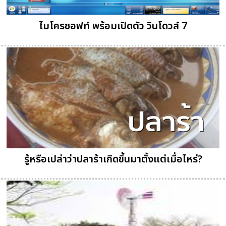
ไมโครซอฟท์ พร้อมเปิดตัว วินโดวส์ 7
รู้หรือเปล่าว่าปลาร้าเกิดขึ้นมาตั้งแต่เมื่อไหร่?