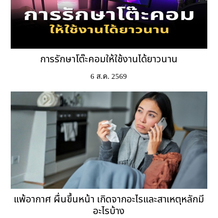
การรักษาโต๊ะคอมให้ใช้งานได้ยาวนาน
6 ส.ค. 2569
แพ้อากาศ ผื่นขึ้นหน้า เกิดจากอะไรและสาเหตุหลักมี
อะไรบ้าง