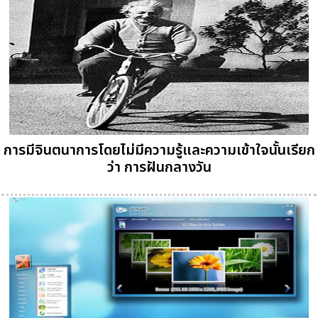
การมีจินตนาการโดยไม่มีความรู้และความเข้าใจนั้นเรียก
ว่า การฝันกลางวัน