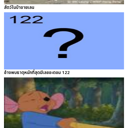
สัตว์ในป่าชายเลน
อ้างพบธาตุหนักที่สุดมีเลขอะตอม 122