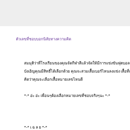
ตัวเลขที่ชอบบอกนิสัยทางความคิด
สมมุติว่าที่โรงเรียนของคุณจัดกีฬาสีแล้วจัดให้มีการแข่งขันฟุตบ
บังเอิญคุณมีสิทธิ์ได้เลือกด้วย คุณจะสวมเสื้อเบอร์ไหนลงแข่ง เสื้อที
คิดว่าคุณจะเลือกเสื้อหมายเลขไหนดี
*-* อ่ะ อ่ะ เพื่อนๆต้องเลือกหมายเลขที่ชอบจริงๆนะ *-*
*-* เ ฉ ล ย *-*