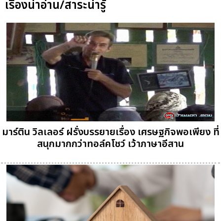
เรื่องน่าอ่าน/สาระน่ารู้
มาร์ติน วิลเลอร์ ฝรั่งบรรยายเรื่อง เศรษฐกิจพอเพียง ที่
สนุกมากกว่าทอล์คโชว์ เว้าภาษาอีสาน