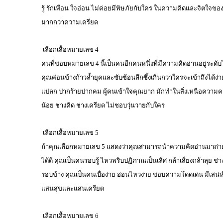
รู้ รักเพื่อน ใจอ่อน ไม่ค่อยมีพิษภัยกับใคร ในความคิดและจิตใจของค
มากกว่าความเครียด
เลือกเสื้อหมายเลข 4
คนที่ชอบหมายเลข 4 นี้เป็นคนอีกคนหนึ่งที่มีความคิดอ่านอยู่ระ
คุณค่อนข้างก้าวล้ำยุคและซับซ้อนลึกซึ้งเกินกว่าใครจะเข้าถึงได้ง
แปลก ปากร้ายปากคม ผู้คนเข้าใจคุณยาก มักทำในสิ่งเหนือความ
น้อย ช่างคิด ช่างเครียด ไม่ชอบวุ่นวายกับใคร
เลือกเสื้อหมายเลข 5
ถ้าคุณเลือกหมายเลข 5 แสดงว่าคุณสามารถนำความคิดอ่านมาถ่า
ได้ดี คุณเป็นคนรอบรู้ ไหวพริบปฏิภาณเป็นเลิศ กล้าเสี่ยงกล้าลุย ช่าง
รอบข้าง คุณเป็นคนเบื่อง่าย อ่อนไหวง่าย ชอบความโดดเด่น มีเสน่ห์ต
แสนสุขและแสนเครียด
เลือกเสื้อหมายเลข 6