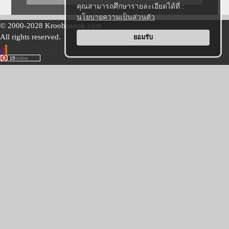
คุณสามารถศึกษารายละเอียดได้ที่ :
นโยบายความเป็นส่วนตัว
© 2000-2028 Kroobannok.com
All rights reserved.
ยอมรับ