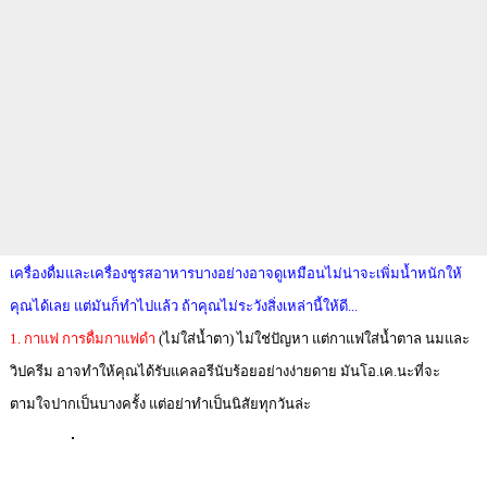
เครื่องดื่มและเครื่องชูรสอาหารบางอย่างอาจดูเหมือนไม่น่าจะเพิ่มน้ำหนักให้
คุณได้เลย แต่มันก็ทำไปแล้ว ถ้าคุณไม่ระวังสิ่งเหล่านี้ให้ดี...
1. กาแฟ
การดื่มกาแฟดำ
(ไม่ใส่น้ำตา) ไม่ใช่ปัญหา แต่กาแฟใส่น้ำตาล นมและ
วิปครีม อาจทำให้คุณได้รับแคลอรีนับร้อยอย่างง่ายดาย มันโอ.เค.นะที่จะ
ตามใจปากเป็นบางครั้ง แต่อย่าทำเป็นนิสัยทุกวันล่ะ