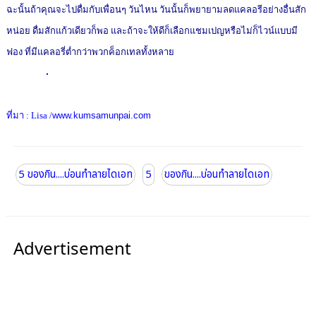
ฉะนั้นถ้าคุณจะไปดื่มกับเพื่อนๆ วันไหน วันนั้นก็พยายามลดแคลอรีอย่างอื่นสัก
หน่อย ดื่มสักแก้วเดียวก็พอ และถ้าจะให้ดีก็เลือกแชมเปญหรือไม่ก็ไวน์แบบมี
ฟอง ที่มีแคลอรี่ต่ำกว่าพวกค็อกเทลทั้งหลาย
ที่มา : Lisa /
www.kumsamunpai.com
5 ของกิน....บ่อนทำลายไดเอท
5
ของกิน....บ่อนทำลายไดเอท
Advertisement