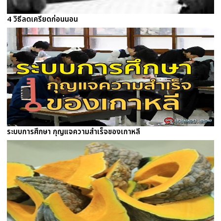
4 วิธีลดเครียดก่อนนอน
ระบบการศึกษา กุญแจความสำเร็จของเกาหลี