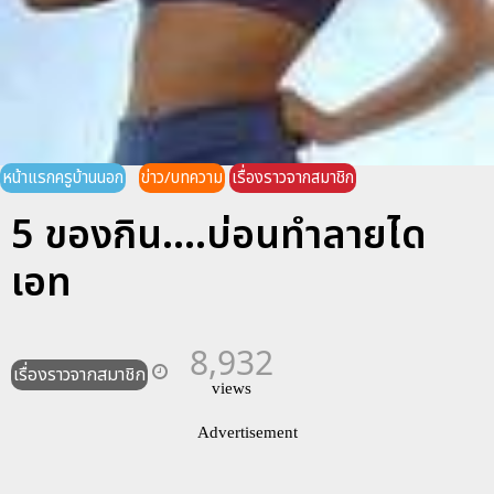
หน้าแรกครูบ้านนอก
ข่าว/บทความ
เรื่องราวจากสมาชิก
5 ของกิน....บ่อนทำลายได
เอท
8,932
เรื่องราวจากสมาชิก
views
Advertisement