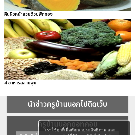
คืนผิวหน้าสวยด้วยฟักทอง
4 อาหารสลายพุง
นำข่าวครูบ้านนอกไปติดเว็บ
ครูบ้านนอกดอทคอม
เราใช้คุกกี้เพื่อพัฒนาประสิทธิภาพ และ