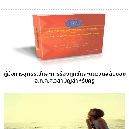
คู่มือการอุทธรณ์และการร้องทุกข์และแนววินิจฉัยของ
อ.ก.ค.ศ.วิสามัญสำหรับครู