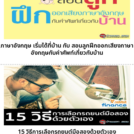
ภาษาอังกฤษ เริ่มได้ที่บ้าน กับ สอนลูกฝึกออกเสียงภาษา
อังกฤษกับคำศัพท์เกี่ยวกับบ้าน
15 วิธีการเลือกรถยนต์มือสองด้วยตัวเอง