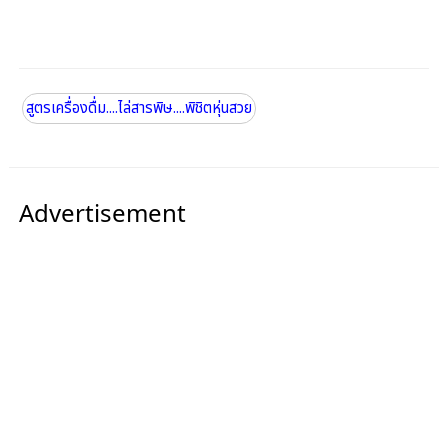
สูตรเครื่องดื่ม....ไล่สารพิษ....พิชิตหุ่นสวย
Advertisement