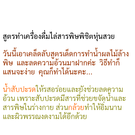
สูตรทำเครื่องดื่มไล่สารพิษพิชิตหุ่นสวย
วันนี้เอาเคล็ดลับสูตรเด็ดการทำน้ำผลไม้ล้าง
พิษ และลดความอ้วนมาฝากค่ะ วิธีทำก็
แสนจะง่าย คุณก็ทำได้นะคะ...
น้ำสับปะรด
ให้รสอร่อยและยังช่วยลดความ
อ้วน เพราะสับปะรดมีสารที่ช่วยขจัดน้ำและ
สารพิษในร่างกาย ส่วน
กล้วย
ทำให้อิ่มนาน
และผิวพรรณงดงามได้อีกด้วย