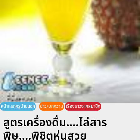
หน้าแรกครูบ้านนอก
ข่าว/บทความ
เรื่องราวจากสมาชิก
สูตรเครื่องดื่ม....ไล่สาร
พิษ....พิชิตหุ่นสวย