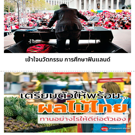
เข้าใจนวัตกรรม การศึกษาฟินแลนด์