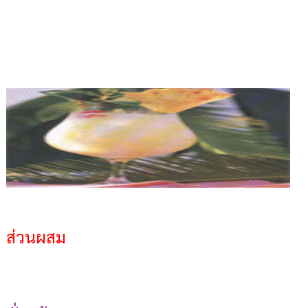
ส่วนผสม