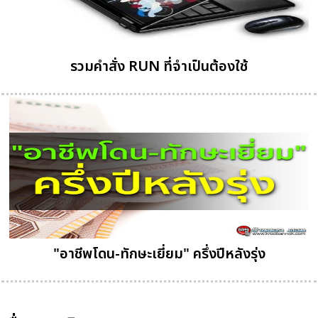
รวมคำสั่ง RUN ที่จำเป็นต้องใช้
"อาชีพโดน-ทักษะเยี่ยม" ครึ่งปีหลังรุ่ง