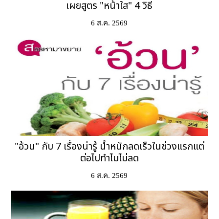
เผยสูตร "หน้าใส" 4 วิธี
6 ส.ค. 2569
"อ้วน" กับ 7 เรื่องน่ารู้ น้ำหนักลดเร็วในช่วงแรกแต่
ต่อไปทำไมไม่ลด
6 ส.ค. 2569