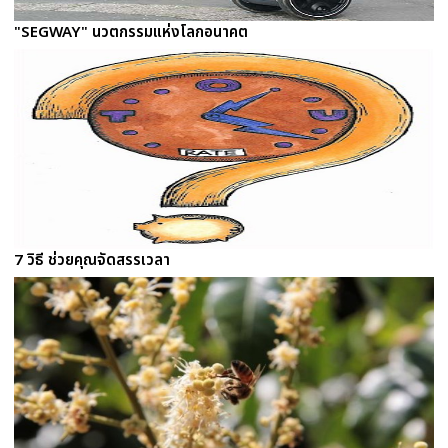
"SEGWAY" นวตกรรมแห่งโลกอนาคต
7 วิธี ช่วยคุณจัดสรรเวลา