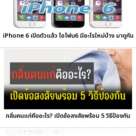
iPhone 6 เปิดตัวแล้ว ไอโฟน6 มีอะไรใหม่บ้าง มาดูกัน
กลิ่นคนแก่คืออะไร? เปิดข้อสงสัยพร้อม 5 วิธีป้องกัน