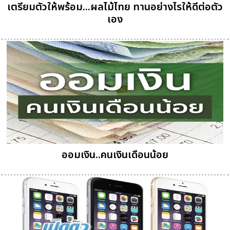
เตรียมตัวให้พร้อม...ผลไม้ไทย ทานอย่างไรให้ดีต่อตัว
เอง
ออมเงิน..คนเงินเดือนน้อย