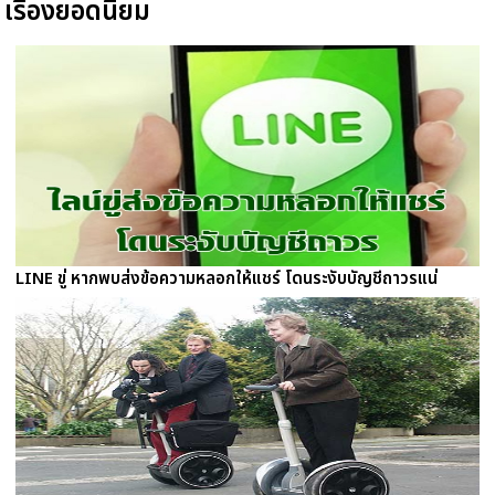
เรื่องยอดนิยม
LINE ขู่ หากพบส่งข้อความหลอกให้แชร์ โดนระงับบัญชีถาวรแน่