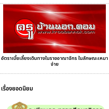
อัตราเบี้ยเลี้ยงเดินทางในราชอาณาจักร ในลักษณะเหมา
จ่าย
เรื่องยอดนิยม