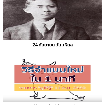
24 กันยายน วันมหิดล