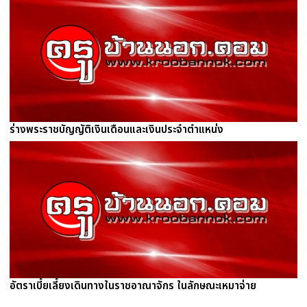
ร่างพระราชบัญญัติเงินเดือนและเงินประจำตำแหน่ง
อัตราเบี้ยเลี้ยงเดินทางในราชอาณาจักร ในลักษณะเหมาจ่าย