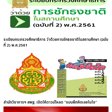
ระเบียบกระทรวงศึกษาธิการ ว่าด้วยการชักธงชาติในสถานศึกษา (ฉบับ
ที่ 2) พ.ศ.2561
สำนักวิชาการฯ สพฐ. เปิดให้ดาวน์โหลด "แบบฝึกคิดเลขในใจ"