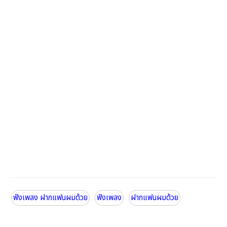
mv ฝากแฟนผมด้วย
เพลงฝากแฟนผมด้วย เดวิด
ฟังเพลง ฝากแฟนผมด้วย
ฟังเพลง
ฝากแฟนผมด้วย