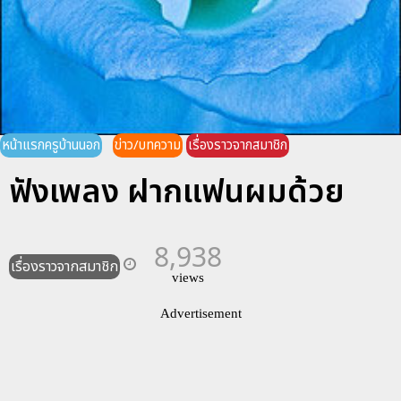
หน้าแรกครูบ้านนอก
ข่าว/บทความ
เรื่องราวจากสมาชิก
ฟังเพลง ฝากแฟนผมด้วย
8,938
เรื่องราวจากสมาชิก
views
Advertisement