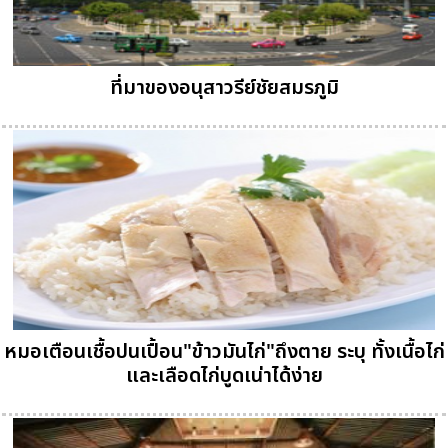
ที่มาของอนุสาวรีย์ชัยสมรภูมิ
หมอเตือนเชื้อปนเปื้อน"ข้าวมันไก่"ถึงตาย ระบุ ทั้งเนื้อไก่
และเลือดไก่บูดเน่าได้ง่าย