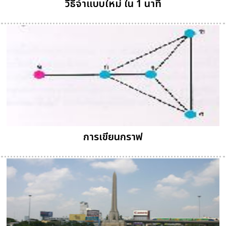
วิธีจำแบบใหม่ ใน 1 นาที
การเขียนกราฟ