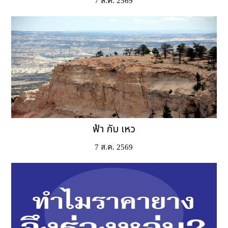
7 ส.ค. 2569
ฟ้า กับ เหว
7 ส.ค. 2569