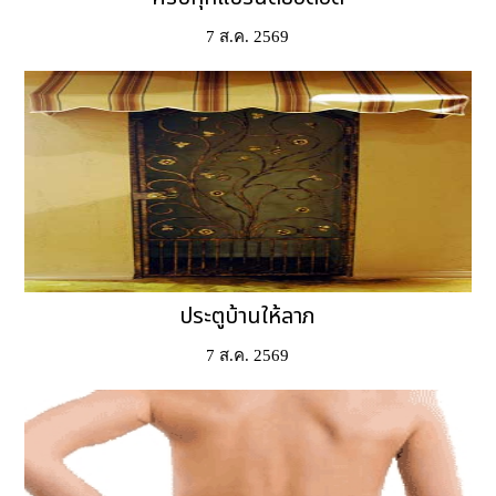
7 ส.ค. 2569
ประตูบ้านให้ลาภ
7 ส.ค. 2569