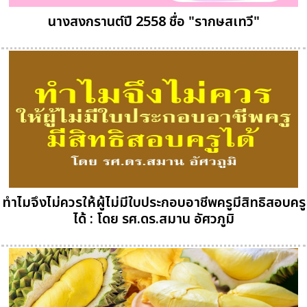
นางสงกรานต์ปี 2558 ชื่อ "รากษสเทวี"
ทำไมจึงไม่ควรให้ผู้ไม่มีใบประกอบอาชีพครูมีสิทธิสอบครู
ได้ : โดย รศ.ดร.สมาน อัศวภูมิ