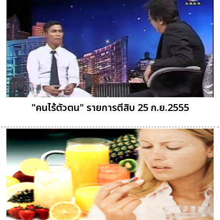
"คนไร้ตัวตน" รายการตีสิบ 25 ก.ย.2555