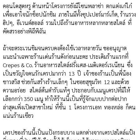
คอนโดสุดหรู ด้านหน้าโครงการยังมีโซนพลาซ่า ตกแต่งเก๋ไก๋
เพื่อเอาใจนักช็อปนักชิม ภายในมีทั้งซุปเปอร์มาร์เก็ต, ร้านรวง
ฮิปๆ, อีเวนต์ฮอลล์ รวมไปถึงร้านอาหารหลากหลายสไตล์ ที่
คัดสรรอย่างพิถีพิถัน
ถ้าจะตระเวนชิมจนครบคงต้องใช้เวลาหลายวัน ขออนุญาต
แนะนำเฉพาะร้านเด่นร้านดังก่อนนะคะ ประเดิมร้านแรกที่
Crepes & Co. ร้านอาหารสไตล์ฝรั่งเศส-เมดิเตอร์เรเนียน ซึ่ง
เป็นขวัญใจคนรักเครปมากว่า 13 ปี เจ้าของร้านเป็นพี่น้อง
ชาวสวิส ช่วยกันสร้างร้านเล็กๆ ในซอยสุขุมวิท 12 และด้วย
ความอร่อย สไตล์ต้นตำรับแท้ๆ ประกอบกับเมนูเครปที่มีให้
เลือกกว่า 350 เมนู ทำให้ร้านนี้เป็นที่รู้จักแบบปากต่อปาก
ล่าสุดเพิ่งเปิดสาขาใหม่ ที่ชั้น 1 โครงการเอท ทองหล่อ ก็คน
แน่นร้านเชียว
เครปของร้านนี้เป็นแป้งกรอบบาง แตกต่างจากเครปสไตล์แป้ง