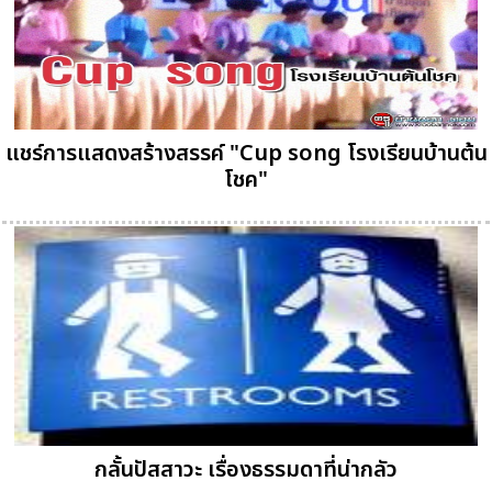
แชร์การแสดงสร้างสรรค์ "Cup song โรงเรียนบ้านต้น
โชค"
กลั้นปัสสาวะ เรื่องธรรมดาที่น่ากลัว