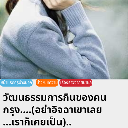
หน้าแรกครูบ้านนอก
ข่าว/บทความ
เรื่องราวจากสมาชิก
วัฒนธรรมการกินของคน
กรุง....(อย่าอิจฉาเขาเลย
...เราก็เคยเป็น)..