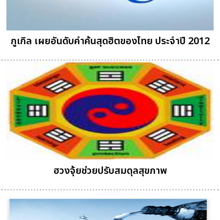
กูเกิล เผยอันดับคำค้นสุดฮิตของไทย ประจำปี 2012
ฮวงจุ้ยช่วยปรับสมดุลสุขภาพ