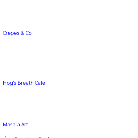
Crepes & Co.
Hog's Breath Cafe
Masala Art