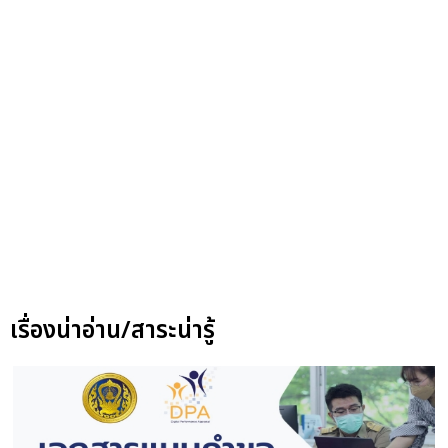
เรื่องน่าอ่าน/สาระน่ารู้