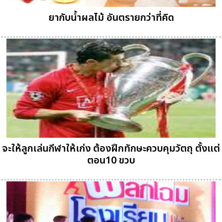
ยากับน้ำผลไม้ อันตรายกว่าที่คิด
จะให้ลูกเล่นกีฬาให้เก่ง ต้องฝึกทักษะควบคุมวัตถุ ตั้งแต่
ตอน10 ขวบ