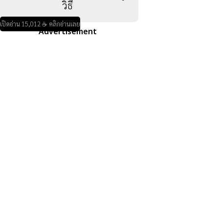
วิธี
เปิดอ่าน 15,012 ☕ คลิกอ่านเลย
Advertisement