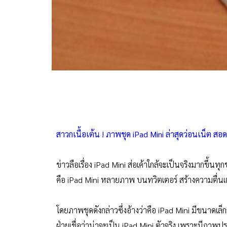
สาวกเนื้อเต้น ! ภาพชุด iPad Mini ล่าสุดว่อนเน็ต สอด
ข่าวลือเรื่อง iPad Mini ส่อเค้าใกล้จะเป็นจริงมากขึ้นท
คือ iPad Mini หลายภาพ บนทวิตเตอร์ สร้างความตื่นเ
โดยภาพชุดดังกล่าวซึ่งอ้างว่าคือ iPad Mini มีขนาดเล
ฝ่ายเชื่อว่าน่าจะเป็น iPad Mini ตัวจริง เพราะมีภา