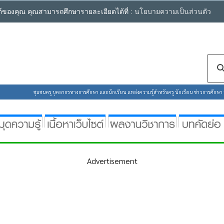
ซต์ของคุณ คุณสามารถศึกษารายละเอียดได้ที่ :
นโยบายความเป็นส่วนตัว
ชุมชนครู บุคลากรทางการศึกษา และนักเรียน แหล่งความรู้สำหรับครู นักเรียน ข่าวการศึกษา ห้
Advertisement