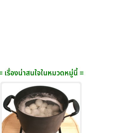
≡ เรื่องน่าสนใจในหมวดหมู่นี้ ≡