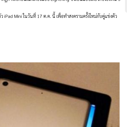
 iPad Mini ในวันที่ 17 ต.ค. นี้ เพื่อทำสงครามครั้งใหม่กับคู่แข่งตัว