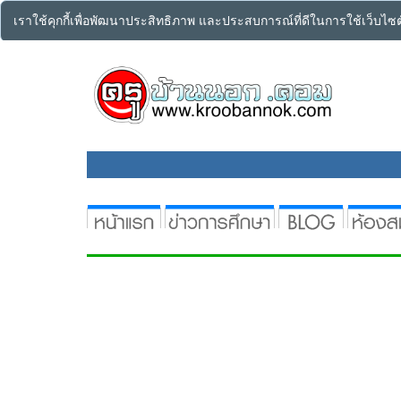
เราใช้คุกกี้เพื่อพัฒนาประสิทธิภาพ และประสบการณ์ที่ดีในการใช้เว็บไ