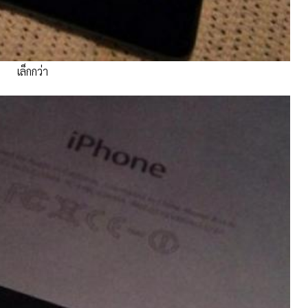
เล็กกว่า