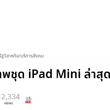
ัฐวิสาหกิจ/บริการสังคม
ภาพชุด iPad Mini ล่าสุ
12,334
views