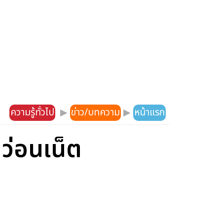
ความรู้ทั่วไป
▶
ข่าว/บทความ
▶
หน้าแรก
ดว่อนเน็ต