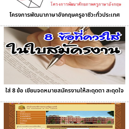
โครงการพัฒนาภาษาอังกฤษครูอาชีวะทั่วประเทศ
ใส่ 8 ข้อ เขียนจดหมายสมัครงานให้สะดุดตา สะดุดใจ