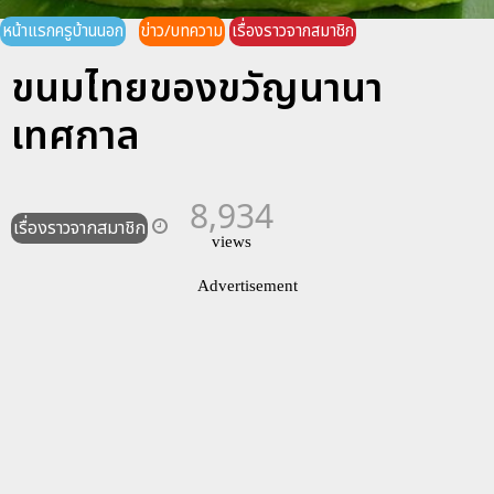
หน้าแรกครูบ้านนอก
ข่าว/บทความ
เรื่องราวจากสมาชิก
ขนมไทยของขวัญนานา
เทศกาล
8,934
เรื่องราวจากสมาชิก
views
Advertisement