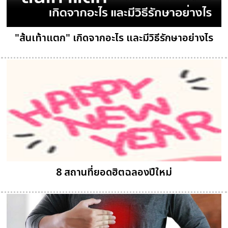
"ส้นเท้าแตก" เกิดจากอะไร และมีวิธีรักษาอย่างไร
8 สถานที่ยอดฮิตฉลองปีใหม่