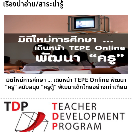
เรื่องน่าอ่าน/สาระน่ารู้
มิติใหม่การศึกษา ... เดินหน้า TEPE Online พัฒนา
"ครู" สนับสนุน "ครูตู้" พัฒนาเด็กไทยอย่างเท่าเทียม