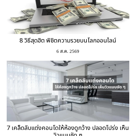
8 วิธีสุดฮิต พิชิตความรวยบนโลกออนไลน์
6 ส.ค. 2569
7 เคล็ดลับแต่งคอนโดให้ห้องดูกว้าง ปลอดโปร่ง เห็น
วิวแบบชัด ๆ