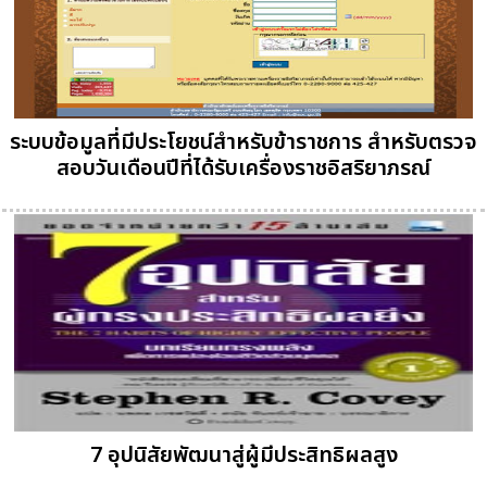
ระบบข้อมูลที่มีประโยชน์สำหรับข้าราชการ สำหรับตรวจ
สอบวันเดือนปีที่ได้รับเครื่องราชอิสริยาภรณ์
7 อุปนิสัยพัฒนาสู่ผู้มีประสิทธิผลสูง