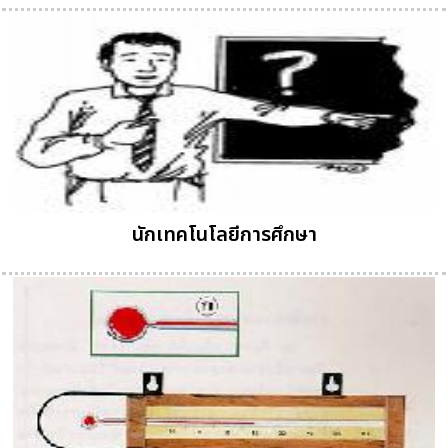
นักเทคโนโลยีการศึกษา