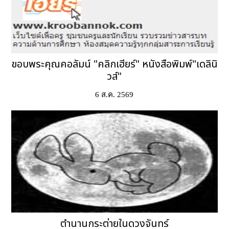
ขอบพระคุณคอลัมน์ "คลิกเฮียร์" หนังสือพิมพ์"เดลินิ
วส์"
6 ส.ค. 2569
ตำนานกระต่ายในดวงจันทร์