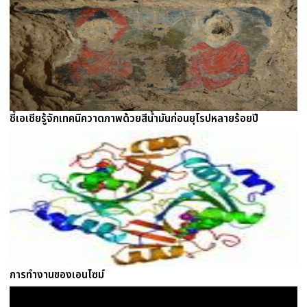
ชี้เอเชียรู้จักเทคนิควาดภาพด้วยสีน้ำมันก่อนยุโรปหลายร้อยปี
การทำงานของเอนไซม์