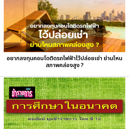
อยากลงทุนคอนโดติดรถไฟฟ้าไว้ปล่อยเช่า ย่านไหน
สภาพคล่องสูง ?