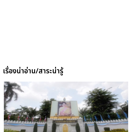
เรื่องน่าอ่าน/สาระน่ารู้