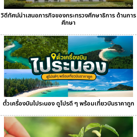
วิดีทัศน์นำเสนอภารกิจของกระทรวงศึกษาธิการ ด้านการ
ศึกษา
ตั๋วเครื่องบินไประนอง ดูโปรดี ๆ พร้อมเที่ยวบินราคาถูก