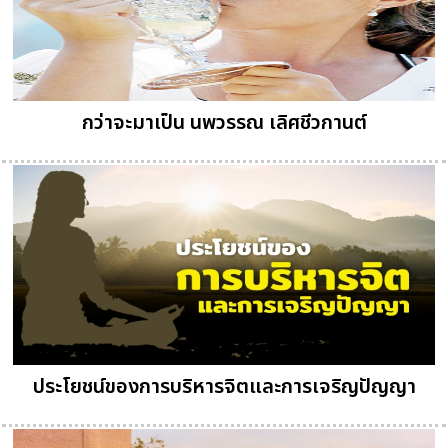
กว่าจะมาเป็น นพวรรณ เลิศชีวกานต์
ประโยชน์ของการบริหารจิตและการเจริญปัญญา