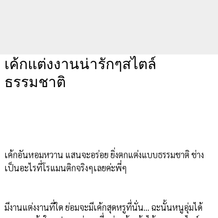
เค้กแต่งงานน่ารักๆสไตล์
ธรรมชาติ
เค้กอันหอมหวาน แสนจะอร่อย ยิ่งตกแต่งแบบธรรมชาติ ช่าง
เป็นอะไรที่โรแมนติกจริงๆเลยค่ะพี่ๆ
มีงานแต่งงานที่ใด ย่อมจะมีเค้กสุดหรูที่นั่น... ฉะนั้นหนูอุ่มได้