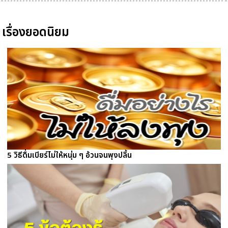
เรื่องยอดนิยม
5 วิธีดื่มเบียร์ไม่ให้หนุ่ม ๆ อ้วนจนพุงปลิ้น