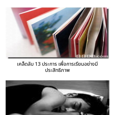
เคล็ดลับ 13 ประการ เพื่อการเรียนอย่างมี
ประสิทธิภาพ