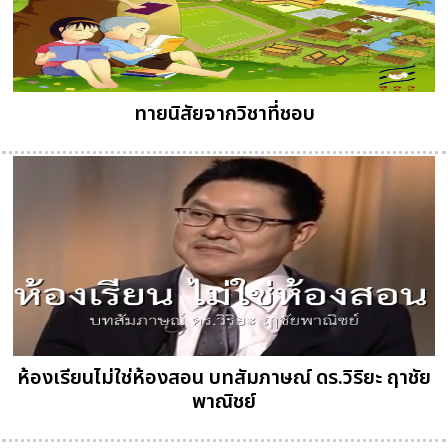
ทายนิสัยจากวิชาที่ชอบ
ห้องเรียนไม่ใช่ห้องสอน บทสัมภาษณ์ ดร.วิริยะ ฤาชัย
พาณิชย์