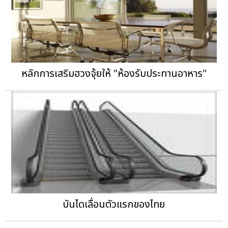
หลักการเสริมฮวงจุ้ยให้ "ห้องรับประทานอาหาร"
บันไดเลื่อนตัวแรกของไทย