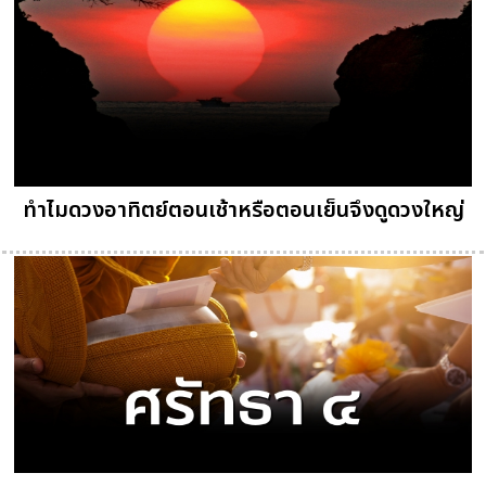
ทำไมดวงอาทิตย์ตอนเช้าหรือตอนเย็นจึงดูดวงใหญ่