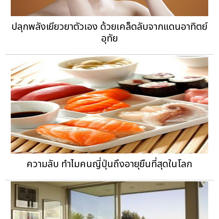
ปลุกพลังเยียวยาตัวเอง ด้วยเคล็ดลับจากแดนอาทิตย์
อุทัย
ความลับ ทำไมคนญี่ปุ่นถึงอายุยืนที่สุดในโลก