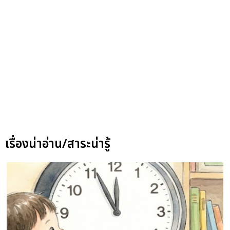
เรื่องน่าอ่าน/สาระน่ารู้