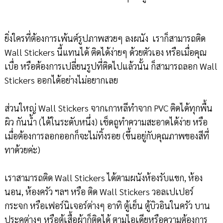
ยิ่งใครที่ต้องการเพ้นต์รูปภาพสวยๆ ลงผนัง เราก็สามารถติด
Wall Stickers นี้แทนได้ ติดได้ง่ายๆ ด้วยตัวเอง หรือเมื่อคุณ
เบื่อ หรือต้องการเปลี่ยนรูปที่ติดไปแล้วนั้น ก็สามารถลอก Wall
Stickers ออกได้อย่างไม่อยากเลย
ส่วนใหญ่ Wall Stickers จากเกาหลีทำจาก PVC ติดได้ทุกพื้น
ผิว กันน้ำ (ได้ในระดับหนึ่ง) เช็ดถูทำความสะอาดได้ง่าย หรือ
เมื่อต้องการลอกออกก็จะไม่ทิ้งรอย (ขึ้นอยู่กับคุณภาพของสีที่
ทาด้วยค่ะ)
เราสามารถติด Wall Stickers ได้ตามผนังห้องรับแขก, ห้อง
นอน, ห้องครัว ฯลฯ หรือ ติด Wall Stickers วอลเปเปอร์
กระจก หรือเฟอร์นิเจอร์ต่างๆ อาทิ ตู้เย็น ตู้บิวอินในครัว บาน
ประคูต่างๆ หรือตู้เสื้อผ้าก็ติดได้ ตามไอเดียหรือความต้องการ