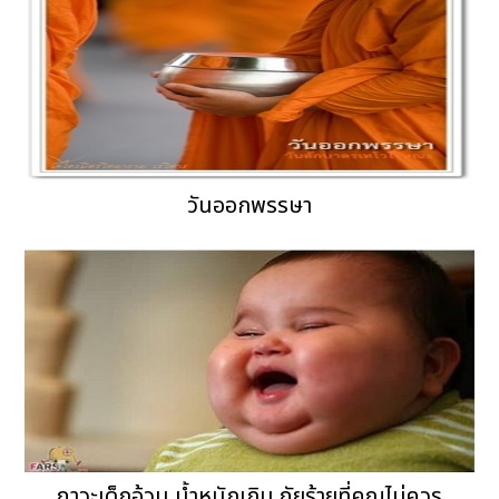
วันออกพรรษา
ภาวะเด็กอ้วน น้ำหนักเกิน ภัยร้ายที่คุณไม่ควร