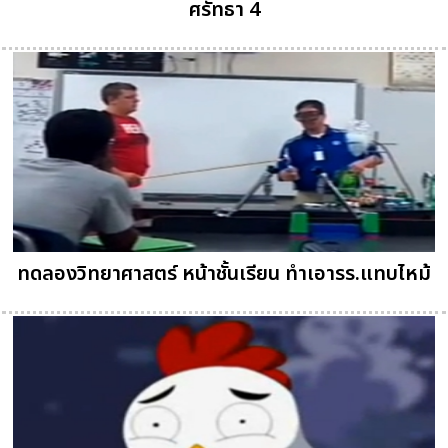
ศรัทธา 4
ทดลองวิทยาศาสตร์ หน้าชั้นเรียน ทำเอารร.แทบไหม้