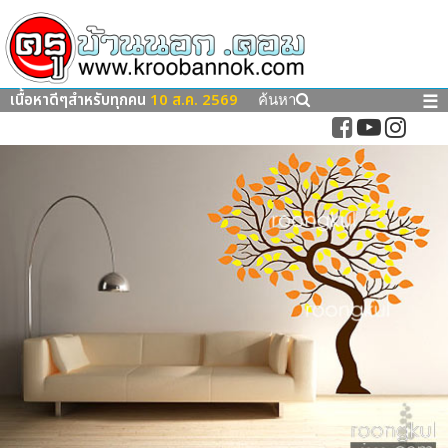
เนื้อหาดีๆสำหรับทุกคน
10 ส.ค. 2569
☰
ค้นหา