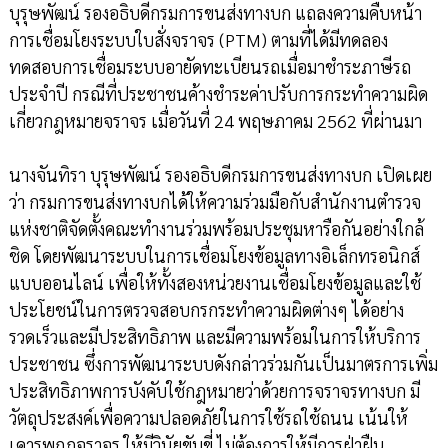
บุรุษพัฒน์ รองอธิบดีกรมการขนส่งทางบก แถลงความคืบหน้า
การเชื่อมโยงระบบใบสั่งจราจร (PTM) ตามที่ได้มีทดลอง
ทดสอบการเชื่อมระบบอายัดทะเบียนรถเมื่อมาชำระภาษีรถ
ประจำปี กรณีที่ประชาชนค้างชำระค่าปรับการกระทำความผิด
เกี่ยวกฎหมายจราจร เมื่อวันที่ 24 พฤษภาคม 2562 ที่ผ่านมา
นางจันทิรา บุรุษพัฒน์ รองอธิบดีกรมการขนส่งทางบก เปิดเผย
ว่า กรมการขนส่งทางบกได้ให้ความร่วมมือกับสำนักงานตำรวจ
แห่งชาติจัดตั้งคณะทำงานร่วมพร้อมประชุมหารือกันอย่างใกล้
ชิด โดยพัฒนาระบบในการเชื่อมโยงข้อมูลทางอิเล็กทรอนิกส์
แบบออนไลน์ เพื่อให้ทั้งสองหน่วยงานเชื่อมโยงข้อมูลและใช้
ประโยชน์ในการตรวจสอบกรกระทำความผิดต่างๆ ได้อย่าง
รวดเร็วและมีประสิทธิภาพ และมีความพร้อมในการให้บริการ
ประชาชน ซึ่งการพัฒนาระบบดังกล่าวร่วมกันเป็นมาตรการเพิ่ม
ประสิทธิภาพการบังคับใช้กฎหมายว่าด้วยการจราจรทางบก มี
วัตถุประสงค์เพื่อความปลอดภัยในการใช้รถใช้ถนน เน้นให้
เคารพกฎจราจร ให้มีวินัยขับขี่ ไม่ต้องการให้มีการฝ่าฝืน