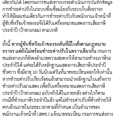
เดียวกันได้ โดยกรมการขนส่งทางบกจะดำเนินการบันทึกข้อมูล
การชำระค่าปรับในระบบซึ่งเชื่อมโยงกับระบบใบสั่งจราจร
ทำให้มีผลเช่นเดียวกันการชำระค่าปรับกับพนักงานเจ้าหน้าที่
ผู้ขับขี่หรือเจ้าของรถจึงได้รับเครื่องหมายแสดงการเสียภาษี
ประจำปี (ป้ายวงกลม) ตามปกติ
ทั้งนี้
หากผู้ขับขี่หรือเจ้าของรถคันที่มีใบสั่งตามกฎหมาย
จราจร แต่ยังไม่พร้อมชำระค่าปรับในคราวเดียวกัน
กรมการ
ขนส่งทางบกก็ยังคงอำนวยความสะดวกให้สามารถชำระภาษีรถ
ประจำปีได้ แต่จะได้รับหลักฐานแสดงการเสียภาษีประจำปี
ชั่วคราว ซึ่งมีอายุ 30 วันนับแต่วันที่นายทะเบียนออกให้เท่านั้น
หากชำระค่าปรับเรียบร้อยแล้วสามารถนำหลักฐานใบเสร็จการ
ชำระค่าปรับมาแสดง เพื่อรับเครื่องหมายแสดงการเสียภาษี
ประจำปี (ป้ายวงกลม) ฉบับจริงได้ในภายหลัง อย่างไรก็ตาม
กรณีที่ชำระภาษีประจำปีแล้ว แต่ไม่ชำระค่าปรับที่ค้างชำระให้
ครบถ้วนภายในระยะเวลาตามที่กำหนด เป็นอำนาจของ
พนักงานเจ้าหน้าที่ (สตช.) แจ้งนายทะเบียน กรมการขนส่งทาง