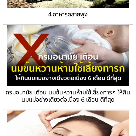
4 อาหารสลายพุง
กรมอนามัย เตือน นมข้นหวานห้ามใช้เลี้ยงทารก ให้กิน
นมแม่อย่างเดียวต่อเนื่อง 6 เดือน ดีที่สุด