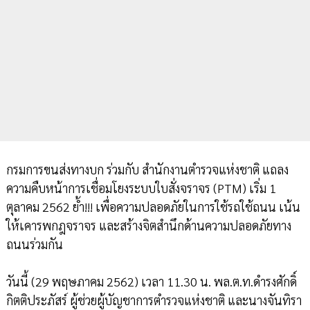
กรมการขนส่งทางบก ร่วมกับ สำนักงานตำรวจแห่งชาติ แถลง
ความคืบหน้าการเชื่อมโยงระบบใบสั่งจราจร (PTM) เริ่ม 1
ตุลาคม 2562 ย้ำ!!! เพื่อความปลอดภัยในการใช้รถใช้ถนน เน้น
ให้เคารพกฎจราจร และสร้างจิตสำนึกด้านความปลอดภัยทาง
ถนนร่วมกัน
วันนี้ (29 พฤษภาคม 2562) เวลา 11.30 น. พล.ต.ท.ดำรงศักดิ์
กิตติประภัสร์ ผู้ช่วยผู้บัญชาการตำรวจแห่งชาติ และนางจันทิรา