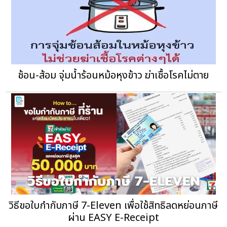
ช้อน-ส้อม จุ่มน้ำร้อนหม้อหุงข้าว ฆ่าเชื้อโรคไม่ตาย
วิธีขอใบกำกับภาษี 7-Eleven เพื่อใช้สิทธิลดหย่อนภาษี
ผ่าน EASY E-Receipt