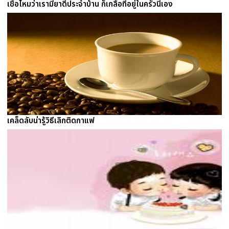
เชื่อไหมว่าเรามียาดีประจำบ้าน ก็เกลือที่อยู่ในครัวนี่เอง
เคล็ดลับน่ารู้วิธีเลิกติดกาแฟ