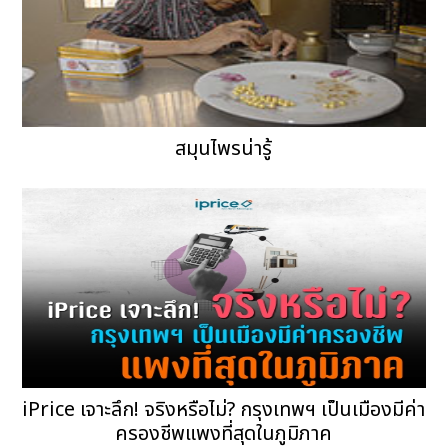
สมุนไพรน่ารู้
iPrice เจาะลึก! จริงหรือไม่? กรุงเทพฯ เป็นเมืองมีค่า
ครองชีพแพงที่สุดในภูมิภาค