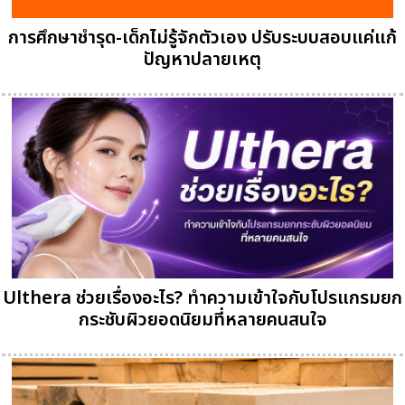
การศึกษาชำรุด-เด็กไม่รู้จักตัวเอง ปรับระบบสอบแค่แก้
ปัญหาปลายเหตุ
Ulthera ช่วยเรื่องอะไร? ทำความเข้าใจกับโปรแกรมยก
กระชับผิวยอดนิยมที่หลายคนสนใจ