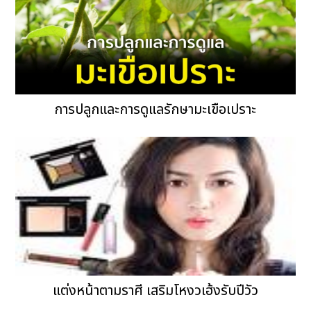
การปลูกและการดูแลรักษามะเขือเปราะ
แต่งหน้าตามราศี เสริมโหงวเฮ้งรับปีวัว