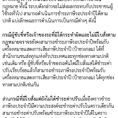
กฎหมาย ทั้งนี้ ระบบดังกล่าวจะไม่ส่งผลกระทบกับประชาชนผู้
ใช้รถทั่วไป สามารถดำเนินการชำระภาษีรถประจำปีได้ตาม
ปกติ แบ่งลักษณะการดำเนินการเป็นกรณีต่างๆ ดังนี้
กรณีผู้ขับขี่หรือเจ้าของรถที่มิได้กระทำผิดและไม่มีใบสั่งตาม
กฎหมายจราจร
ยังคงสามารถชำระภาษีรถประจำปีพร้อมรับ
เครื่องหมายแสดงการเสียภาษีประจำปี (ป้ายวงกลม) ได้ที่
สำนักงานขนส่งทุกแห่งทั่วประเทศและทุกช่องทางตามปกติ
เช่นเดิม หรือ ผู้ขับขี่หรือเจ้าของรถคันใดมีใบสั่งแต่ได้ชำระค่า
ปรับเรียบร้อยแล้วก็สามารถชำระภาษีรถประจำปีพร้อมรับ
เครื่องหมายแสดงการเสียภาษีประจำปี (ป้ายวงกลม) ได้ทุกช่อง
ทางตามปกติเช่นกัน
ส่วน
กรณีที่มีใบสั่งแต่ยังไม่ได้ชำระค่าปรับ
เมื่อถึงคราวชำระ
ภาษีรถประจำปีมีความประสงค์จะชำระค่าปรับในคราวเดียวกัน
สามารถชำระค่าปรับพร้อมชำระภาษีรถประจำปีได้ในคราว