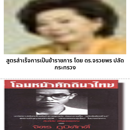
สูตรสำเร็จการเป็นข้าราชการ โดย ดร.จรวยพร ปลัด
กระทรวง