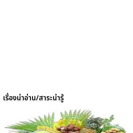
เรื่องน่าอ่าน/สาระน่ารู้