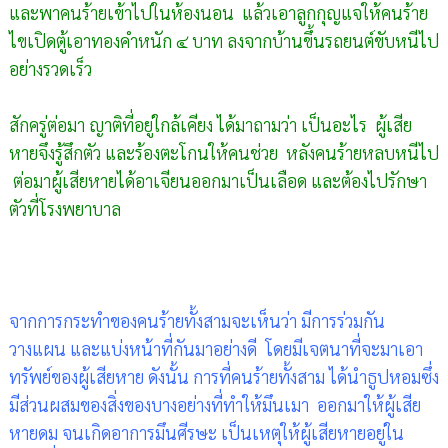
และพาคนร้ายเข้าไปในห้องนอน
แล้วเอาลูกกุญแจให้คนร้าย
ไขเปิดตู้เอาทองคำหนัก ๔ บาท ลงจากบ้านขึ้นรถยนต์ขับหนีไป
อย่างรวดเร็ว
สักครู่ต่อมา ญาติที่อยู่ใกล้เคียง ได้มาถามว่า เป็นอะไร
ผู้เสีย
หายจึงรู้สึกตัว และร้องตะโกนให้คนช่วย
หลังคนร้ายหลบหนีไป
ต่อมาผู้เสียหายได้อาเจียนออกมาเป็นเลือด และต้องไปรักษา
ตัวที่โรงพยาบาล
จากการกระทำของคนร้ายทั้งสามจะเห็นว่า มีการร่วมกัน
วางแผน และแบ่งหน้าที่กันมาอย่างดี
โดยมีเจตนาที่จะมาเอา
ทรัพย์ของผู้เสียหาย ดังนั้น การที่คนร้ายทั้งสาม ได้นำธูปหอมซึ่ง
มีส่วนผสมของสิ่งของบางอย่างที่ทำให้มึนเมา
ออกมาให้ผู้เสีย
หายดม จนเกิดอาการมึนศีรษะ เป็นเหตุให้ผู้เสียหายอยู่ใน