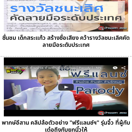
ชื่นชม เด็กสระแก้ว สร้างชื่อเสียง คว้ารางวัลชนะเลิศคัด
ลายมือระดับประเทศ
พากษ์อีสาน คลิปล้อตัวอย่าง "ฟรีแลนซ์ฯ" รุ่นจิ๋ว ที่ผู้กับ
เต๋อถึงกับยกนิ้วให้