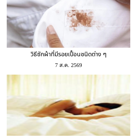
วิธีซักผ้าที่มีรอยเปื้อนชนิดต่าง ๆ
7 ส.ค. 2569