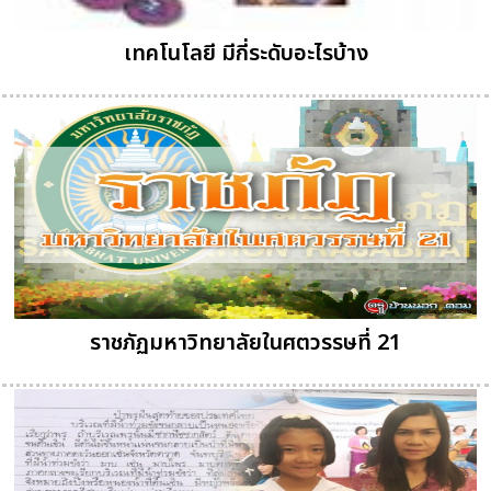
เทคโนโลยี มีกี่ระดับอะไรบ้าง
ราชภัฏมหาวิทยาลัยในศตวรรษที่ 21