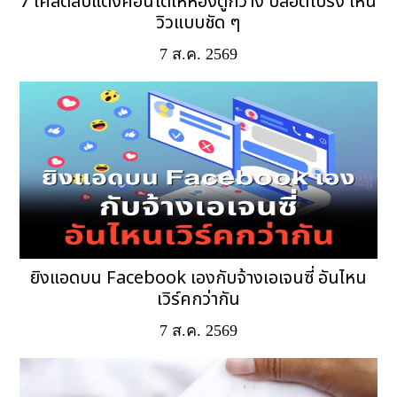
7 เคล็ดลับแต่งคอนโดให้ห้องดูกว้าง ปลอดโปร่ง เห็น
วิวแบบชัด ๆ
7 ส.ค. 2569
ยิงแอดบน Facebook เองกับจ้างเอเจนซี่ อันไหน
เวิร์คกว่ากัน
7 ส.ค. 2569