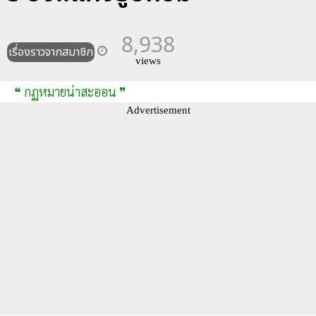
8,938
เรื่องราวจากสมาชิก
views
❝ กฏหมายน่าสะออน ❞
Advertisement