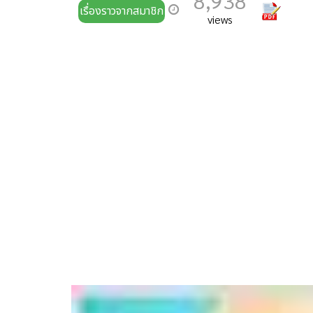
8,938
เรื่องราวจากสมาชิก
views