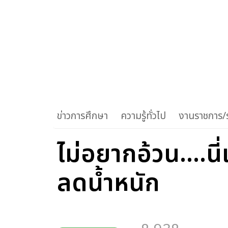
ข่าวการศึกษา
ความรู้ทั่วไป
งานราชการ/ร
ไม่อยากอ้วน....น
ลดน้ำหนัก