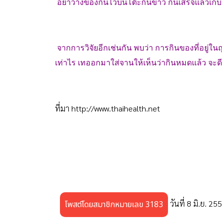
อย่าวางของกินไว้บนโต๊ะกินข้าว กินเสร็จแล้วเก
จากการวิจัยอีกเช่นกัน พบว่า การกินของที่อยู่ใน
เท่าไร เทออกมาใส่จานให้เห็นว่ากินหมดแล้ว จะดีท
ที่มา
http://www.thaihealth.net
วันที่ 8 มิ.ย. 25
โพสต์โดยสมาชิกหมายเลข 3183