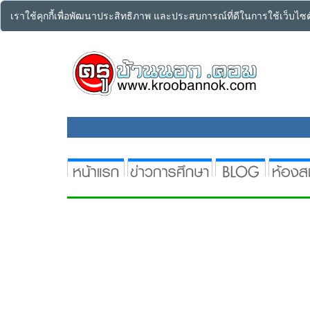
เราใช้คุกกี้เพื่อพัฒนาประสิทธิภาพ และประสบการณ์ที่ดีในการใช้เว็บไ