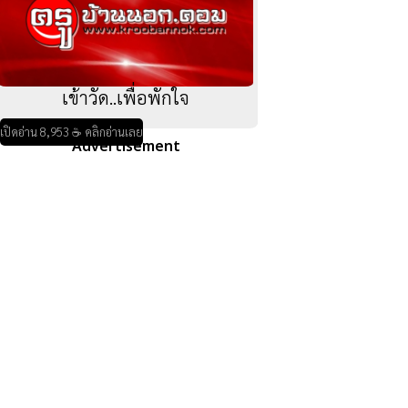
เข้าวัด..เพื่อพักใจ
เปิดอ่าน 8,953 ☕ คลิกอ่านเลย
Advertisement