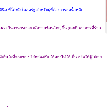
ลินิค ที่โด่งดังในสหรัฐ สำหรับผู้ที่ต้องการลดน้ำหนัก
า คนจะกินอาหารเยอะ เมื่อจานช้อนใหญ่ขึ้น (เคยกินอาหารที่ร้าน
ห้เก็บในที่หายาก ๆ ใส่กล่องทึบ ให้มองไม่ให้เห็น หรือใต้ตู้ไปเลย