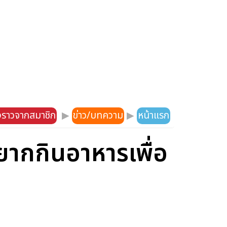
องราวจากสมาชิก
▶
ข่าว/บทความ
▶
หน้าแรก
อยากกินอาหารเพื่อ