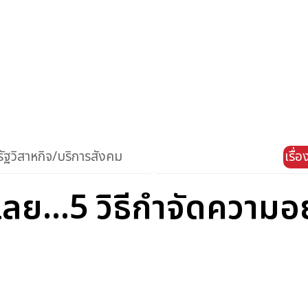
ัฐวิสาหกิจ/บริการสังคม
เรื่
ี่เลย...5 วิธีกำจัดความ