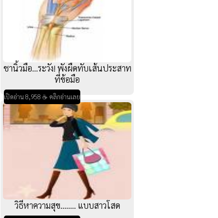
ชานิ้วมือ...ระวัง! พังผืดทับเส้นประสาท
ที่ข้อมือ
เปิดอ่าน 8,958 ☕ คลิกอ่านเลย
วิธีหาความสุข........ แบบสาวโสด