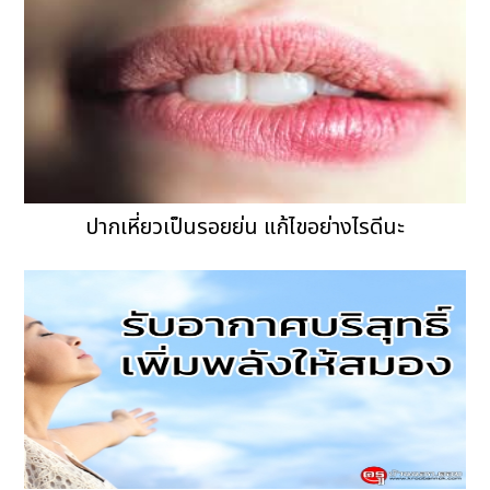
ปากเหี่ยวเป็นรอยย่น แก้ไขอย่างไรดีนะ