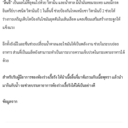
"
ลิ้นจี่
" เป็นผลไม้ที่อุดมไปด้วย วิตามิน และน้ำตาล มีน้ำมันหอมระเหย และมีกรด
อินทรีย์บางชนิด วิตามินบี 1 ในลิ้นจี่ ช่วยป้องกันโรคเหน็บชา วิตามินบี 2 ช่วยให้
ร่างกายเจริญเติบโตป้องกันไขมันอุดตันในเส้นเลือด แคลเซียมเสริมสร้างกระดูกให้
แข็งแรง
อีกทั้งยังมีไนอะซีนช่วยเปลี่ยนน้ำตาลและไขมันให้เป็นพลังงาน ช่วยในระบบย่อย
อาหาร ส่วนที่เป็นเมล็ดยังสามารถทําเป็นยาระบายความเจ็บปวดในกระเพาะอาหารได้
ด้วย
สําหรับรับผู้มีอาการของท้องร่วงเรื้อรัง ให้นําเนื้อลิ้นจี่มาต้มรวมกับเนื้อพุทรา แล้วนํา
มากินกับน้ำ จะช่วยบรรเทาอาการท้องร่วงเรื้อรังได้ได้เป็นอย่างดี
ข้อมูลจาก