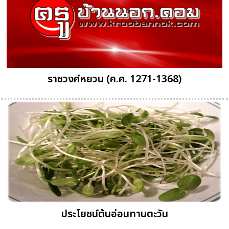
ราชวงศ์หยวน (ค.ศ. 1271-1368)
ประโยชน์ต้นอ่อนทานตะวัน