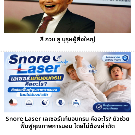
ลี กวน ยู บุรุษผู้ยิ่งใหญ่
Snore Laser เลเซอร์แก้นอนกรน คืออะไร? ตัวช่วย
ฟื้นฟูคุณภาพการนอน โดยไม่ต้องผ่าตัด