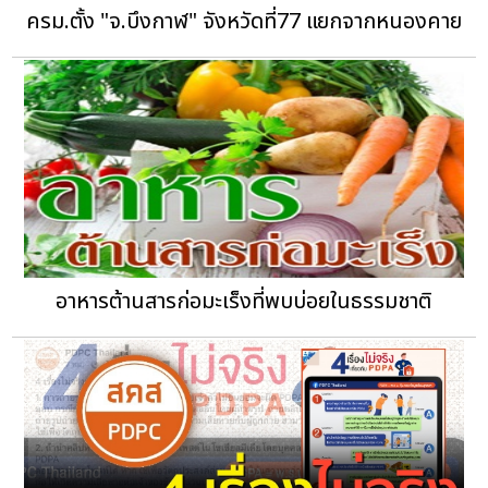
ครม.ตั้ง "จ.บึงกาฬ" จังหวัดที่77 แยกจากหนองคาย
อาหารต้านสารก่อมะเร็งที่พบบ่อยในธรรมชาติ