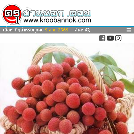
เนื้อหาดีๆสำหรับทุกคน
9 ส.ค. 2569
☰
ค้นหา