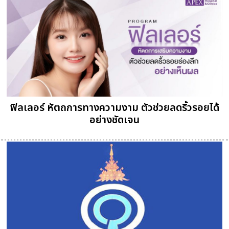
ฟิลเลอร์ หัตถการทางความงาม ตัวช่วยลดริ้วรอยได้
อย่างชัดเจน