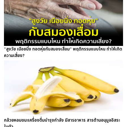
"สูงวัย เนือยนิ่ง ทอดหุ่ยกับสมองเสื่อม" พฤติกรรมแบบไหน ทำให้เกิด
ความเสี่ยง?
กล้วยหอมชนะเครื่องดื่มบำรุงกำลัง มีสารอาหาร สารต้านอนุมูลอิสระ
ในตัว