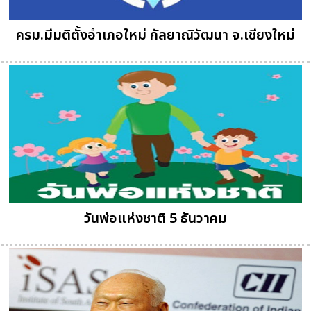
ครม.มีมติตั้งอำเภอใหม่ กัลยาณิวัฒนา จ.เชียงใหม่
วันพ่อแห่งชาติ 5 ธันวาคม