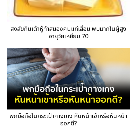
สงสัยกินเต้าหู้ทำสมองคนแก่เสื่อม พบมากในผู้สูง
อายุวัยเหยียบ 70
พกมือถือในกระเป๋ากางเกง หันหน้าเข้าหรือหันหน้า
ออกดี?