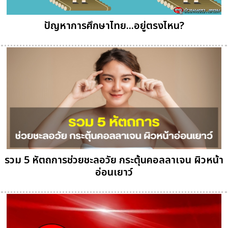
ปัญหาการศึกษาไทย...อยู่ตรงไหน?
รวม 5 หัตถการช่วยชะลอวัย กระตุ้นคอลลาเจน ผิวหน้า
อ่อนเยาว์