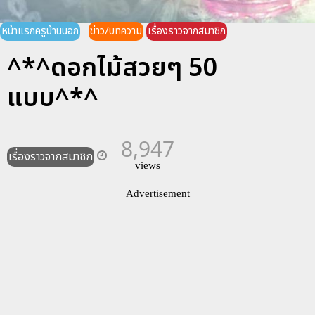
หน้าแรกครูบ้านนอก
ข่าว/บทความ
เรื่องราวจากสมาชิก
^*^ดอกไม้สวยๆ 50
แบบ^*^
8,947
เรื่องราวจากสมาชิก
views
Advertisement