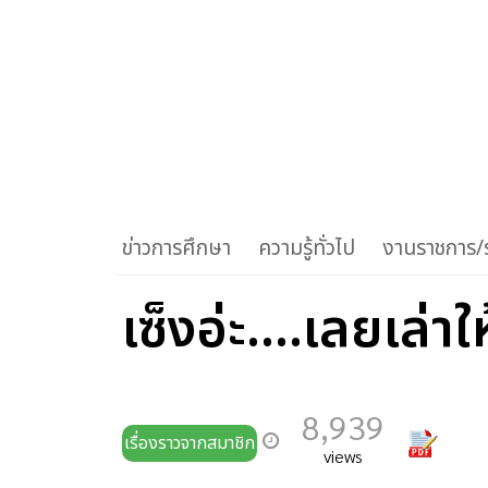
ข่าวการศึกษา
ความรู้ทั่วไป
งานราชการ/ร
เซ็งอ่ะ....เลยเล่าใ
8,939
เรื่องราวจากสมาชิก
views