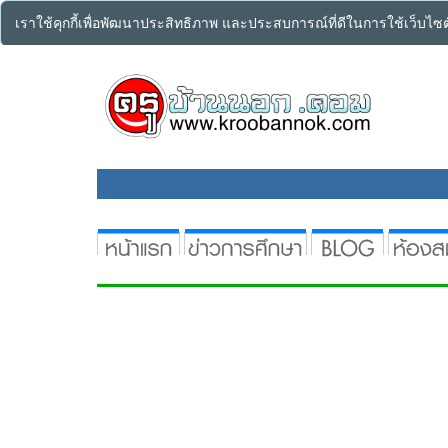
เราใช้คุกกี้เพื่อพัฒนาประสิทธิภาพ และประสบการณ์ที่ดีในการใช้เว็บไ