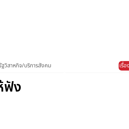
ัฐวิสาหกิจ/บริการสังคม
เรื่
ห้ฟัง