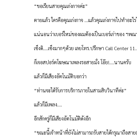
“
ขอเรียนสายคุณเก่งกาจค่ะ
”
ตายแล้ว ใครคือคุณเก่งกาจ ...แล้วคุณเก่งกาจไปทำอะไร
แน่นอนว่าเบอร์ใหม่ของผมต้องเป็นเบอร์เก่าของ ฯพณฯ
เซ็งดิ....เซ็งมากๆด้วย เลยโทร.ปรึกษา
Call
Center
11
.
ก็เจอสปอร์ตโฆษณาเพลงรอสายมั่ง โอ๊ย
!
....นานครับ
แล้วก็มีเสียงอัตโนมัติบอกว่า
“
ท่านจะได้รับการบริการภายในสามสิบวินาทีค่ะ
”
แล้วก็มีเพลง....
อีกสักครู่ก็มีเสียงอัตโนมัติดังอีก
“
ขณะนี้เจ้าหน้าที่ยังไม่สามารถรับสายได้กรุณาถือสาย(