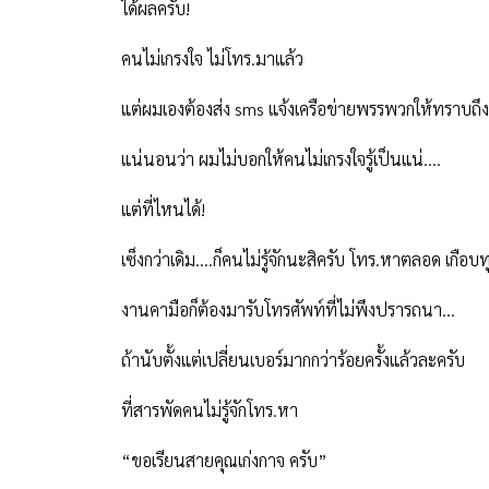
ได้ผลครับ
!
คนไม่เกรงใจ ไม่โทร.มาแล้ว
แต่ผมเองต้องส่ง
sms
แจ้งเครือข่ายพรรพวกให้ทราบถึงเบ
แน่นอนว่า ผมไม่บอกให้คนไม่เกรงใจรู้เป็นแน่....
แต่ที่ไหนได้
!
เซ็งกว่าเดิม....ก็คนไม่รู้จักนะสิครับ โทร.หาตลอด เกือบท
งานคามือก็ต้องมารับโทรศัพท์ที่ไม่พึงปรารถนา...
ถ้านับตั้งแต่เปลี่ยนเบอร์มากกว่าร้อยครั้งแล้วละครับ
ที่สารพัดคนไม่รู้จักโทร.หา
“
ขอเรียนสายคุณเก่งกาจ ครับ
”