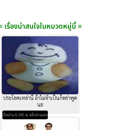
≡ เรื่องน่าสนใจในหมวดหมู่นี้ ≡
ประโยคเหล่านี้ ถ้าไม่จำเป็นก็อย่าพูด
นะ
เปิดอ่าน 8,945 ☕ คลิกอ่านเลย