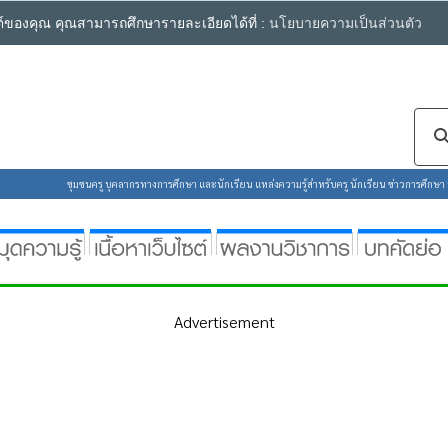
ซต์ของคุณ คุณสามารถศึกษารายละเอียดได้ที่ :
นโยบายความเป็นส่วนตัว
ชุมชนครู บุคลากรทางการศึกษา และนักเรียน แหล่งความรู้สำหรับครู นักเรียน ข่าวการศึกษา ห้
Advertisement