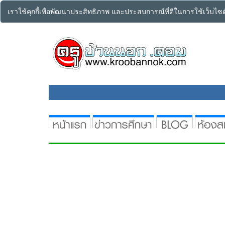
เราใช้คุกกี้เพื่อพัฒนาประสิทธิภาพ และประสบการณ์ที่ดีในการใช้เว็บไ