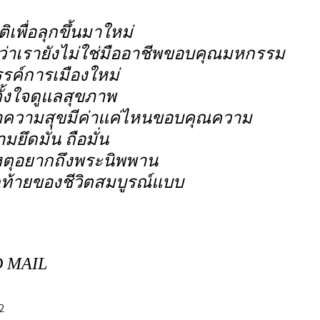
ิเพื่อลุกขึ้นมาใหม่
รู้ว่าเรายังไม่ใช่มืออาชีพขอบคุณมหกรรม
รรค์การเมืองใหม่
ั้งใจดูแลสุขภาพ
้ว่าความสุขมีค่าแค่ไหนขอบคุณความ
ึดมั่น ถือมั่น
เหตุอยากถึงพระนิพพาน
ท้ายของชีวิตสมบูรณ์แบบ
D MAIL
52