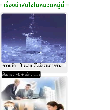
≡ เรื่องน่าสนใจในหมวดหมู่นี้ ≡
ความรัก.....ในแบบที่ไม่ควรเอาอย่าง !!!
เปิดอ่าน 8,943 ☕ คลิกอ่านเลย