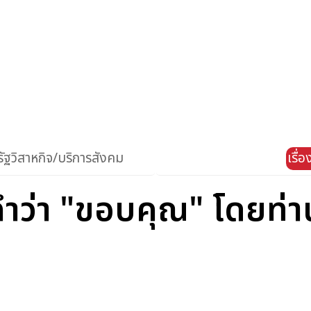
ัฐวิสาหกิจ/บริการสังคม
เรื่
ำว่า "ขอบคุณ" โดยท่าน