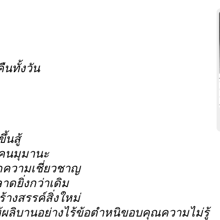
ืนทั้งวัน
้นสู้
นคนมุมานะ
ิดความเชี่ยวชาญ
ดยิ่งกว่าเดิม
างสรรค์สิ่งใหม่
้ผลิบานอย่างไร้ข้อตำหนิขอบคุณความไม่รู้