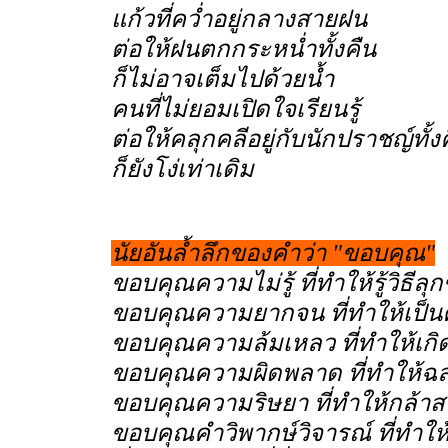
แก้วที่คว่ำอยู่กลางสายฝน
ต่อให้ฝนตกกระหน่ำทั้งคืน
ก็ไม่อาจเต็มไปด้วยน้ำ
คนที่ไม่ยอมเปิดใจเรียนรู้
ต่อให้คลุกคลีอยู่กับนักปราชญ์ทั้งค
ก็ยังโง่เท่าเดิม
นัยอันล้ำลึกของคำว่า "ขอบคุณ"
ขอบคุณความไม่รู้ ที่ทำให้รู้วิธีลุกขึ
ขอบคุณความยากจน ที่ทำให้เป็
ขอบคุณความล้มเหลว ที่ทำให้เก
ขอบคุณความผิดพลาด ที่ทำให้ฉลา
ขอบคุณความริษยา ที่ทำให้กล้าสร้
ขอบคุณคำวิพากษ์วิจารณ์ ที่ทำให