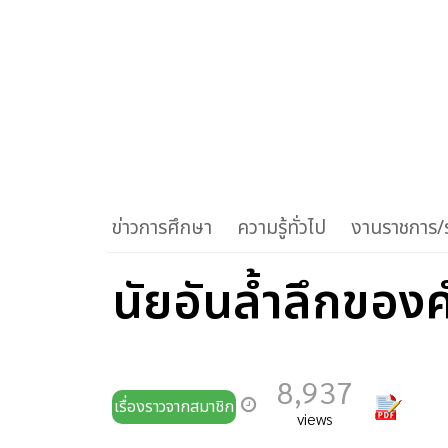
ข่าวการศึกษา
ความรู้ทั่วไป
งานราชการ/ร
นัยอันล้ำลึกของค
8,937
เรื่องราวจากสมาชิก
views