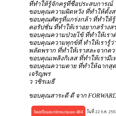
ที่ทำให้รู้จักครูที่ชื่อประสบการณ์
ขอบคุณความผิดหวัง ที่ทำให้ตั้งสต
ขอบคุณศัตรูที่แกร่งกล้า ที่ทำให้
คอรัปชั่น ที่ทำให้เราอยากสร้างส
ขอบคุณความป่วยไข้ ที่ทำให้เราต
ขอบคุณความทุกข์ที่ ทำให้เรารู
พลัดพราก ที่ทำให้เราสละจากความย
ขอบคุณเพลิงกิเลส ที่ทำให้เรามี
ขอบคุณความตาย ที่ทำให้ฉากสุด
เจริญพร
ว วชิรเมธี
ขอบคุณสาระดี ดี จาก FORWAR
วันที่ 22 ก.ค. 25
โพสต์โดยสมาชิกหมายเลข 484