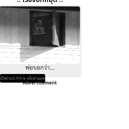
:: เรื่องปักหมุด ::
พ่อบอกว่า....
เปิดอ่าน 8,939 ☕ คลิกอ่านเลย
Advertisement