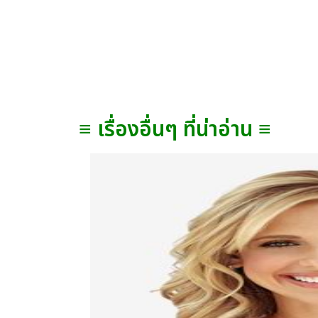
≡ เรื่องอื่นๆ ที่น่าอ่าน ≡