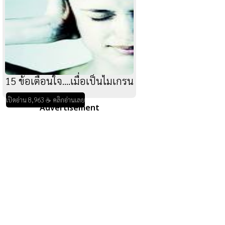
15 ข้อเตือนใจ....เมื่อเป็นไมเกรน
เปิดอ่าน 8,963 ☕ คลิกอ่านเลย
Advertisement