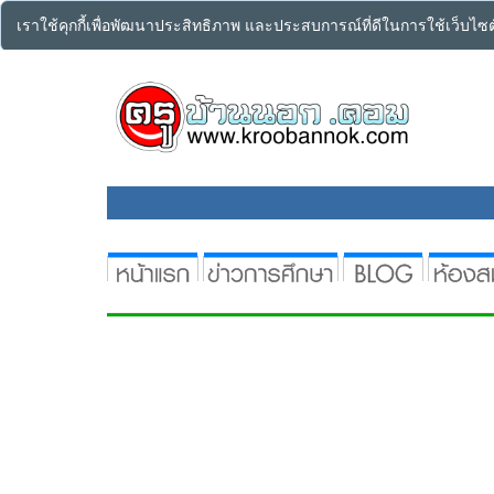
เราใช้คุกกี้เพื่อพัฒนาประสิทธิภาพ และประสบการณ์ที่ดีในการใช้เว็บไ