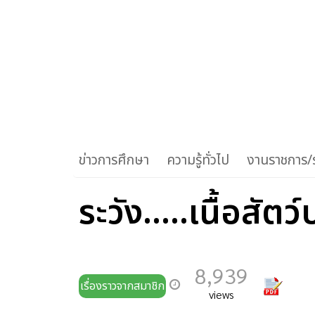
ข่าวการศึกษา
ความรู้ทั่วไป
งานราชการ/ร
ระวัง.....เนื้อสั
8,939
เรื่องราวจากสมาชิก
views