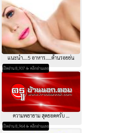
แนะนำ....5 อาหาร.....ต้านรอยย่น
เปิดอ่าน 8,937 ☕ คลิกอ่านเลย
ความพยายาม สุดยอดครับ ...
เปิดอ่าน 8,964 ☕ คลิกอ่านเลย