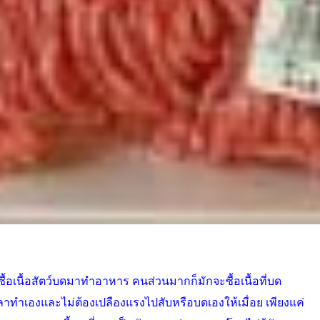
ื้อเนื้อสัตว์บดมาทำอาหาร คนส่วนมากก็มักจะซื้อเนื้อที่บด
ลาทำเองและไม่ต้องเปลืองแรงไปสับหรือบดเองให้เมื่อย เพียงแค่