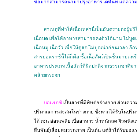
ซื้อมาก็สามารถนำมาปรุงอาหารได้ทันที แต่ความส
สาเหตุที่ทำให้เนื้อเหล่านี้เป็นอันตรายต่อ
เนื้อบด เพื่อให้อาหารสามารถคงตัวได้นาน ไม่บูด
เนื้อหมู เนื้อวัว เพื่อให้ดูสด ไม่บูดเน่าก่อนเวลา อีก
สารบอแรกซ์นี้ได้ก็คือ ซื้อเนื้อสัตว์เป็นชิ้นมาบด
อาหารประเภทเนื้อสัตว์ที่ผิดปกติจากธรรมชาติมารั
คล้ายกระจก
บอแรกซ์
เป็นสารที่มีพิษต่อร่างกาย ส่วนควา
ปริมาณการสะสมในร่างกาย ซึ่งหากได้รับในปริมาณ
ได้ เช่น อ่อนเพลีย เบื่ออาหาร น้ำหนักลด ผิวหนั
สืบพันธุ์เสื่อมสมรรถภาพ เป็นต้น แต่ถ้าได้รับบ