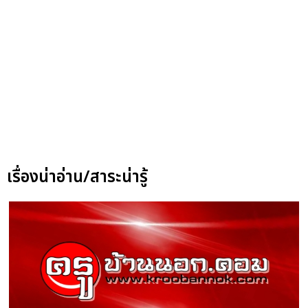
เรื่องน่าอ่าน/สาระน่ารู้