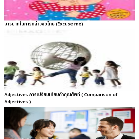
มารยาทในการกล่าวขอโทษ (Excuse me)
Adjectives การเปรียบเทียบคำคุณศัพท์ ( Comparison of
Adjectives )