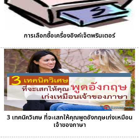
การเลือกซื้อเครื่องอิงค์เจ็ตพรินเตอร์
3 เทคนิควิเศษ ที่จะเสกให้คุณพูดอังกฤษเก่งเหมือน
เจ้าของภาษา