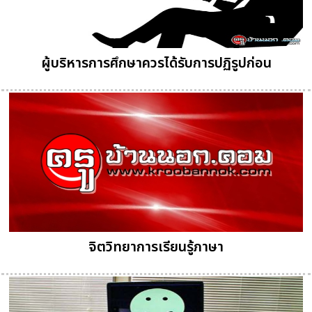
ผู้บริหารการศึกษาควรได้รับการปฏิรูปก่อน
จิตวิทยาการเรียนรู้ภาษา