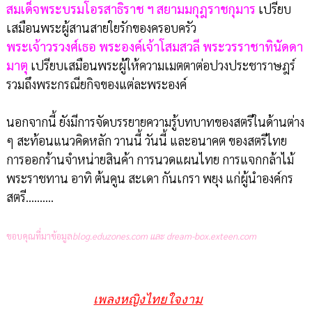
สมเด็จพระบรมโอรสาธิราช ฯ สยามมกุฎราชกุมาร
เปรียบ
เสมือนพระผู้สานสายใยรักของครอบครัว
พระเจ้าวรวงศ์เธอ พระองค์เจ้าโสมสวลี พระวรราชาทินัดดา
มาตุ
เปรียบเสมือนพระผู้ให้ความเมตตาต่อปวงประชาราษฎร์
รวมถึงพระกรณียกิจของแต่ละพระองค์
นอกจากนี้ ยังมีการจัดบรรยายความรู้บทบาทของสตรีในด้านต่าง
ๆ สะท้อนแนวคิดหลัก วานนี้ วันนี้ และอนาคต ของสตรีไทย
การออกร้านจำหน่ายสินค้า การนวดแผนไทย การแจกกล้าไม้
พระราชทาน อาทิ ต้นคูน สะเดา กันเกรา พยุง แก่ผู้นำองค์กร
สตรี..........
ขอบคุณที่มาข้อมูล
blog.eduzones.com และ
dream-box.exteen.com
เพลงหญิงไทยใจงาม