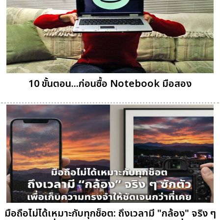
10 ขั้นตอน...ก่อนซื้อ Notebook มือสอง
มือถือไม่ได้เหมาะกับทุกช็อต: ถึงเวลามี "กล้อง" จริง ๆ