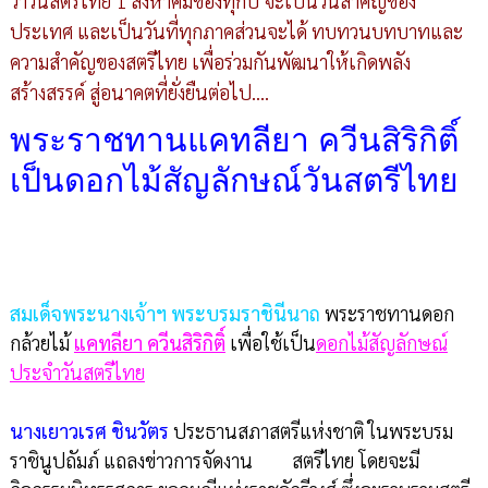
ว่าวันสตรีไทย 1 สิงหาคมของทุกปี จะเป็นวันสำคัญของ
ประเทศ และเป็นวันที่ทุกภาคส่วนจะได้ ทบทวนบทบาทและ
ความสำคัญของสตรีไทย เพื่อร่วมกันพัฒนาให้เกิดพลัง
สร้างสรรค์ สู่อนาคตที่ยั่งยืนต่อไป....
พระราชทานแคทลียา ควีนสิริกิติ์
เป็นดอกไม้สัญลักษณ์วันสตรีไทย
สมเด็จพระนางเจ้าฯ พระบรมราชินีนาถ
พระราชทานดอก
กล้วยไม้
แคทลียา ควีนสิริกิติ์
เพื่อใช้เป็น
ดอกไม้สัญลักษณ์
ประจำวันสตรีไทย
นางเยาวเรศ ชินวัตร
ประธานสภาสตรีแห่งชาติ ในพระบรม
ราชินูปถัมภ์ แถลงข่าวการจัดงาน สตรีไทย โดยจะมี