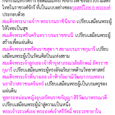
กิจกรรมนิทรรศการ ยอดมณีแห่งราชจักรีวงศ์ ซึ่งจะรวบรวมสตรี
ไทยในราชวงศ์จักรี ที่เป็นแบบอย่างของ
กุลสตรีไทย 8 พระองค์
ประกอบด้วย
สมเด็จพระนางเจ้าฯ พระบรมราชินีนาถ
เปรียบเสมือนพระผู้
ให้ไทยเป็นสุข
สมเด็จพระศรีนครินทรา บรมราชชนนี
เปรียบเสมือนพระผู้
สร้างเพื่อแผ่นดิน
สมเด็จพระเทพรัตนราชสุดา ฯ สยามบรมราชกุมารี
เปรียบ
เสมือนพระผู้เป็นรัตนศิลปินแห่งสยาม
สมเด็จพระเจ้าลูกเธอ เจ้าฟ้าจุฬาภรณวลัยลักษณ์ อัครราช
กุมารี
เปรียบเสมือนพระผู้ทรงอัจฉริยภาพด้านวิทยาศาสตร์
สมเด็จพระเจ้าพี่นางเธอ เจ้าฟ้ากัลยาณิวัฒนา กรมหลวง
นราธิวาสราชนครินทร์
เปรียบเสมือนพระผู้เป็นบรมครูของ
แผ่นดิน
ทูลกระหม่อมหญิงอุบลรัตนราชกัญญา สิริวัฒนาพรรณวดี
เปรียบเสมือนพระผู้นำสู่ความเป็นหนึ่ง
พระเจ้าวรวงศ์เธอ พระองค์เจ้าศรีรัศมิ์ พระวรชายาใน