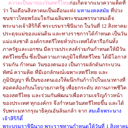
ความเป็นมาของวันสตรีไทย
ก่อเกิดจากแนวความคิดที่
ว่า ในเดือนสิงหาคมเป็นเดือนแห่ง
มหามงคลสมัย
ที่ปวง
ชนชาวไทยพร้อมใจกันเฉลิมพระชนมพรรษาสมเด็จ
พระนางเจ้าสิริกิติ์ พระบรมราชินีนาถ ในวันที่ 12 สิงหาคม
ประดุจแม่ของแผ่นดิน และทางราชการได้กำหนด เป็นวัน
แม่แห่งชาติ องค์กรสตรีไทยทั่วประเทศได้หารือกันทั้ง
ภาครัฐและเอกชน มีความประสงค์ร่วมกันกำหนดให้มีวัน
สตรีไทยขึ้น ซึ่งเป็นความภาคภูมิใจที่สตรีไทย ได้มีโอกาส
ร่วมกัน กำหนด วันของตนเอง เป็นการผลักดันกระบวน
ทัศน์ ความคิด ที่มีเอกลักษณ์เฉพาะสตรีไทย และ
ภูมิปัญญา ที่เป็นของตนเองให้ผนึกกันก้าวไปในแนวทางที่
สอดคล้องกับนโยบายภาครัฐ เพื่อยกระดับ สถานภาพชีวิต
ของสตรีไทย และร่วมกันพัฒนาเพื่อความเจริญก้าวหน้า
ของประเทศ ทุกองค์กร จึงกำหนดวันสตรีไทยขึ้น และได้
รับพระมหากรุณาธิคุณอันล้นเกล้า จาก
สมเด็จพระนาง
เจ้าสิริกิติ์
พระบรมราชินีนาถ พระราชทานกำหนดให้วันที่ 1 สิงหาคมข