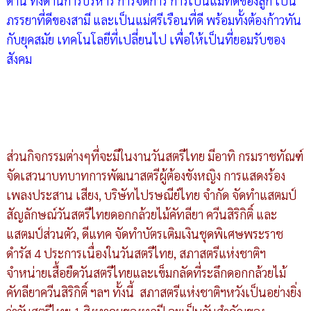
ด้าน ทั้งด้านการบริหาร การจัดการ การเป็นแม่ที่ดีของลูก เป็น
ภรรยาที่ดีของสามี และเป็นแม่ศรีเรือนที่ดี พร้อมทั้งต้องก้าวทัน
กับยุคสมัย เทคโนโลยีที่เปลี่ยนไป เพื่อให้เป็นที่ยอมรับของ
สังคม
ส่วนกิจกรรมต่างๆที่จะมีในงานวันสตรีไทย มีอาทิ กรมราชทัณฑ์
จัดเสวนาบทบาทการพัฒนาสตรีผู้ต้องขังหญิง การแสดงร้อง
เพลงประสาน เสียง, บริษัทไปรษณีย์ไทย จำกัด จัดทำแสตมป์
สัญลักษณ์วันสตรีไทยดอกกล้วยไม้คัทลียา ควีนสิริกิติ์ และ
แสตมป์ส่วนตัว, ดีแทค จัดทำบัตรเติมเงินชุดพิเศษพระราช
ดำรัส 4 ประการเนื่องในวันสตรีไทย, สภาสตรีแห่งชาติฯ
จำหน่ายเสื้อยืดวันสตรีไทยและเข็มกลัดที่ระลึกดอกกล้วยไม้
คัทลียาควีนสิริกิติ์ ฯลฯ ทั้งนี้ สภาสตรีแห่งชาติฯหวังเป็นอย่างยิ่ง