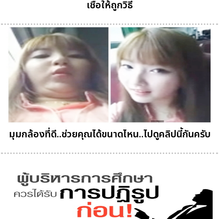
เชื่อให้ถูกวิธี
มุมกล้องที่ดี..ช่วยคุณได้ขนาดไหน..ไปดูคลิปนี้กันครับ