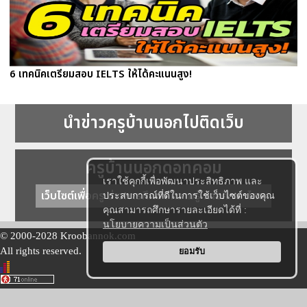
6 เทคนิคเตรียมสอบ IELTS ให้ได้คะแนนสูง!
นำข่าวครูบ้านนอกไปติดเว็บ
ครูบ้านนอกดอทคอม
เราใช้คุกกี้เพื่อพัฒนาประสิทธิภาพ และ
เว็บไซต์เพื่อครู ข่าวการศึกษา ความรู้ การศึกษาไทย
ประสบการณ์ที่ดีในการใช้เว็บไซต์ของคุณ
คุณสามารถศึกษารายละเอียดได้ที่ :
นโยบายความเป็นส่วนตัว
© 2000-2028 Kroobannok.com
All rights reserved.
ยอมรับ