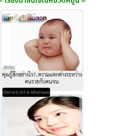
≡ เรื่องน่าสนใจในหมวดหมู่นี้ ≡
คุณรู้สึกอย่างไร?..ความแตกต่างระหว่าง
คนรวยกับคนจน
เปิดอ่าน 8,933 ☕ คลิกอ่านเลย