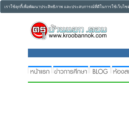
เราใช้คุกกี้เพื่อพัฒนาประสิทธิภาพ และประสบการณ์ที่ดีในการใช้เว็บไ