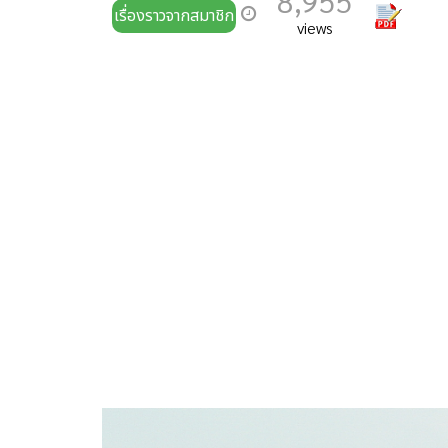
8,955
เรื่องราวจากสมาชิก
views