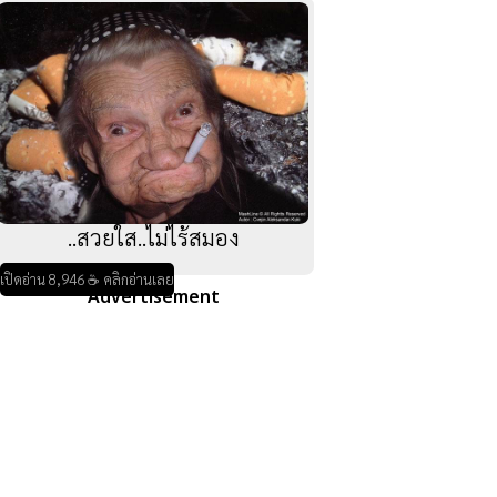
..สวยใส..ไม่ไร้สมอง
เปิดอ่าน 8,946 ☕ คลิกอ่านเลย
Advertisement