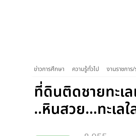
ข่าวการศึกษา
ความรู้ทั่วไป
งานราชการ/ร
ที่ดินติดชายทะเ
..หินสวย...ทะเลใส