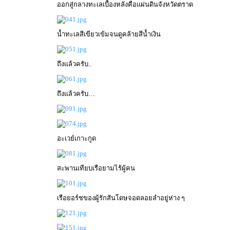
ออกสู่กลางทะเลเบื้องหลังคือแผ่นดินจังหวัดตราด
น้ำทะเลสีเขียวเข้มจนดูคล้ายสีน้ำเงิน
ถึงแล้วครับ..
ถึงแล้วครับ…
อะเวย์เกาะกูด
สะพานเทียบเรือยามไร้ผู้คน
เรือยอร์ชของผู้รักสันโดษจอดลอยลำอยู่ห่าง ๆ