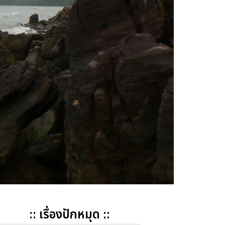
:: เรื่องปักหมุด ::