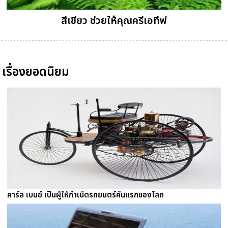
สีเขียว ช่วยให้คุณครีเอทีฟ
เรื่องยอดนิยม
คาร์ล เบนซ์ เป็นผู้ให้กำเนิดรถยนตร์คันแรกของโลก