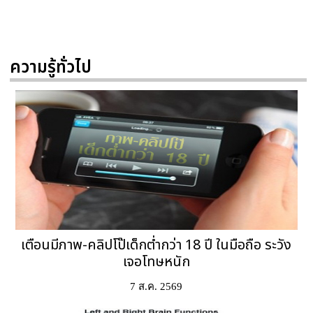
ความรู้ทั่วไป
เตือนมีภาพ-คลิปโป๊เด็กต่ำกว่า 18 ปี ในมือถือ ระวัง
เจอโทษหนัก
7 ส.ค. 2569