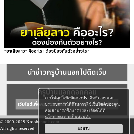
"ยาเสียสาว" คืออะไร? ต้องป้องกันตัวอย่างไร?
นำข่าวครูบ้านนอกไปติดเว็บ
ครูบ้านนอกดอทคอม
เราใช้คุกกี้เพื่อพัฒนาประสิทธิภาพ และ
เว็บไซต์เพื่อครู ข่าวการศึกษา ความรู้ การศึกษาไทย
ประสบการณ์ที่ดีในการใช้เว็บไซต์ของคุณ
คุณสามารถศึกษารายละเอียดได้ที่ :
นโยบายความเป็นส่วนตัว
© 2000-2028 Kroobannok.com
All rights reserved.
ยอมรับ