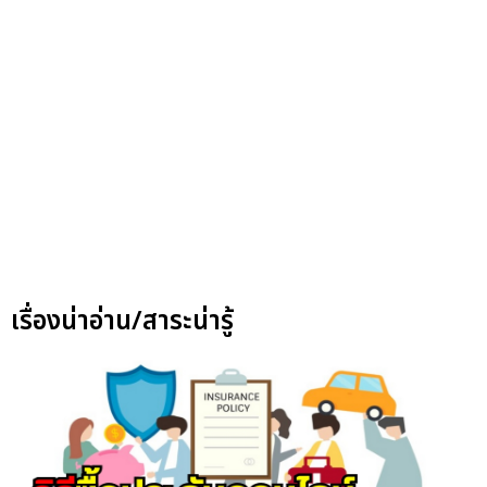
เรื่องน่าอ่าน/สาระน่ารู้