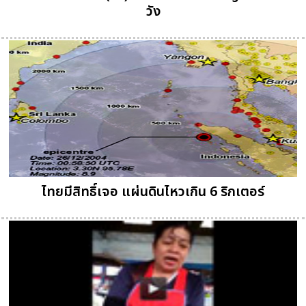
วัง
ไทยมีสิทธิ์เจอ แผ่นดินไหวเกิน 6 ริกเตอร์