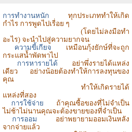
การทำงานหนัก
ทุกประเภททำให้เกิด
กำไร
การพูดไปเรื่อย ๆ
(โดยไม่ลงมือทำ
อะไร) จะนำไปสู่ความยากจน
ความขี้เกียจ
เหมือนกุ้งยักษ์ที่จะถูก
กระแสน้ำพัดพาไป
การหารายได้
อย่าพึ่งรายได้แหล่ง
เดียว
อย่างน้อยต้องทำให้การลงทุนของ
คุณ
ทำให้เกิดรายได้
แหล่งที่สอง
การใช้จ่าย
ถ้าคุณซื้อของที่ไม่จำเป็น
ไม่ช้าไม่นานคุณจะต้องขายของที่จำเป็น
การออม
อย่าพยายาม
ออม
เงินหลัง
จาก
จ่าย
แล้ว