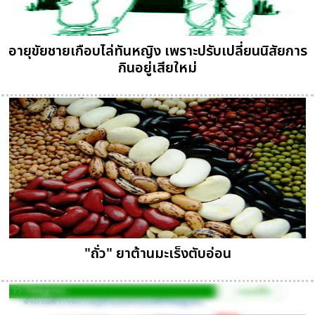
อายุขัยชายเกือบไล่ทันหญิง เพราะปรับเปลี่ยนนิสัยการ
กินอยู่เสียใหม่
"ถั่ว" ยาต้านมะเร็งตับอ่อน