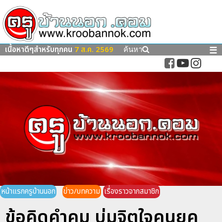
เนื้อหาดีๆสำหรับทุกคน
7 ส.ค. 2569
☰
ค้นหา
หน้าแรกครูบ้านนอก
ข่าว/บทความ
เรื่องราวจากสมาชิก
ข้อคิดคำคม บ่มจิตใจคนยุค