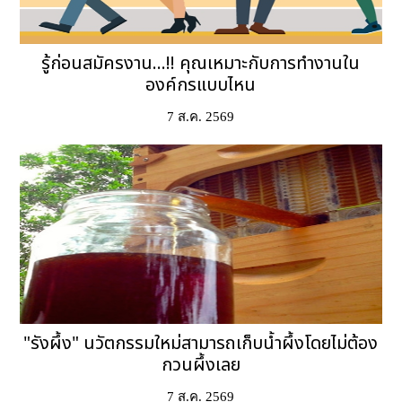
รู้ก่อนสมัครงาน...!! คุณเหมาะกับการทำงานใน
องค์กรแบบไหน
7 ส.ค. 2569
"รังผึ้ง" นวัตกรรมใหม่สามารถเก็บน้ำผึ้งโดยไม่ต้อง
กวนผึ้งเลย
7 ส.ค. 2569