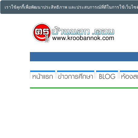
เราใช้คุกกี้เพื่อพัฒนาประสิทธิภาพ และประสบการณ์ที่ดีในการใช้เว็บไ