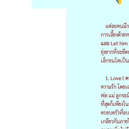
แต่ละคนมีการ
การเลี้ยงด้วยห
และ Let him 
ยุ่งยากที่จะยึด
เล็กจนโตเป็นผ
1. Love ( ค
ความรัก โดยเ
พ่อ แม่ ลูกจะม
ที่สุดก็เพียงใ
ครอบครัวที่อบ
เกลียวกันภาย