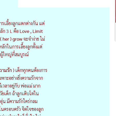
เลี้ยงลูกแตกต่างกัน แต่
ลัก 3 L คือ
Love , Limit
( her ) grow
จะจำง่าย ไม่
หลักในการเลี้ยงลูกตั้งแต่
ู้ใหญ่ที่สมบูรณ์
วามรัก )
เด็กทุกคนต้องการ
ฉพาะอย่างยิ่งความรักจาก
ีเวลาอยู่กับ พ่อแม่ มาก
นวัยเด็ก ถ้าลูกเติบโตใน
อุ่น มีความรักใคร่กลม
ในครอบครัว จิตใจของลูก