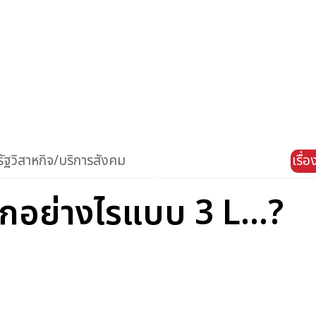
ัฐวิสาหกิจ/บริการสังคม
เรื่
ลูกอย่างไรแบบ 3 L...?