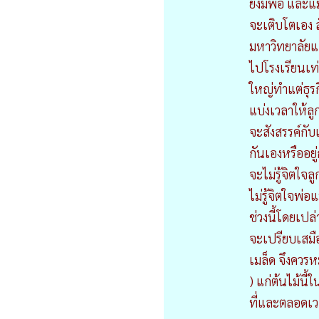
ยังมีพ่อ และแ
จะเติบโตเอง 
มหาวิทยาลัยแล้
ไปโรงเรียนเท
ใหญ่ทำแต่ธุร
แบ่งเวลาให้ล
จะสังสรรค์กับ
กันเองหรืออยู่
จะไม่รู้จิตใจ
ไม่รู้จิตใจพ่อแ
ช่วงนี้โดยเปล
จะเปรียบเสมือ
เมล็ด จึงควรหม
) แก่ต้นไม้นี
ที่และตลอดเ