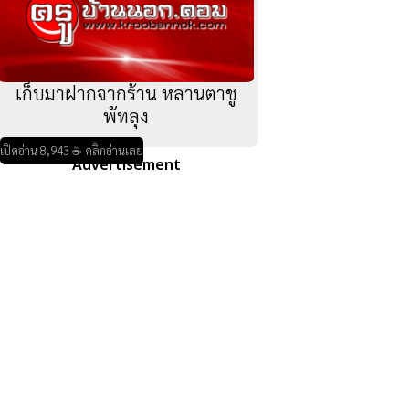
เก็บมาฝากจากร้าน หลานตาชู
พัทลุง
เปิดอ่าน 8,943 ☕ คลิกอ่านเลย
Advertisement