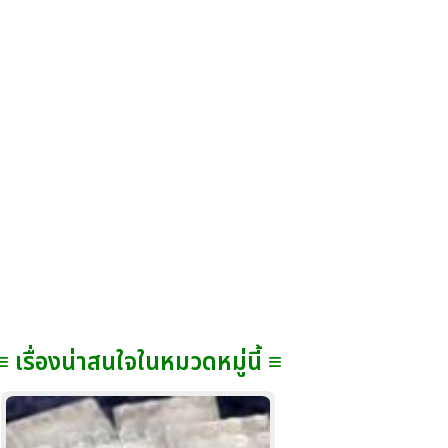
≡ เรื่องน่าสนใจในหมวดหมู่นี้ ≡