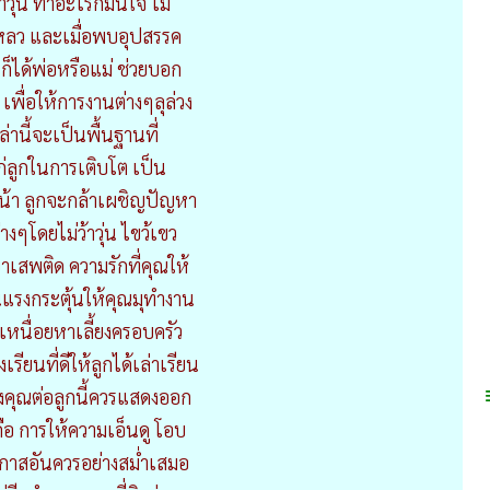
าวุ่น ทำอะไรก็มั่นใจ ไม่
หลว และเมื่อพบอุปสรรค
 ก็ได้พ่อหรือแม่ ช่วยบอก
พื่อให้การงานต่างๆลุล่วง
หล่านี้จะเป็นพื้นฐานที่
ก่ลูกในการเติบโต เป็น
หน้า ลูกจะกล้าเผชิญปัญหา
งๆโดยไม่ว้าวุ่น ไขว้เขว
ยาเสพติด ความรักที่คุณให้
ป็นแรงกระตุ้นให้คุณมุทำงาน
หนื่อยหาเลี้ยงครอบครัว
เรียนที่ดีให้ลูกได้เล่าเรียน
งคุณต่อลูกนี้ควรแสดงออก
ือ การให้ความเอ็นดู โอบ
กาสอันควรอย่างสม่ำเสมอ