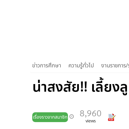
ข่าวการศึกษา
ความรู้ทั่วไป
งานราชการ/ร
น่าสงสัย!! เลี้ยง
8,960
เรื่องราวจากสมาชิก
views