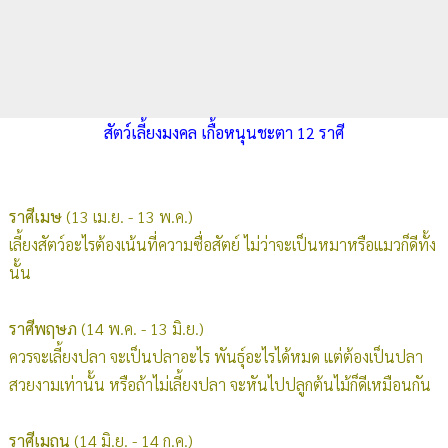
สัตว์เลี้ยงมงคล เกื้อหนุนชะตา 12 ราศี
ราศีเมษ
(13 เม.ย. - 13 พ.ค.)
เลี้ยงสัตว์อะไรต้องเน้นที่ความซื่อสัตย์ ไม่ว่าจะเป็นหมาหรือแมวก็ดีทั้ง
นั้น
ราศีพฤษภ
(14 พ.ค. - 13 มิ.ย.)
ควรจะเลี้ยงปลา จะเป็นปลาอะไร พันธุ์อะไรได้หมด แต่ต้องเป็นปลา
สวยงามเท่านั้น หรือถ้าไม่เลี้ยงปลา จะหันไปปลูกต้นไม้ก็ดีเหมือนกัน
ราศีเมถุน
(14 มิ.ย. - 14 ก.ค.)