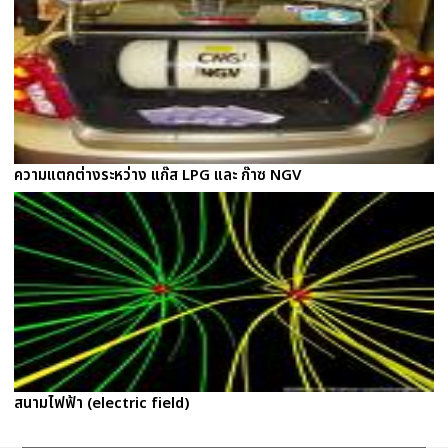
ความแตกต่างระหว่าง แก๊ส LPG และ ก๊าซ NGV
สนามไฟฟ้า (electric field)