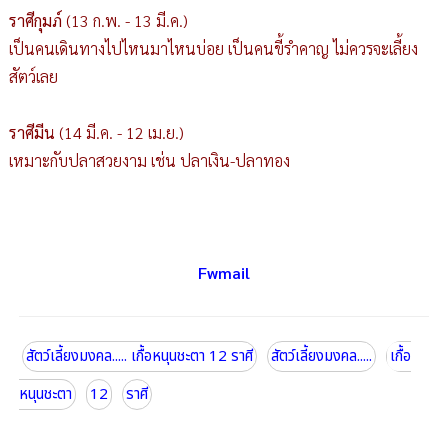
ราศีกุมภ์
(13 ก.พ. - 13 มี.ค.)
เป็นคนเดินทางไปไหนมาไหนบ่อย เป็นคนขี้รำคาญ ไม่ควรจะเลี้ยง
สัตว์เลย
ราศีมีน
(14 มี.ค. - 12 เม.ย.)
เหมาะกับปลาสวยงาม เช่น ปลาเงิน-ปลาทอง
Fwmail
สัตว์เลี้ยงมงคล..... เกื้อหนุนชะตา 12 ราศี
สัตว์เลี้ยงมงคล.....
เกื้อ
หนุนชะตา
12
ราศี