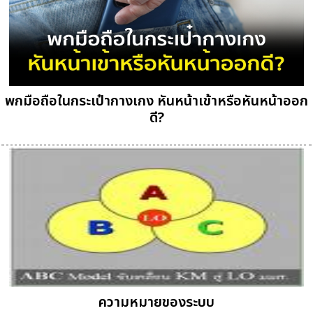
พกมือถือในกระเป๋ากางเกง หันหน้าเข้าหรือหันหน้าออก
ดี?
ความหมายของระบบ