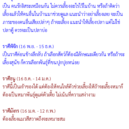
เป็น คนรักอิสระเหมือนกัน ไม่ควรเลี้ยงอะไรไว้ในบ้าน หรือถ้าคิดว่า
เลี้ยงแล้วให้คนอื่นในบ้านมาช่วยดูแล แนะนำว่าอย่าเลี้ยงเลย จะเป็น
ภาระของคนอื่นเสียเปล่าๆ ถ้าจะเลี้ยง แนะนำให้เลี้ยงปลา แต่ไม่ใช่
ปลาตู้ ควรจะเป็นปลาบ่อ
ราศีพิจิก
(16 พ.ย. - 15 ธ.ค.)
เป็นราศีค่อนข้างลึกลับ ถ้าเลือกสัตว์ก็ต้องมีลักษณะเดียวกัน หรือถ้าจะ
เลี้ยงสุนัข ก็ควรเลือกพันธุ์ที่ขนปุกปุยหน่อย
ราศีธนู
(16 ธ.ค. - 14 ม.ค.)
ราศีนี้เป็นเจ้าของได้ แต่ต้องให้คนใกล้ตัวช่วยเลี้ยงให้ถ้าจะเลี้ยงหมาก็
ต้องเป็นหมาพันธุ์ดุแต่ตัวเตี้ย ไม่เน้นที่ความสง่างาม
ราศีมังกร
(16 ม.ค. - 12 ก.พ.)
ต้องเลี้ยงแมวสีสวาดถึงจะเหมาะสม