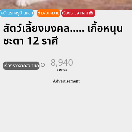
หน้าแรกครูบ้านนอก
ข่าว/บทความ
เรื่องราวจากสมาชิก
สัตว์เลี้ยงมงคล..... เกื้อหนุน
ชะตา 12 ราศี
8,940
เรื่องราวจากสมาชิก
views
Advertisement