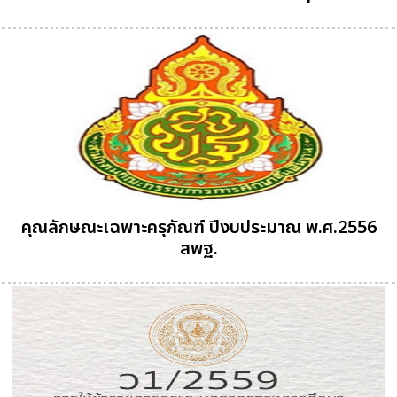
คุณลักษณะเฉพาะครุภัณฑ์ ปีงบประมาณ พ.ศ.2556
สพฐ.