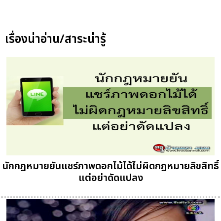
เรื่องน่าอ่าน/สาระน่ารู้
นักกฎหมายยันแชร์ภาพดอกไม้ได้ไม่ผิดกฎหมายลิขสิทธิ์
แต่อย่าดัดแปลง