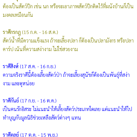
ต้องเป็นสัตว์ปีก เช่น นก หรือจะเอาภาพสัตว์ปีกติดไว้ที่ผนังบ้านก็เป็น
มงคลเหมือนกัน
ราศีกรกฎ
(15 ก.ค. - 16 ส.ค.)
สัตว์น้ำที่มีความแข็งแรง ถ้าจะเลี้ยงปลา ก็ต้องเป็นปลามังกร หรือปลา
คาร์ป เน้นที่ความสง่างาม ไม่ใช่สวยงาม
ราศีสิงห์
(17 ส.ค. - 16 ก.ย.)
ความจริงราศีนี้ต้องเลี้ยงสัตว์ป่า ถ้าจะเลี้ยงสุนัขก็ต้องเป็นพันธุ์ที่สง่า
งาม และดุหน่อย
ราศีกันย์
(17 ก.ย. - 16 ต.ค.)
เป็นคนรักอิสระ ไม่แนะนำให้เลี้ยงสัตว์ประเภทใดเลย แต่แนะนำให้ไป
ทำบุญกับมูลนิธิช่วยเหลือสัตว์ต่างๆ แทน
ราศีตุลย์
(17 ต.ค. - 15 พ.ย.)