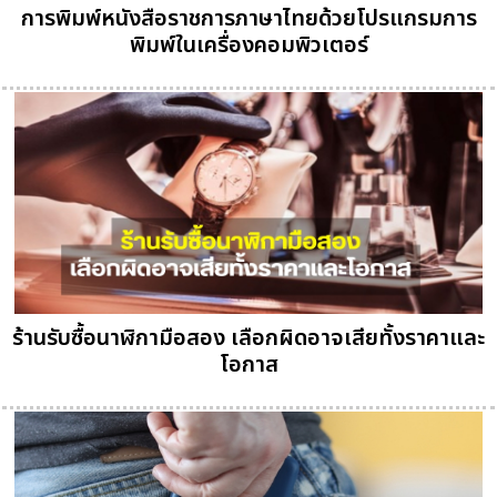
การพิมพ์หนังสือราชการภาษาไทยด้วยโปรแกรมการ
พิมพ์ในเครื่องคอมพิวเตอร์
ร้านรับซื้อนาฬิกามือสอง เลือกผิดอาจเสียทั้งราคาและ
โอกาส