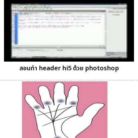
สอนทำ header hi5 ด้วย photoshop