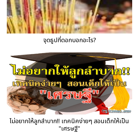
จุดธูปกี่ดอกบอกอะไร?
ไม่อยากให้ลูกลำบาก!! เทคนิคง่ายๆ สอนเด็กให้เป็น
"เศรษฐี"