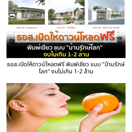
ธอส.เปิดให้ดาวน์โหลดฟรี พิมพ์เขียว แบบ "บ้านรักษ์
โลก" งบไม่เกิน 1-2 ล้าน