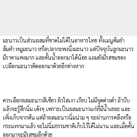
มะนาวเป็นส่วนผสมที่ขาดไม่ได้ในอาหารไทย ทั้งเมนูต้มยำ
ส้มตำ หมูมะนาว หรือปลากะพงนึ่งมะนาว แต่ปัจจุบันลูกมะนาว
มีราคาแพงมาก และคั้นน้ำออกมาได้น้อย แถมยังมีรสขมของ
เปลือกมะนาวติดออกมาด้วยอีกต่างหาก
ควรเลือกผลมะนาวสีเขียว ผิวใสเงา เรียบ ไม่มีจุดด่างดำ ถ้าบีบ
แล้วจะรู้สึกนิ่ม เด้งๆ เพราะเป็นผลมะนาวแก่ที่มีน้ำเยอะ และ
เพิ่งเก็บจากต้น แต่ถ้าผลมะนาวนิ่มน่วม ๆ จะผ่านการคลึงหรือ
กระแทกมาแล้ว จะไม่นิ่มธรรมชาติเก็บไว้ได้ไม่นาน และเมื่อคั้น
ออกมาจะมีรสขมอีกด้วย