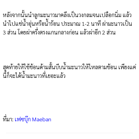
หลังจากนั้นนำลูกมะนาวมาคลึงเป็นวงกลมจนเปลือกนิ่ม แล้ว
นำไปแช่น้ำอุ่นหรือน้ำร้อน ประมาณ 1-2 นาที ผ่ามะนาวเป็น
3 ส่วน โดยผ่าครึ่งตรงแกนกลางก่อน แล้วผ่าอีก 2 ส่วน
สุดท้ายให้ใช้ช้อนด้ามสั้นบีบน้ำมะนาวให้ไหลตามช้อน เพียงแค่
นี้ก็จะได้น้ำมะนาวที่เยอะแล้ว
ที่มา:
เฟซบุ๊ก Maeban