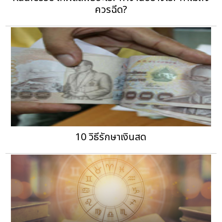
ควรฉีด?
10 วิธีรักษาเงินสด