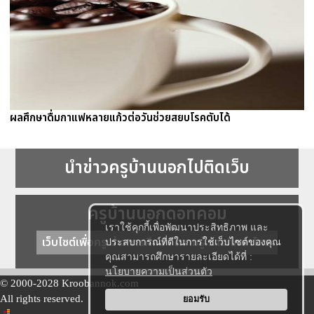
ผลศึกษาดื่มกาแฟหลายแก้วต่อวันช่วยสยบโรคตับได้
นำข่าวครูบ้านนอกไปติดเว็บ
ครูบ้านนอกดอทคอม
เราใช้คุกกี้เพื่อพัฒนาประสิทธิภาพ และ
เว็บไซต์เพื่อครู ข่าวการศึกษา ความรู้ การศึกษาไทย
ประสบการณ์ที่ดีในการใช้เว็บไซต์ของคุณ
คุณสามารถศึกษารายละเอียดได้ที่ :
นโยบายความเป็นส่วนตัว
© 2000-2028 Kroobannok.com
All rights reserved.
ยอมรับ