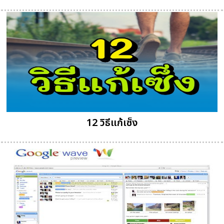
12 วิธีแก้เซ็ง