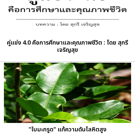
คู่แข่ง 4.0 คือการศึกษาและคุณภาพชีวิต : โดย สุกรี
เจริญสุข
"ใบมะกรูด" แก้ความดันโลหิตสูง