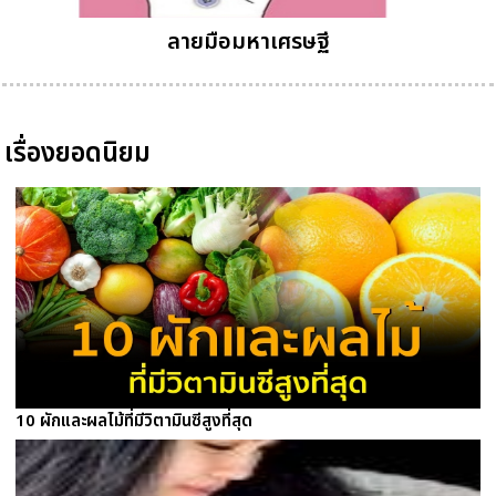
ลายมือมหาเศรษฐี
เรื่องยอดนิยม
10 ผักและผลไม้ที่มีวิตามินซีสูงที่สุด